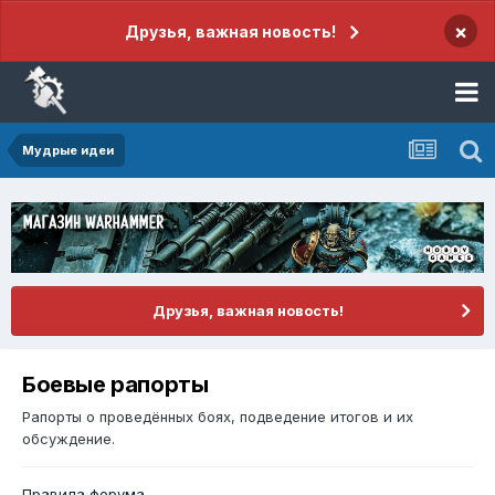
×
Друзья, важная новость!
Мудрые идеи
Друзья, важная новость!
Боевые рапорты
Рапорты о проведённых боях, подведение итогов и их
обсуждение.
Правила форума