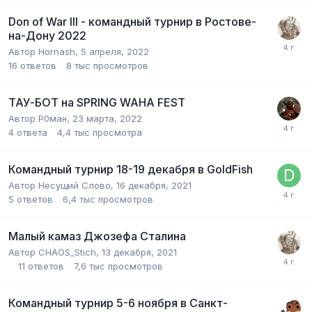
Don of War III - командный турнир в Ростове-
на-Дону 2022
Автор
Hornash
,
5 апреля, 2022
16
ответов
8 тыс
просмотров
ТАУ-БОТ на SPRING WAHA FEST
Автор
Р0ман
,
23 марта, 2022
4
ответа
4,4 тыс
просмотра
Командный турнир 18-19 декабря в GoldFish
Автор
Несущий Слово
,
16 декабря, 2021
5
ответов
6,4 тыс
просмотров
Малый камаз Джозефа Сталина
Автор
CHAOS_Stich
,
13 декабря, 2021
11
ответов
7,6 тыс
просмотров
Командный турнир 5-6 ноября в Санкт-