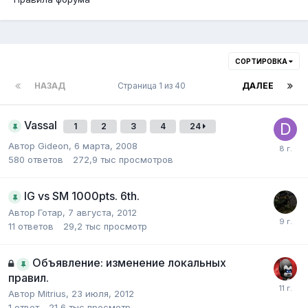
СОРТИРОВКА
НАЗАД
Страница 1 из 40
ДАЛЕЕ
Vassal
1
2
3
4
24
Автор
Gideon
,
6 марта, 2008
580
ответов
272,9 тыс
просмотров
IG vs SM 1000pts. 6th.
Автор
Готар
,
7 августа, 2012
11
ответов
29,2 тыс
просмотр
Объявление: изменение локальных
правил.
Автор
Mitrius
,
23 июля, 2012
1
ответ
21,6 тыс
просмотр