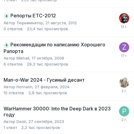
Репорты ETC-2012
Автор
Тюрьминатор
,
21 августа, 2012
0
ответов
23,4 тыс
просмотров
Рекомендации по написанию Хорошего
Рапорта
Автор
Mikhail
,
17 октября, 2008
6
ответов
29,3 тыс
просмотров
Man-o-War 2024 - Гусиный десант
Автор
Hornash
,
27 февраля, 2024
10
ответов
2,8 тыс
просмотров
WarHammer 30000: Into the Deep Dark в 2023
году
Автор
Destr
,
27 сентября, 2023
1
ответ
2,2 тыс
просмотров