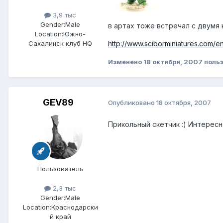
3,9 тыс
Gender:
Male
в артах тоже встречал с двумя 
Location:
Южно-
http://www.sciborminiatures.com/e
Сахалинск клуб HQ
Изменено
18 октября, 2007
польз
GEV89
Опубликовано
18 октября, 2007
Прикольный скетчик :) Интересно
Пользователь
2,3 тыс
Gender:
Male
Location:
Краснодарски
й край