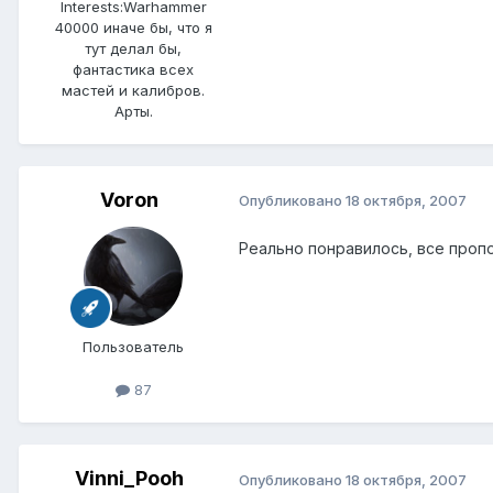
Interests:
Warhammer
40000 иначе бы, что я
тут делал бы,
фантастика всех
мастей и калибров.
Арты.
Voron
Опубликовано
18 октября, 2007
Реально понравилось, все пропо
Пользователь
87
Vinni_Pooh
Опубликовано
18 октября, 2007