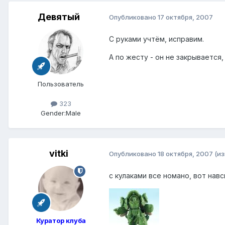
Девятый
Опубликовано
17 октября, 2007
C руками учтём, исправим.
А по жесту - он не закрывается,
Пользователь
323
Gender:
Male
vitki
Опубликовано
18 октября, 2007
(и
с кулаками все номано, вот нав
Куратор клуба