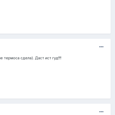
термоса сдела). Даст ист гуд!!!!