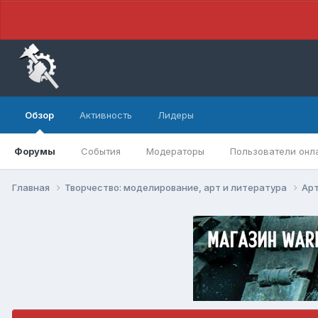
Обзор
Активность
Лидеры
Форумы
События
Модераторы
Пользователи онл
Главная
Творчество: моделирование, арт и литература
Арт