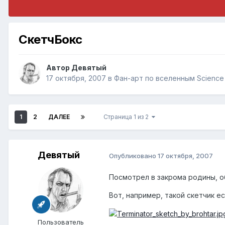
СкетчБокс
Автор
Девятый
17 октября, 2007
в
Фан-арт по вселенным Science 
1
2
ДАЛЕЕ
Страница 1 из 2
Девятый
Опубликовано
17 октября, 2007
Посмотрел в закрома родины, об
Вот, например, такой скетчик ес
Пользователь