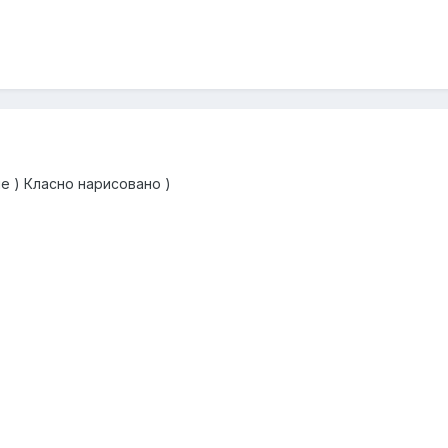
е ) Класно нарисовано )