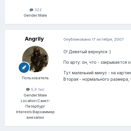
323
Gender:
Male
Angrily
Опубликовано
17 октября, 2007
О! Девятый вернулся :)
По арту: он, что - закрывается о
Тут маленький минус - на картин
Пользователь
Вторая - нормального размера,
5,9 тыс
Gender:
Male
Location:
Санкт-
Петербург
Interests:
Вархаммер
внезапно