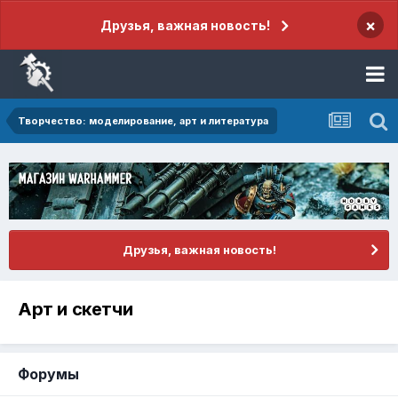
×
Друзья, важная новость!
Творчество: моделирование, арт и литература
Друзья, важная новость!
Арт и скетчи
Форумы