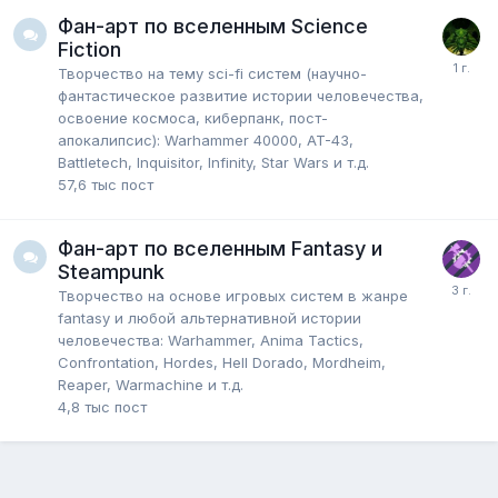
Фан-арт по вселенным Science
Fiction
Творчество на тему sci-fi систем (научно-
фантастическое развитие истории человечества,
освоение космоса, киберпанк, пост-
апокалипсис): Warhammer 40000, AT-43,
Battletech, Inquisitor, Infinity, Star Wars и т.д.
57,6 тыс
пост
Фан-арт по вселенным Fantasy и
Steampunk
Творчество на основе игровых систем в жанре
fantasy и любой альтернативной истории
человечества: Warhammer, Anima Tactics,
Confrontation, Hordes, Hell Dorado, Mordheim,
Reaper, Warmachine и т.д.
4,8 тыс
пост