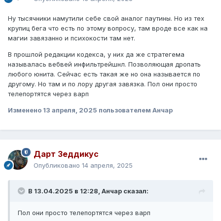
Ну тысячники намутили себе свой аналог паутины. Но из тех
крупиц бега что есть по этому вопросу, там вроде все как на
магии завязанно и психокости там нет.
В прошлой редакции кодекса, у них да же стратегема
называлась вебвей инфильтрейшнл. Позволяющая дропать
любого юнита. Сейчас есть такая же но она называется по
другому. Но там и по лору другая завязка. Пол они просто
телепортятся через варп
Изменено
13 апреля, 2025
пользователем Анчар
Дарт Зеддикус
Опубликовано
14 апреля, 2025
В 13.04.2025 в 12:28,
Анчар
сказал:
Пол они просто телепортятся через варп