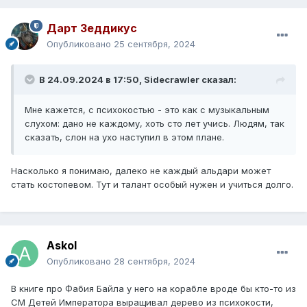
Дарт Зеддикус
Опубликовано
25 сентября, 2024
В 24.09.2024 в 17:50,
Sidecrawler
сказал:
Мне кажется, с психокостью - это как с музыкальным
слухом: дано не каждому, хоть сто лет учись. Людям, так
сказать, слон на ухо наступил в этом плане.
Насколько я понимаю, далеко не каждый альдари может
стать костопевом. Тут и талант особый нужен и учиться долго.
Askol
Опубликовано
28 сентября, 2024
В книге про Фабия Байла у него на корабле вроде бы кто-то из
СМ Детей Императора выращивал дерево из психокости,