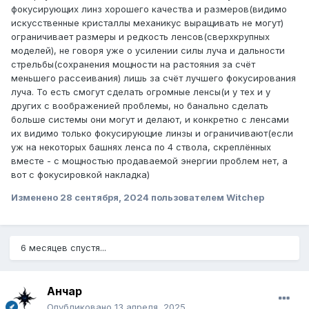
фокусирующих линз хорошего качества и размеров(видимо
искусственные кристаллы механикус выращивать не могут)
ограничивает размеры и редкость ленсов(сверхкрупных
моделей), не говоря уже о усилении силы луча и дальности
стрельбы(сохранения мощности на растояния за счёт
меньшего рассеивания) лишь за счёт лучшего фокусирования
луча. То есть смогут сделать огромные ленсы(и у тех и у
других с воображенией проблемы, но банально сделать
больше системы они могут и делают, и конкретно с ленсами
их видимо только фокусирующие линзы и ограничивают(если
уж на некоторых башнях ленса по 4 ствола, скреплённых
вместе - с мощностью продаваемой энергии проблем нет, а
вот с фокусировкой накладка)
Изменено
28 сентября, 2024
пользователем Witchep
6 месяцев спустя...
Анчар
Опубликовано
13 апреля, 2025