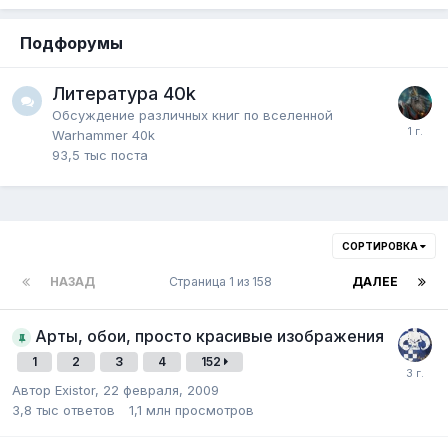
Подфорумы
Литература 40k
Обсуждение различных книг по вселенной
Warhammer 40k
93,5 тыс
поста
СОРТИРОВКА
НАЗАД
Страница 1 из 158
ДАЛЕЕ
Арты, обои, просто красивые изображения
1
2
3
4
152
Автор
Existor
,
22 февраля, 2009
3,8 тыс
ответов
1,1 млн
просмотров