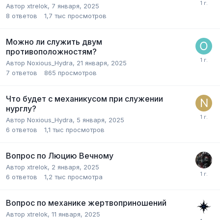
Автор
xtrelok
,
7 января, 2025
8
ответов
1,7 тыс
просмотров
Можно ли служить двум
противоположностям?
Автор
Noxious_Hydra
,
21 января, 2025
7
ответов
865
просмотров
Что будет с механикусом при служении
нурглу?
Автор
Noxious_Hydra
,
5 января, 2025
6
ответов
1,1 тыс
просмотров
Вопрос по Люцию Вечному
Автор
xtrelok
,
2 января, 2025
6
ответов
1,2 тыс
просмотра
Вопрос по механике жертвоприношений
Автор
xtrelok
,
11 января, 2025