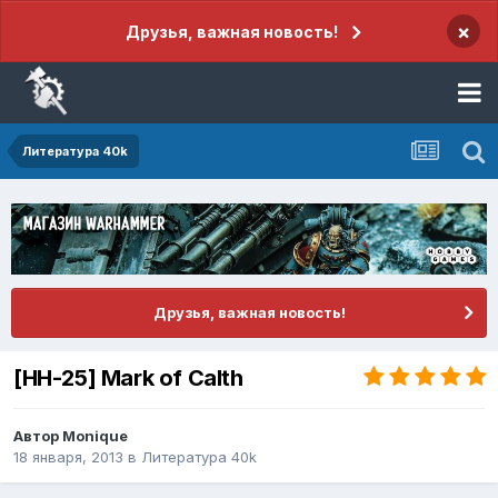
×
Друзья, важная новость!
Литература 40k
Друзья, важная новость!
[HH-25] Mark of Calth
Автор
Monique
18 января, 2013
в
Литература 40k