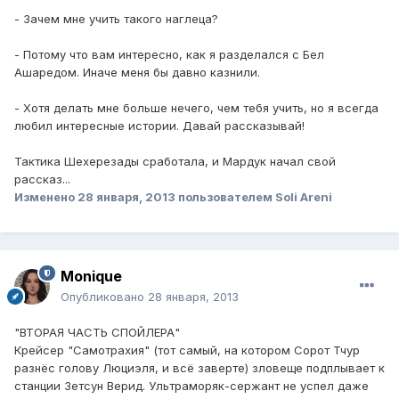
- Зачем мне учить такого наглеца?
- Потому что вам интересно, как я разделался с Бел
Ашаредом. Иначе меня бы давно казнили.
- Хотя делать мне больше нечего, чем тебя учить, но я всегда
любил интересные истории. Давай рассказывай!
Тактика Шехерезады сработала, и Мардук начал свой
рассказ...
Изменено
28 января, 2013
пользователем Soli Areni
Monique
Опубликовано
28 января, 2013
"ВТОРАЯ ЧАСТЬ СПОЙЛЕРА"
Крейсер "Самотрахия" (тот самый, на котором Сорот Тчур
разнёс голову Люциэля, и всё заверте) зловеще подплывает к
станции Зетсун Верид. Ультраморяк-сержант не успел даже