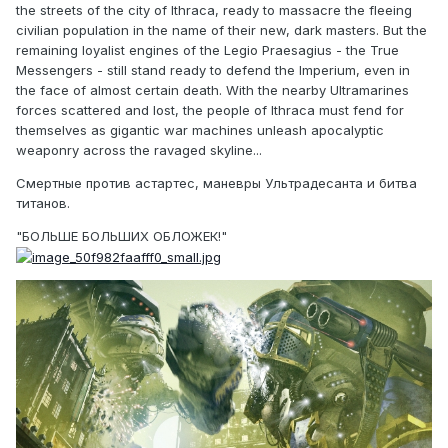
the streets of the city of Ithraca, ready to massacre the fleeing
civilian population in the name of their new, dark masters. But the
remaining loyalist engines of the Legio Praesagius - the True
Messengers - still stand ready to defend the Imperium, even in
the face of almost certain death. With the nearby Ultramarines
forces scattered and lost, the people of Ithraca must fend for
themselves as gigantic war machines unleash apocalyptic
weaponry across the ravaged skyline...
Смертные против астартес, маневры Ультрадесанта и битва
титанов.
"БОЛЬШЕ БОЛЬШИХ ОБЛОЖЕК!"