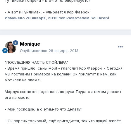
Тут визжит сирена - кто-то телепортируется!
- А вот и Гуйлиман, - улыбается Кор Фаэрон.
Изменено
28 января, 2013
пользователем Soli Areni
Monique
Опубликовано
28 января, 2013
"ПОСЛЕДНЯЯ ЧАСТЬ СПОЙЛЕРА"
- Время пришло, сыны мои! - глаголит Кор Фаэрон. - Сегодня
мы поставим Примарха на колени! Он прилетит к нам, как
мотылёк на пламя!
Мардук пытается подняться, но рука Тчура с атамом держит
его на месте.
- Мой господин, а с этим-то что делать?
- Он парень толковый, ещё пригодится, так что пущай живёт.