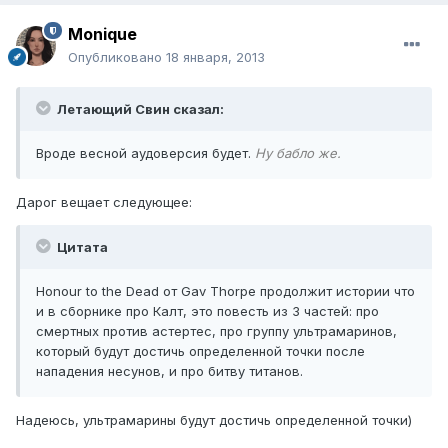
Monique
Опубликовано
18 января, 2013
Летающий Свин сказал:
Вроде весной аудоверсия будет.
Ну бабло же.
Дарог вещает следующее:
Цитата
Honour to the Dead от Gav Thorpe продолжит истории что
и в сборнике про Калт, это повесть из 3 частей: про
смертных против астертес, про группу ультрамаринов,
который будут достичь определенной точки после
нападения несунов, и про битву титанов.
Надеюсь, ультрамарины будут достичь определенной точки)