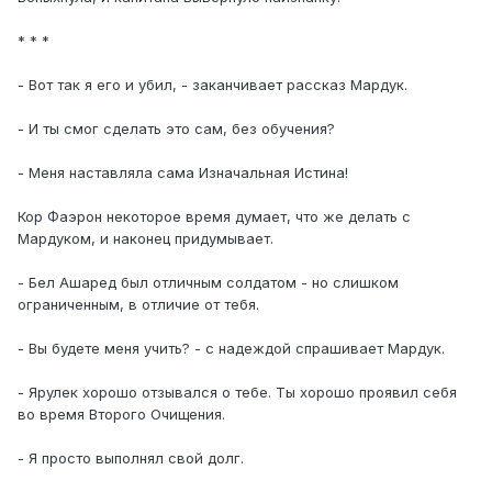
* * *
- Вот так я его и убил, - заканчивает рассказ Мардук.
- И ты смог сделать это сам, без обучения?
- Меня наставляла сама Изначальная Истина!
Кор Фаэрон некоторое время думает, что же делать с
Мардуком, и наконец придумывает.
- Бел Ашаред был отличным солдатом - но слишком
ограниченным, в отличие от тебя.
- Вы будете меня учить? - с надеждой спрашивает Мардук.
- Ярулек хорошо отзывался о тебе. Ты хорошо проявил себя
во время Второго Очищения.
- Я просто выполнял свой долг.