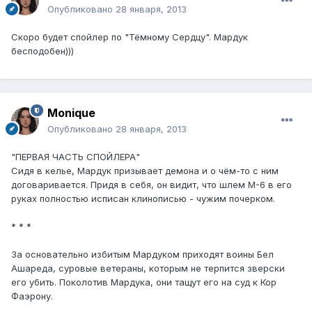
Опубликовано
28 января, 2013
Скоро будет спойлер по "Тёмному Сердцу". Мардук
бесподобен)))
Monique
Опубликовано
28 января, 2013
"ПЕРВАЯ ЧАСТЬ СПОЙЛЕРА"
Сидя в келье, Мардук призывает демона и о чём-то с ним
договаривается. Придя в себя, он видит, что шлем М-6 в его
руках полностью исписан клинописью - чужим почерком.
* * *
За основательно избитым Мардуком приходят воины Бел
Ашареда, суровые ветераны, которым не терпится зверски
его убить. Поколотив Мардука, они тащут его на суд к Кор
Фаэрону.