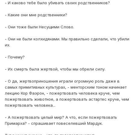
- И каково тебе было убивать своих родственников?
- Какие они мне родственники?
- Они тоже были Несущими Слово.
- Они не были колхидянами. Мы правильно сделали, что убили
их.
- Почему?
- Их смерть была жертвой, чтобы мы обрели силу.
- О да, жертвоприношения играли огромную роль даже в
самых примитивных культурах, - менторским тоном начинает
лекцию Кор Фаэрон, - пожертвовать человека круче, чем
пожертвовать животное, а пожертвовать астартес круче, чем
пожертвовать человека...
- А пожертвовать целый мир? А что, если пожертвовать
Примарха? - спрашивает повеселевший Мардук.