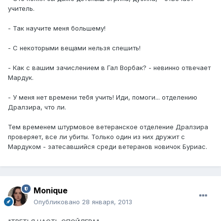
учитель.
- Так научите меня большему!
- С некоторыми вещами нельзя спешить!
- Как с вашим зачислением в Гал Ворбак? - невинно отвечает
Мардук.
- У меня нет времени тебя учить! Иди, помоги... отделению
Дралзира, что ли.
Тем временем штурмовое ветеранское отделение Дралзира
проверяет, все ли убиты. Только один из них дружит с
Мардуком - затесавшийся среди ветеранов новичок Буриас.
Monique
Опубликовано
28 января, 2013