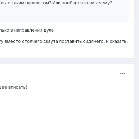
вы с таким вариантом? Или вообще это ни к чему?
лько в направлении дула.
у вместо стоячего скаута поставить сидячего, и сказать,
щее вписать)