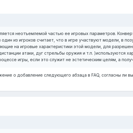
ляется неотъемлемой частью ее игровых параметров. Конве
и один из игроков считает, что в игре участвуют модели, в п
яющие на игровые характеристики этой модели, для разреше
дистанции атаки, дуг стрельбы оружия и т.п. )используются 
оцессе игры, если это служит не эстетическим целям, а пол
ение о добавление следующего абзаца в FAQ, согласны ли вы 