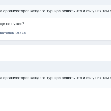
а организаторов каждого турнира решать что и как у них там 
бще не нужен?
вателем UrZZa
а организаторов каждого турнира решать что и как у них там 