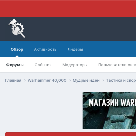
Обзор
Активность
Лидеры
Форумы
События
Модераторы
Пользователи онл
Главная
Warhammer 40,000
Мудрые идеи
Тактика и спо