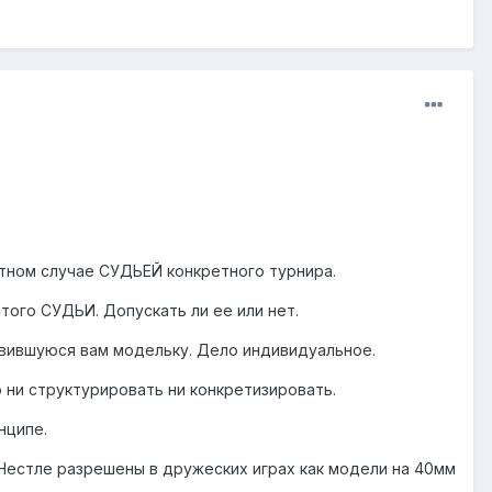
етном случае СУДЬЕЙ конкретного турнира.
ятого СУДЬИ. Допускать ли ее или нет.
равившуюся вам модельку. Дело индивидуальное.
о ни структурировать ни конкретизировать.
нципе.
я Нестле разрешены в дружеских играх как модели на 40мм