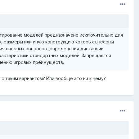
ртирование моделей предназначено исключительно для
озу, размеры или иную конструкцию которых внесены
ния спорных вопросов (определения дистанции
характеристики стандартных моделей. Запрещается
учению игровых преимуществ.
с таким вариантом? Или вообще это ни к чему?