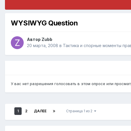
WYSIWYG Question
Автор
Zubb
20 марта, 2008
в
Тактика и спорные моменты пра
У вас нет разрешения голосовать в этом опросе или просмат
1
2
ДАЛЕЕ
Страница 1 из 2