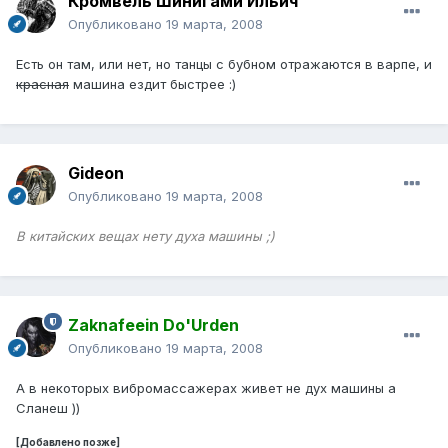
Кромвель Шинигами Ильич
Опубликовано
19 марта, 2008
Есть он там, или нет, но танцы с бубном отражаются в варпе, и
красная
машина ездит быстрее :)
Gideon
Опубликовано
19 марта, 2008
В китайских вещах нету духа машины ;)
Zaknafeein Do'Urden
Опубликовано
19 марта, 2008
А в некоторых вибромассажерах живет не дух машины а
Сланеш ))
[Добавлено позже]