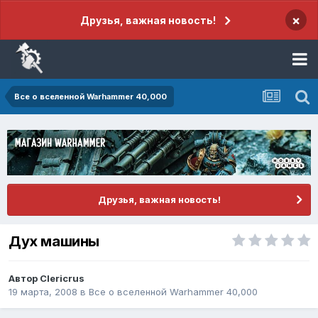
×
Друзья, важная новость!
Все о вселенной Warhammer 40,000
Друзья, важная новость!
Дух машины
Автор
Clericrus
19 марта, 2008
в
Все о вселенной Warhammer 40,000