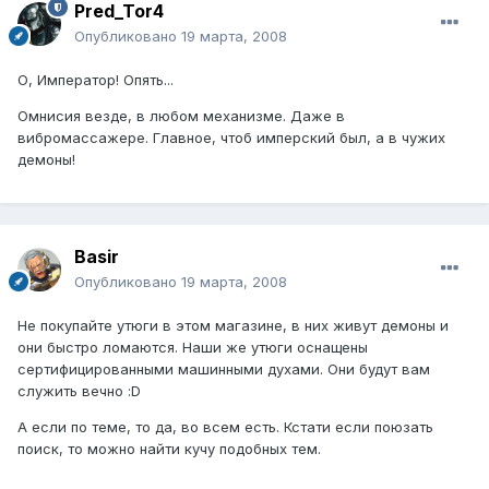
Pred_Tor4
Опубликовано
19 марта, 2008
О, Император! Опять...
Омнисия везде, в любом механизме. Даже в
вибромассажере. Главное, чтоб имперский был, а в чужих
демоны!
Basir
Опубликовано
19 марта, 2008
Не покупайте утюги в этом магазине, в них живут демоны и
они быстро ломаются. Наши же утюги оснащены
сертифицированными машинными духами. Они будут вам
служить вечно :D
А если по теме, то да, во всем есть. Кстати если поюзать
поиск, то можно найти кучу подобных тем.