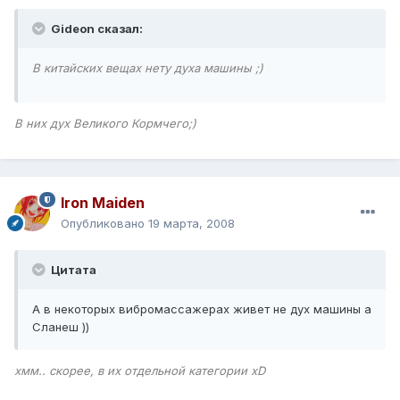
Gideon сказал:
В китайских вещах нету духа машины ;)
В них дух Великого Кормчего;)
Iron Maiden
Опубликовано
19 марта, 2008
Цитата
А в некоторых вибромассажерах живет не дух машины а
Сланеш ))
хмм.. скорее, в их отдельной категории xD