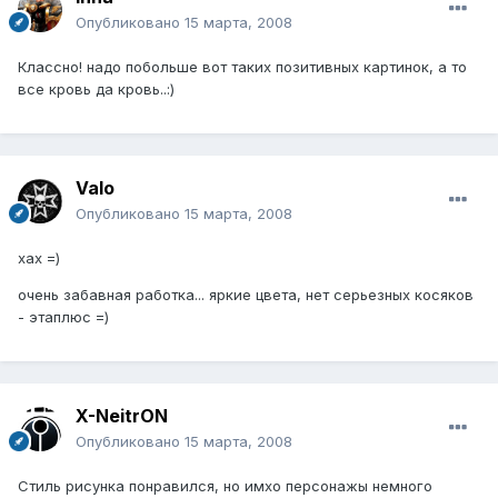
Опубликовано
15 марта, 2008
Классно! надо побольше вот таких позитивных картинок, а то
все кровь да кровь..:)
Valo
Опубликовано
15 марта, 2008
хах =)
очень забавная работка... яркие цвета, нет серьезных косяков
- этаплюс =)
X-NeitrON
Опубликовано
15 марта, 2008
Стиль рисунка понравился, но имхо персонажы немного