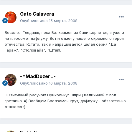
Gato Calavera
Опубликовано
15 марта, 2008
Весело... Глядишь, пока Бальзамон из бани вернется, я уже и
на плюсомет нафлужу. Вот и отмечу нашего скромного героя
отечества. Кстати, так и напрашивается целая серия "Да
Гараж", "Столовайа", "Штап!.
-=MadDozer=-
Опубликовано
16 марта, 2008
ПОзитивный рисунок! Прикольнул шприц величиной с пол
гретчина. =) Вообщем Баалзамон крут, дофлужу - обязательно
отплюсю :)