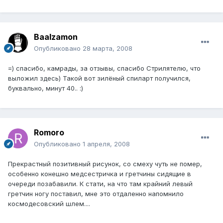
Baalzamon
Опубликовано
28 марта, 2008
=) спасибо, камрады, за отзывы, спасибо Стрилятелю, что
выложил здесь) Такой вот зилёный спиларт получился,
буквально, минут 40.. :)
Romoro
Опубликовано
1 апреля, 2008
Прекрастный позитивный рисунок, со смеху чуть не помер,
особенно конешно медсестричка и гретчины сидящие в
очереди позабавили. К стати, на что там крайний левый
гретчин ногу поставил, мне это отдаленно напомнило
космодесовский шлем....