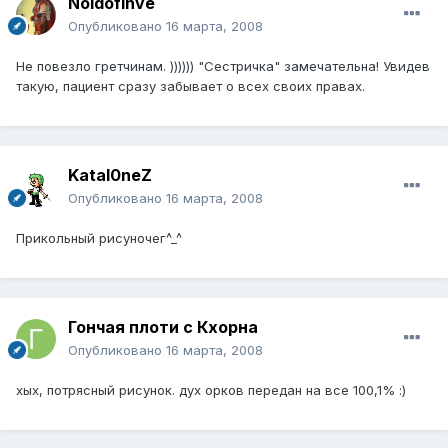
Noldofinve
Опубликовано
16 марта, 2008
Не повезло гретчинам. )))))) "Сестричка" замечательна! Увидев
такую, пациент сразу забывает о всех своих правах.
Katal0neZ
Опубликовано
16 марта, 2008
Прикольный рисуночег^_^
Гончая плоти с Кхорна
Опубликовано
16 марта, 2008
хых, потрясный рисунок. дух орков передан на все 100,1% :)