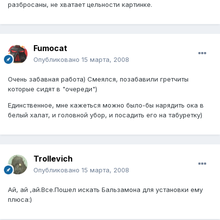
разбросаны, не хватает цельности картинке.
Fumocat
Опубликовано
15 марта, 2008
Очень забавная работа) Смеялся, позабавили гретчиты
которые сидят в "очереди")
Единственное, мне кажеться можно было-бы нарядить ока в
белый халат, и головной убор, и посадить его на табуретку)
Trollevich
Опубликовано
15 марта, 2008
Ай, ай ,ай.Все.Пошел искать Бальзамона для установки ему
плюса:)