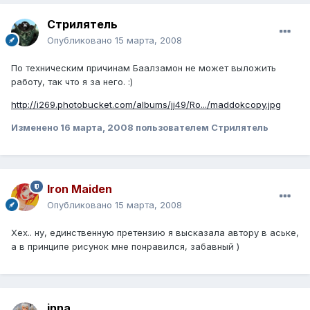
Стрилятель
Опубликовано
15 марта, 2008
По техническим причинам Баалзамон не может выложить
работу, так что я за него. :)
http://i269.photobucket.com/albums/jj49/Ro.../maddokcopy.jpg
Изменено
16 марта, 2008
пользователем Стрилятель
Iron Maiden
Опубликовано
15 марта, 2008
Хех.. ну, единственную претензию я высказала автору в аське,
а в принципе рисунок мне понравился, забавный )
inna