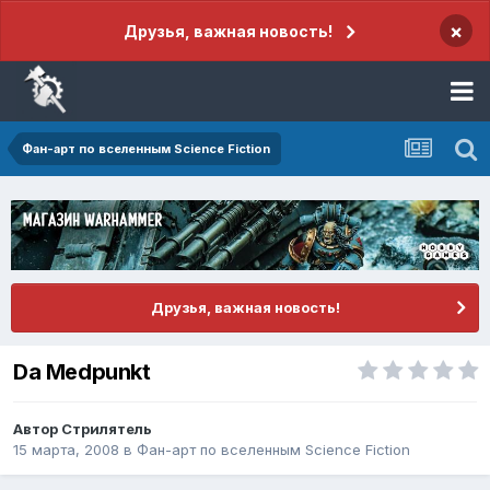
×
Друзья, важная новость!
Фан-арт по вселенным Science Fiction
Друзья, важная новость!
Da Medpunkt
Автор
Стрилятель
15 марта, 2008
в
Фан-арт по вселенным Science Fiction