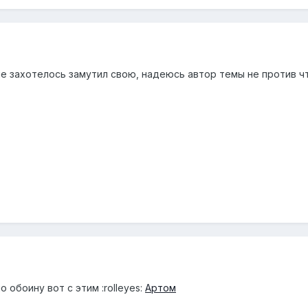
не захотелось замутил свою, надеюсь автор темы не против ч
 обоину вот с этим :rolleyes:
Артом