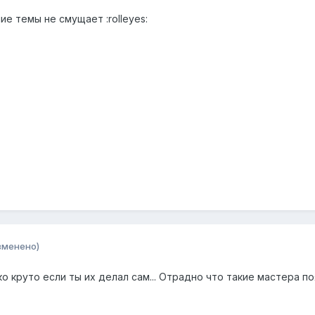
ие темы не смущает :rolleyes:
зменено)
ко круто если ты их делал сам... Отрадно что такие мастера 