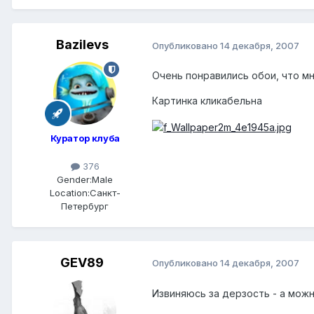
Bazilevs
Опубликовано
14 декабря, 2007
Очень понравились обои, что м
Картинка кликабельна
Куратор клуба
376
Gender:
Male
Location:
Санкт-
Петербург
GEV89
Опубликовано
14 декабря, 2007
Извиняюсь за дерзость - а можно