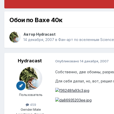
Обои по Вахе 40к
Автор
Hydracast
14 декабря, 2007
в
Фан-арт по вселенным Science 
Hydracast
Опубликовано
14 декабря, 2007
Собственно, две обоины, разреш
Для себя делал, но, вот, решил
Пользователь
459
Gender:
Male