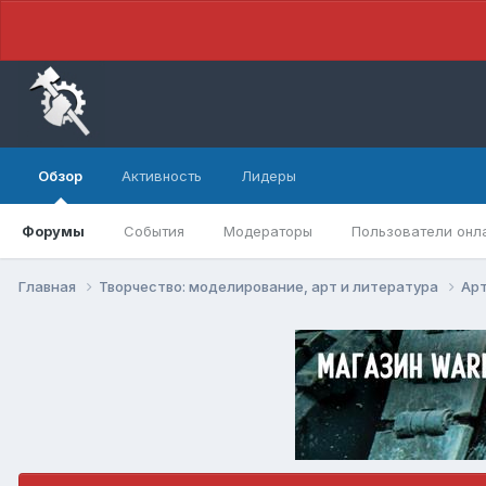
Обзор
Активность
Лидеры
Форумы
События
Модераторы
Пользователи онл
Главная
Творчество: моделирование, арт и литература
Арт