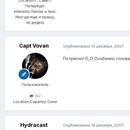
Location:
г. Санкт-
Петербург
Interests:
Леплю и лью.
Иногда еще и крашу,
но редко)
Capt Vovan
Опубликовано
14 декабря, 2007
Потрясно! О_О Особенно голова
Пользователь
142
Location:
Саратоу-Сити
Hydracast
Опубликовано
14 декабря, 2007