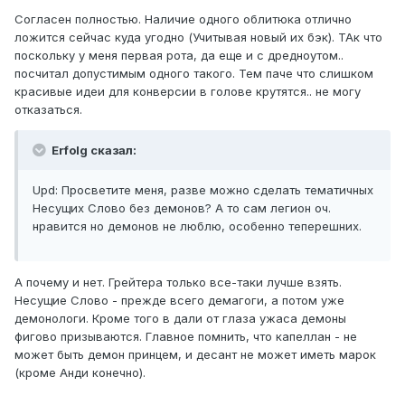
Согласен полностью. Наличие одного облитюка отлично
ложится сейчас куда угодно (Учитывая новый их бэк). ТАк что
поскольку у меня первая рота, да еще и с дредноутом..
посчитал допустимым одного такого. Тем паче что слишком
красивые идеи для конверсии в голове крутятся.. не могу
отказаться.
Erfolg сказал:
Upd: Просветите меня, разве можно сделать тематичных
Несущих Слово без демонов? А то сам легион оч.
нравится но демонов не люблю, особенно теперешних.
А почему и нет. Грейтера только все-таки лучше взять.
Несущие Слово - прежде всего демагоги, а потом уже
демонологи. Кроме того в дали от глаза ужаса демоны
фигово призываются. Главное помнить, что капеллан - не
может быть демон принцем, и десант не может иметь марок
(кроме Анди конечно).