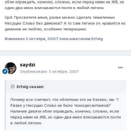
обли оправдать, конечно, сложно, если перед нами не ЖВ, но
один-два имхо вписываются почти в любой легион.
Upd: Просветите меня, разве можно сделать тематичных
Несущих Слово без демонов? А то сам легион оч. нравится но
демонов не люблю, особенно теперешних.
Изменено
3 октября, 2007
пользователем Erfolg
saydzi
Опубликовано
3 октября, 2007
Erfolg сказал:
Почему все считают, что облитюки это не бэково, хм. :?
Разве у Несущих Слово не было технодесантников?
Наличие девяти обли оправдать, конечно, сложно, если
перед нами не ЖВ, но один-два имхо вписываются почти
в любой легион.