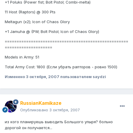
+1 Poluks (Power fist; Bolt Pistol; Combi-melta)
11 Host (Raptors) @ 300 Pts
Meltagun (x2); Icon of Chaos Glory
+1 Jamuha @ (PW; Bolt Pistol; Icon of Chaos Glory)
====================================================
====================
Models in Army: 51
Total Army Cost: 1800 (Если убрать рапторов - ровно 1500)
Изменено
3 октября, 2007
пользователем saydzi
RussianKamikaze
Опубликовано
3 октября, 2007
из кого планируешь выводить Большого упыря? больно
дорогой он получается...