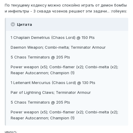
По текущему кодексу можно спокойно играть от демон бомбы
и инфильтры - 3 сквада чозенов решают эти задачи... :rolleyes:
Цитата
1 Chaplain Demetrius (Chaos Lord) @ 150 Pts
Daemon Weapon; Combi-melta; Terminator Armour
5 Chaos Terminators @ 205 Pts
Power weapon (x5); Combi-flamer (x2); Combi-melta (x2);
Reaper Autocannon; Champion (1)
1 Leitenant Mercurius (Chaos Lord) @ 130 Pts
Pair of Lightning Claws; Terminator Armour
5 Chaos Terminators @ 205 Pts
Power weapon (x5); Combi-flamer (x2); Combi-melta (x2);
Reaper Autocannon; Champion (1)
ИМХО: