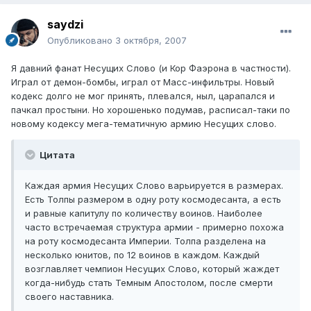
saydzi
Опубликовано
3 октября, 2007
Я давний фанат Несущих Слово (и Кор Фаэрона в частности).
Играл от демон-бомбы, играл от Масс-инфильтры. Новый
кодекс долго не мог принять, плевался, ныл, царапался и
пачкал простыни. Но хорошенько подумав, расписал-таки по
новому кодексу мега-тематичную армию Несущих слово.
Цитата
Каждая армия Несущих Слово варьируется в размерах.
Есть Толпы размером в одну роту космодесанта, а есть
и равные капитулу по количеству воинов. Наиболее
часто встречаемая структура армии - примерно похожа
на роту космодесанта Империи. Толпа разделена на
несколько юнитов, по 12 воинов в каждом. Каждый
возглавляет чемпион Несущих Слово, который жаждет
когда-нибудь стать Темным Апостолом, после смерти
своего наставника.