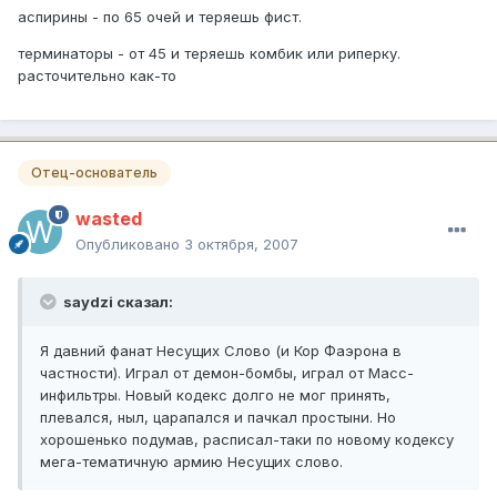
аспирины - по 65 очей и теряешь фист.
терминаторы - от 45 и теряешь комбик или риперку.
расточительно как-то
Отец-основатель
wasted
Опубликовано
3 октября, 2007
saydzi сказал:
Я давний фанат Несущих Слово (и Кор Фаэрона в
частности). Играл от демон-бомбы, играл от Масс-
инфильтры. Новый кодекс долго не мог принять,
плевался, ныл, царапался и пачкал простыни. Но
хорошенько подумав, расписал-таки по новому кодексу
мега-тематичную армию Несущих слово.