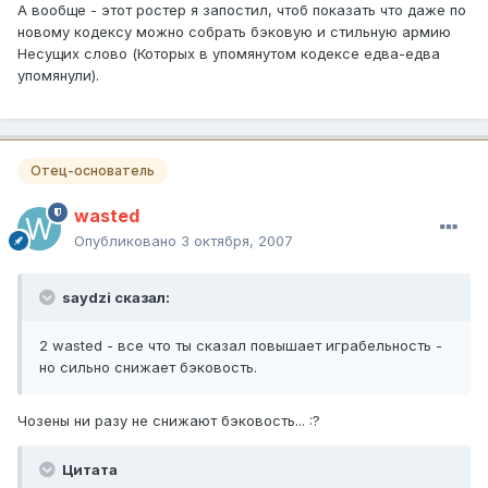
А вообще - этот ростер я запостил, чтоб показать что даже по
новому кодексу можно собрать бэковую и стильную армию
Несущих слово (Которых в упомянутом кодексе едва-едва
упомянули).
Отец-основатель
wasted
Опубликовано
3 октября, 2007
saydzi сказал:
2 wasted - все что ты сказал повышает играбельность -
но сильно снижает бэковость.
Чозены ни разу не снижают бэковость... :?
Цитата