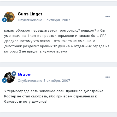
Guns Linger
Опубликовано
3 октября, 2007
каким образом передвигается термоотряд? пешком? я бы
уменьшил на 1 кол-во простых термосов и таскал бы в ЛР/
дредкло. потому что пехом - это как-то не смешно. а
дипстрайк разделит бравых 12 душ на 4 отдельных отряда из
которых 2 не придут в нужное время
Grave
Опубликовано
3 октября, 2007
У термоотряда есть забавное спец. правиило дипстрайка.
Ростер не стал смотреть, ибо при всём стремлении к
бэковости нету демонов!