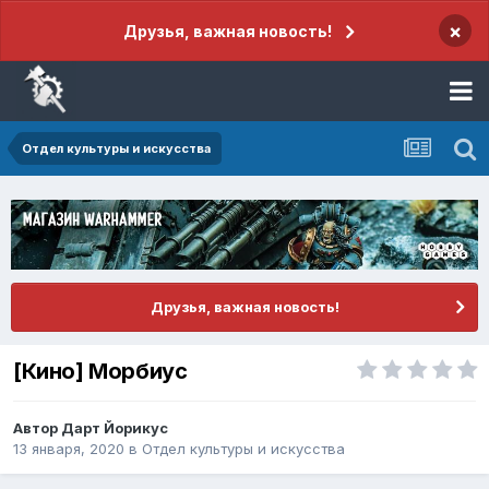
×
Друзья, важная новость!
Отдел культуры и искусства
Друзья, важная новость!
[Кино] Морбиус
Автор
Дарт Йорикус
13 января, 2020
в
Отдел культуры и искусства