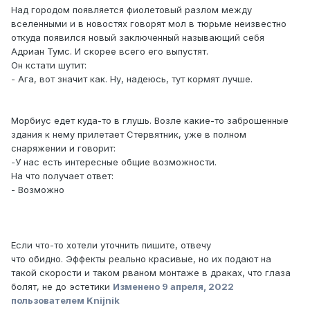
Над городом появляется фиолетовый разлом между
вселенными и в новостях говорят мол в тюрьме неизвестно
откуда появился новый заключенный называющий себя
Адриан Тумс. И скорее всего его выпустят.
Он кстати шутит:
- Ага, вот значит как. Ну, надеюсь, тут кормят лучше.
Морбиус едет куда-то в глушь. Возле какие-то заброшенные
здания к нему прилетает Стервятник, уже в полном
снаряжении и говорит:
-У нас есть интересные общие возможности.
На что получает ответ:
- Возможно
Если что-то хотели уточнить пишите, отвечу
что обидно. Эффекты реально красивые, но их подают на
такой скорости и таком рваном монтаже в драках, что глаза
болят, не до эстетики
Изменено
9 апреля, 2022
пользователем Knijnik