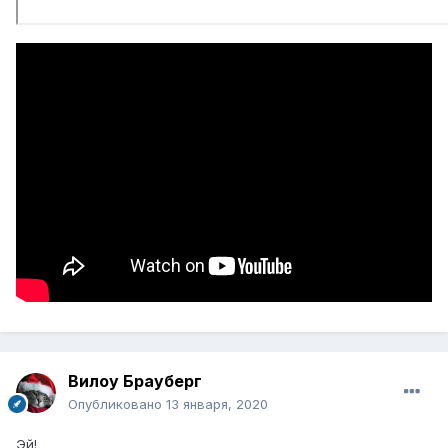
Вилоу Брауберг
Опубликовано
13 января, 2020
Эй!