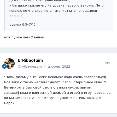
я бы даже сказал что на уровне первого венома, Лето
неплох, но что странно антагонист мне понравился
больше)
оценка 6.5-7/10
все лучше чем 2 веном
brRibbotaim
Опубликовано
14 апреля, 2022
Чтобы фильму быть хуже Венома2 надо очень постораться)
Всё таки с таким кастом сделать столь стерильное кино. У
Вечных хоть был свой стиль с этими некрасивыми
ландшафтами и наигранной драмой и игрой в игру престолов
на минималках. А Веном2 чуть лучше Женщины-Кошки с
Берри.