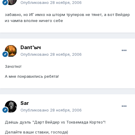
Опубликовано
28 ноября, 2006
забавно, но ИГ имхо на шторм труперов не тянет, а вот Вейдер
из чампа вполне ничего себе
Dant'ыч
Опубликовано
28 ноября, 2006
Зачотно!
А мне понравились ребята!
Sar
Опубликовано
28 ноября, 2006
Даёшь дуэль "Дарт Вейдер vs Токвемада Кортез"!
Делайте ваши ставки, господа)