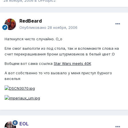
28 ноября, 2006
в
OFFtopicz
RedBeard
Опубликовано
28 ноября, 2006
Наткнулся чисто случайно. O_o
Еле смог выползти из под стола, так и вспомнаютя слова на
счет перекрашивания брони штурмовиков в белый цвет :D
Вобщем вот сама ссылка
Star Wars meets 40K
А вот собственно то что вызвало у меня приступ бурного
веселья:
EOL