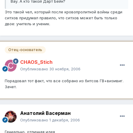
Вау. А кто такой Дарт Бейн?
Это такой чел, который после кровопролитной войны среди
ситхов придумал правило, что ситхов может быть только
двое: учитель и ученик.
Отец-основатель
CHAOS_Stich
Опубликовано
30 ноября, 2006
Порадовал тот факт, что все собрано из битсов ГВ+визивиг.
Зачет.
Анатолий Васерман
Опубликовано
1 декабря, 2006
Гениально, отличная идея