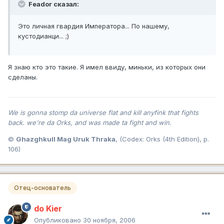
Feador сказал:
Это личная гвардия Императора... По нашему,
кустодианци... ;)
Я знаю кто это такие. Я имел ввиду, миньки, из которых они
сделаны.
We is gonna stomp da universe flat and kill anyfink that fights
back. we're da Orks, and was made ta fight and win.
©
Ghazghkull Mag Uruk Thraka
, (Codex: Orks (4th Edition), p.
106)
Отец-основатель
do Kier
Опубликовано
30 ноября, 2006