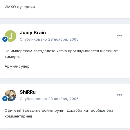
ИМХО суперски.
Juicy Brain
Опубликовано
28 ноября, 2006
На имперском звездолете четко проглядывается шасси от
химеры.
Армия-супер!
ShiRRu
Опубликовано
28 ноября, 2006
Офигеть! Звездные войны рулят! Джабба хат вообще без
комментариев.