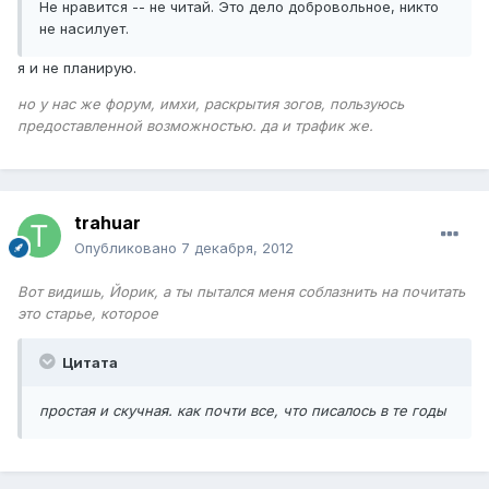
Не нравится -- не читай. Это дело добровольное, никто
не насилует.
я и не планирую.
но у нас же форум, имхи, раскрытия зогов, пользуюсь
предоставленной возможностью. да и трафик же.
trahuar
Опубликовано
7 декабря, 2012
Вот видишь, Йорик, а ты пытался меня соблазнить на почитать
это старье, которое
Цитата
простая и скучная. как почти все, что писалось в те годы