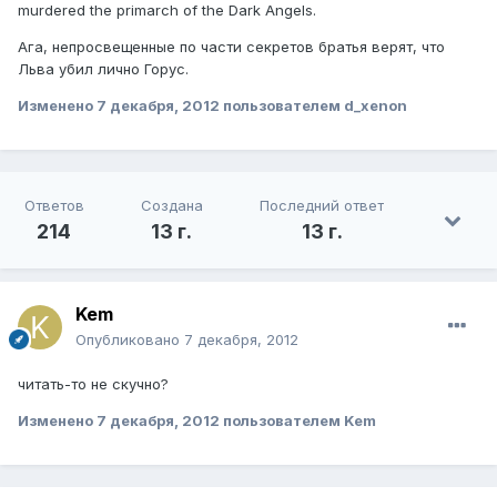
murdered the primarch of the Dark Angels.
Ага, непросвещенные по части секретов братья верят, что
Льва убил лично Горус.
Изменено
7 декабря, 2012
пользователем d_xenon
Ответов
Создана
Последний ответ
214
13 г.
13 г.
Kem
Опубликовано
7 декабря, 2012
читать-то не скучно?
Изменено
7 декабря, 2012
пользователем Kem