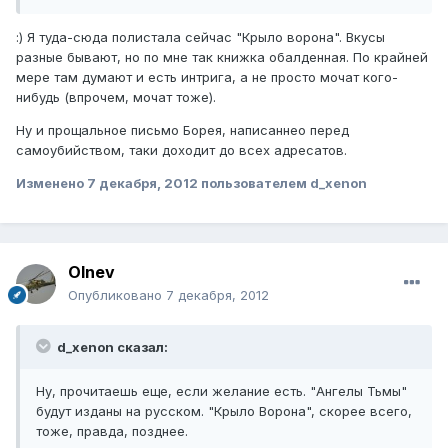
:) Я туда-сюда полистала сейчас "Крыло ворона". Вкусы
разные бывают, но по мне так книжка обалденная. По крайней
мере там думают и есть интрига, а не просто мочат кого-
нибудь (впрочем, мочат тоже).
Ну и прощальное письмо Борея, написаннео перед
самоубийством, таки доходит до всех адресатов.
Изменено
7 декабря, 2012
пользователем d_xenon
Olnev
Опубликовано
7 декабря, 2012
d_xenon сказал:
Ну, прочитаешь еще, если желание есть. "Ангелы Тьмы"
будут изданы на русском. "Крыло Ворона", скорее всего,
тоже, правда, позднее.