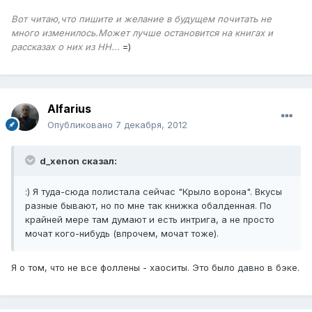
Вот читаю,что пишите и желание в будущем почитать не
много изменилось.Может лучше остановится на книгах и
рассказах о них из НН...
=)
Alfаrius
Опубликовано
7 декабря, 2012
d_xenon сказал:
:) Я туда-сюда полистала сейчас "Крыло ворона". Вкусы
разные бывают, но по мне так книжка обалденная. По
крайней мере там думают и есть интрига, а не просто
мочат кого-нибудь (впрочем, мочат тоже).
Я о том, что не все фоллены - хаоситы. Это было давно в бэке.