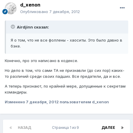
d_xenon
Опубликовано
7 декабря, 2012
Airdjinn сказал:
Я о том, что не все фоллены - хаоситы. Это было давно в
бэке.
Конечно, про это написано в кодексе.
Но дело в том, что сами ТА не признавли (до сих пор) каких-
то различий среди своих падших. Все предатели, да и все.
А теперь признают, по крайней мере, допущенные к секретам
командиры.
Изменено
7 декабря, 2012
пользователем d_xenon
НАЗАД
Страница 1 из 9
ДАЛЕЕ