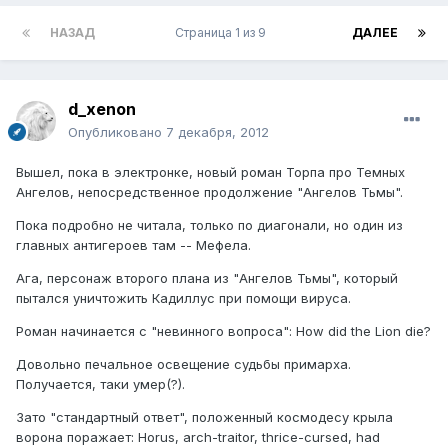
НАЗАД
Страница 1 из 9
ДАЛЕЕ
d_xenon
Опубликовано
7 декабря, 2012
Вышел, пока в электронке, новый роман Торпа про Темных
Ангелов, непосредственное продолжение "Ангелов Тьмы".
Пока подробно не читала, только по диагонали, но один из
главных антигероев там -- Мефела.
Ага, персонаж второго плана из "Ангелов Тьмы", который
пытался уничтожить Кадиллус при помощи вируса.
Роман начинается с "невинного вопроса": How did the Lion die?
Довольно печальное освещение судьбы примарха.
Получается, таки умер(?).
Зато "стандартный ответ", положенный космодесу крыла
ворона поражает: Horus, arch-traitor, thrice-cursed, had