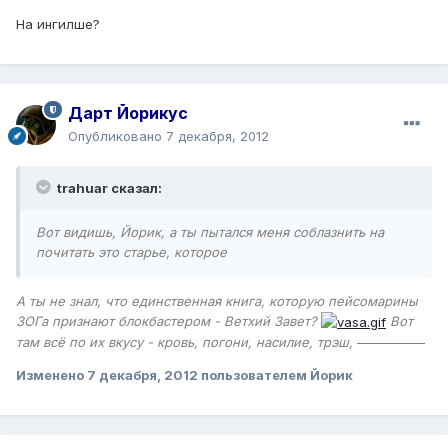
На ингилше?
Дарт Йорикус
Опубликовано
7 декабря, 2012
trahuar сказал:
Вот видишь, Йорик, а ты пытался меня соблазнить на
почитать это старье, которое
А ты не знал, что единственная книга, которую пейсомарины
ЗОГа признают блокбастером - Ветхий Завет?
Вот
там всё по их вкусу - кровь, погони, насилие, трэш,
содомия...
Изменено
7 декабря, 2012
пользователем Йорик