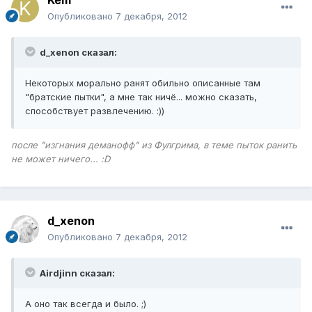
Опубликовано
7 декабря, 2012
d_xenon сказал:
Некоторых морально ранят обильно описанные там
"братские пытки", а мне так ничё... можно сказать,
способствует развлечению. :))
после "изгнания деманофф" из Фулгрима, в теме пыток ранить
не может ничего... :D
d_xenon
Опубликовано
7 декабря, 2012
Airdjinn сказал:
А оно так всегда и было. ;)