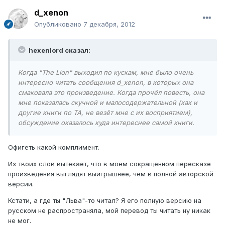
d_xenon
Опубликовано
7 декабря, 2012
hexenlord сказал:
Когда "The Lion" выходил по кускам, мне было очень
интересно читать сообщения d_xenon, в которых она
смаковала это произведение. Когда прочёл повесть, она
мне показалась скучной и малосодержательной (как и
другие книги по ТА, не везёт мне с их восприятием),
обсуждение оказалось куда интереснее самой книги.
Офигеть какой комплимент.
Из твоих слов вытекает, что в моем сокращенном пересказе
произведения выглядят выигрышнее, чем в полной авторской
версии.
Кстати, а где ты "Льва"-то читал? Я его полную версию на
русском не распространяла, мой перевод ты читать ну никак
не мог.