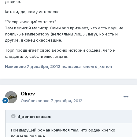
дюдика.
Кстати, да, кому интересно...
"Раскрывающийся текст"
Там великий магистр Саммаил признает, что есть падшие,
лояльные Императору (нелояльны лишь Льву), но есть и
другие, вконец охаосевшие.
Торп продвигает свою версию истории ордена, чего и
следовало, собственно, ждать.
Изменено
7 декабря, 2012
пользователем d_xenon
Olnev
Опубликовано
7 декабря, 2012
d_xenon сказал:
Предыдущий роман кончился тем, что орден крепко
поимели падшие.