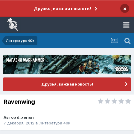
×
Друзья, важная новость!
Литература 40k
Друзья, важная новость!
Ravenwing
Автор
d_xenon
7 декабря, 2012
в
Литература 40k