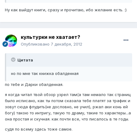
Ну как выйдут книги, сразу и прочитаю, ибо желание есть. :)
культурки не хватает?
Опубликовано
7 декабря, 2012
Цитата
но по мне так книжка обалденная
по тебе и Дарки обалденная.
я когда читал твой обзор узрел там(а там немало так страниц
было исписано, как ты потом сказала тебе платят за трафик и
зовут сюда флудить(не дословно, не учил), ржал аки конь ей
богу) такою то интригу, такую то драму, такие то характеры...а
она простая и скучная. как почти все, что писалось в те годы.
судя по всему здесь тоже самое.