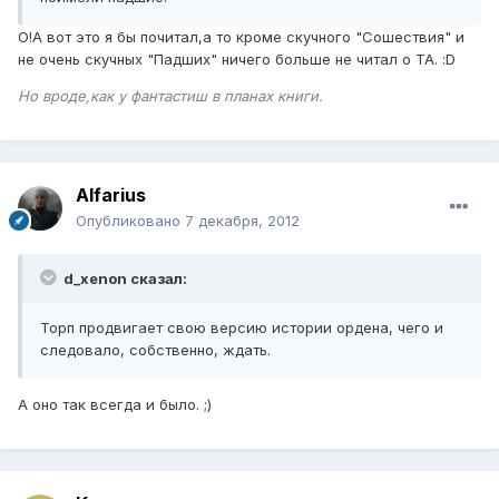
О!А вот это я бы почитал,а то кроме скучного "Сошествия" и
не очень скучных "Падших" ничего больше не читал о ТА. :D
Но вроде,как у фантастиш в планах книги.
Alfаrius
Опубликовано
7 декабря, 2012
d_xenon сказал:
Торп продвигает свою версию истории ордена, чего и
следовало, собственно, ждать.
А оно так всегда и было. ;)