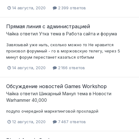
14 августа, 2020
2 399 ответов
Прямая линия с администрацией
Чайка
ответил
Утка
тема в
Работа сайта и форума
Завязывай уже ныть, сколько можно то Не нравится
произвол форумный - го в моржовскую телегу, через 5
минут форум перестанет казаться отбитым
14 августа, 2020
2 166 ответов
Обсуждение новостей Games Workshop
Чайка
ответил
Шикарный Манул
тема в
Новости
Warhammer 40,000
подуло очередной маркетинговой прохладой
12 августа, 2020
7 467 ответов