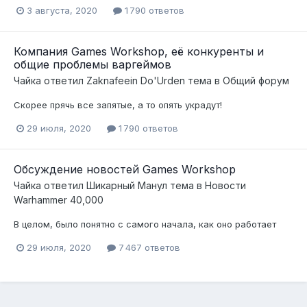
3 августа, 2020
1 790 ответов
Компания Games Workshop, её конкуренты и
общие проблемы варгеймов
Чайка
ответил
Zaknafeein Do'Urden
тема в
Общий форум
Скорее прячь все запятые, а то опять украдут!
29 июля, 2020
1 790 ответов
Обсуждение новостей Games Workshop
Чайка
ответил
Шикарный Манул
тема в
Новости
Warhammer 40,000
В целом, было понятно с самого начала, как оно работает
29 июля, 2020
7 467 ответов