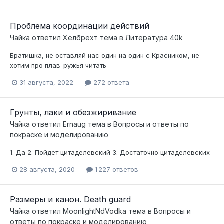
Проблема координации действий
Чайка
ответил
Хелбрехт
тема в
Литература 40k
Братишка, не оставляй нас один на один с Красником, не
хотим про плав-ружья читать
31 августа, 2022
272 ответа
Грунты, лаки и обезжиривание
Чайка
ответил
Ernaug
тема в
Вопросы и ответы по
покраске и моделированию
1. Да 2. Пойдет цитаделевский 3. Достаточно цитаделевских
28 августа, 2020
1 227 ответов
Размеры и канон. Death guard
Чайка
ответил
MoonlightNdVodka
тема в
Вопросы и
ответы по покраске и моделированию