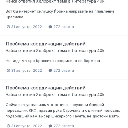
Чайка
ответил
Хелбрехт
тема в
Литература 40k
Вот бы интернет силушку Йорика направить на плавление
Красника
31 августа, 2022
272 ответа
Проблема координации действий
Чайка
ответил
Хелбрехт
тема в
Литература 40k
Но ведь мы про Красника говорили, а не бармена
31 августа, 2022
272 ответа
Проблема координации действий
Чайка
ответил
Хелбрехт
тема в
Литература 40k
Сейчас ты услышишь что то типа - неужели бывший
переводчик ККФ, правая рука Строчана и отличный человек,
подаривший нам высер шикарного Гаунта, не достоин взять...
31 августа, 2022
272 ответа