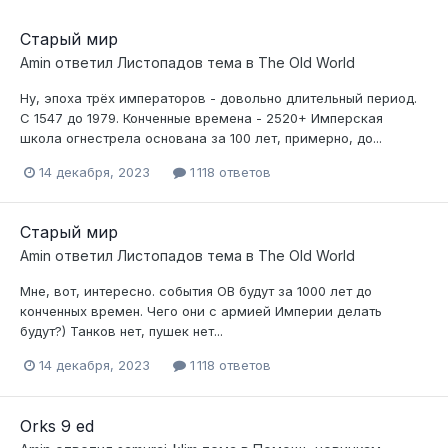
Старый мир
Amin
ответил
Листопадов
тема в
The Old World
Ну, эпоха трёх императоров - довольно длительный период.
С 1547 до 1979. Конченные времена - 2520+ Имперская
школа огнестрела основана за 100 лет, примерно, до...
14 декабря, 2023
1 118 ответов
Старый мир
Amin
ответил
Листопадов
тема в
The Old World
Мне, вот, интересно. события ОВ будут за 1000 лет до
конченных времен. Чего они с армией Империи делать
будут?) Танков нет, пушек нет...
14 декабря, 2023
1 118 ответов
Orks 9 ed