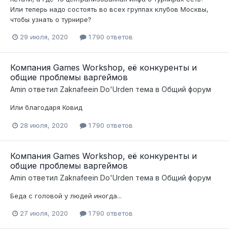
Или теперь надо состоять во всех группах клубов Москвы,
чтобы узнать о турнире?
29 июля, 2020
1 790 ответов
Компания Games Workshop, её конкуренты и
общие проблемы варгеймов
Amin
ответил
Zaknafeein Do'Urden
тема в
Общий форум
Или благодаря Ковид
28 июля, 2020
1 790 ответов
Компания Games Workshop, её конкуренты и
общие проблемы варгеймов
Amin
ответил
Zaknafeein Do'Urden
тема в
Общий форум
Беда с головой у людей иногда...
27 июля, 2020
1 790 ответов