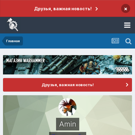
×
Друзья, важная новость!
Главная
Друзья, важная новость!
Amin