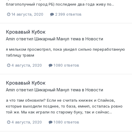
благополучный город РБ) последние два года живу по...
14 августа, 2020
2 399 ответов
Кровавый Кубок
Amin
ответил
Шикарный Манул
тема в
Новости
я мельком просмотрел, пока увидел сильно переработанную
таблицу травм
4 августа, 2020
1 080 ответов
Кровавый Кубок
Amin
ответил
Шикарный Манул
тема в
Новости
а что там обновили? Если не считать книжек и Спайков,
которые выходили позднее, то база, емнип, осталась ровно
той же. Мы как играли по старому буку, так и сейчас...
4 августа, 2020
1 080 ответов