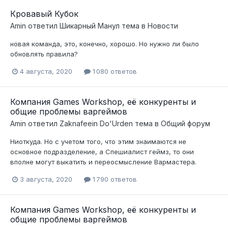
Кровавый Кубок
Amin
ответил
Шикарный Манул
тема в
Новости
новая команда, это, конечно, хорошо. Но нужно ли было
обновлять правила?
4 августа, 2020
1 080 ответов
Компания Games Workshop, её конкуренты и
общие проблемы варгеймов
Amin
ответил
Zaknafeein Do'Urden
тема в
Общий форум
Ниоткуда. Но с учетом того, что этим знаимаются не
основное подразделение, а Спешиалист геймз, то они
вполне могут выкатить и переосмысление Вармастера.
3 августа, 2020
1 790 ответов
Компания Games Workshop, её конкуренты и
общие проблемы варгеймов