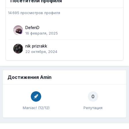
Посетители профиля
14 695 просмотров профиля
DefenD
16 февраля, 2025
nik prizrakk
22 октября, 2024
Достижения Amin
0
Maniac! (12/12)
Репутация