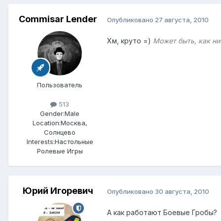
Commisar Lender
Опубликовано
27 августа, 2010
Хм, круто =)
Может быть, как ни
Пользователь
513
Gender:
Male
Location:
Москва,
Солнцево
Interests:
Настольные
Ролевые Игры
Юрий Игоревич
Опубликовано
30 августа, 2010
А как работают Боевые Гробы?