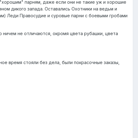
к "хорошим" парням, даже если они не такие уж и хорошие
фэном дикого запада. Оставались Охотники на ведьм и
ам) Леди Правосудие и суровые парни с боевыми гробами
о ничем не отличаются, окромя цвета рубашки, цвета
ое время стояли без дела, были покрасочные заказы,