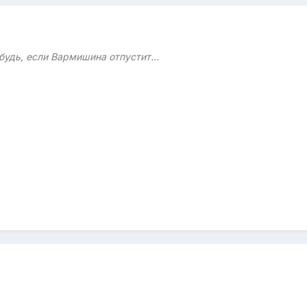
будь, если Вармишина отпустит...