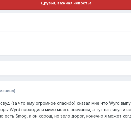
Друзья, важная новость!
зменено)
нсвуд (за что ему огромное спасибо) сказал мне что Wyrd вып
юры Wyrd проходили мимо моего внимания, а тут взглянул и се
о есть Smog, и он хорош, но зело дорог, конечно я может ког