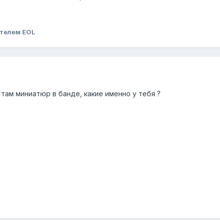
телем EOL
 там миниатюр в банде, какие именно у тебя ?