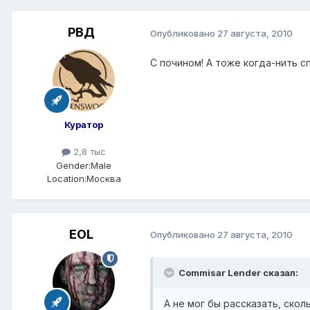
РВД
Опубликовано
27 августа, 2010
С почином! А тоже когда-нить сп
Куратор
2,8 тыс
Gender:
Male
Location:
Москва
EOL
Опубликовано
27 августа, 2010
Commisar Lender сказал:
А не мог бы рассказать, скол