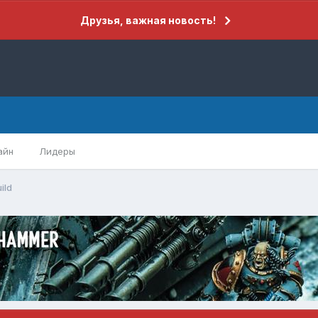
Друзья, важная новость!
айн
Лидеры
ild