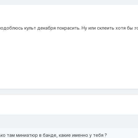
одоблюсь культ декабря покрасить. Ну или склеить хотя бы :ro
ько там миниатюр в банде, какие именно у тебя ?