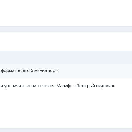
 формат всего 5 миниатюр ?
 и увеличить коли хочется. Малифо - быстрый скирмиш.