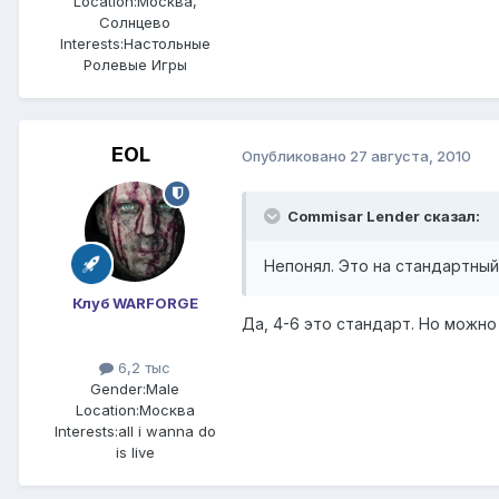
Location:
Москва,
Солнцево
Interests:
Настольные
Ролевые Игры
EOL
Опубликовано
27 августа, 2010
Commisar Lender сказал:
Непонял. Это на стандартный
Клуб WARFORGE
Да, 4-6 это стандарт. Но можно
6,2 тыс
Gender:
Male
Location:
Москва
Interests:
all i wanna do
is live