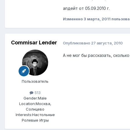
апдейт от 05.09.2010 г.
Изменено
3 марта, 2011
пользова
Commisar Lender
Опубликовано
27 августа, 2010
А не мог бы рассказать, сколько
Пользователь
513
Gender:
Male
Location:
Москва,
Солнцево
Interests:
Настольные
Ролевые Игры