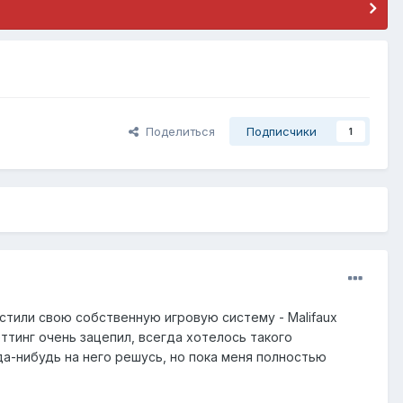
Поделиться
Подписчики
1
устили свою собственную игровую систему - Malifaux
ттинг очень зацепил, всегда хотелось такого
да-нибудь на него решусь, но пока меня полностью