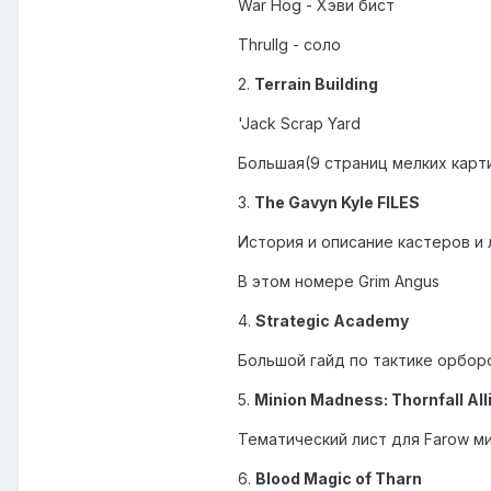
War Hog - Хэви бист
Thrullg - соло
2.
Terrain Building
'Jack Scrap Yard
Большая(9 страниц мелких карт
3.
The Gavyn Kyle FILES
История и описание кастеров и 
В этом номере Grim Angus
4.
Strategic Academy
Большой гайд по тактике орборо
5.
Minion Madness: Thornfall All
Тематический лист для Farow м
6.
Blood Magic of Tharn