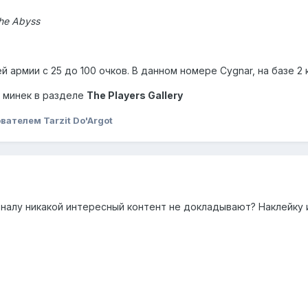
the Abyss
й армии с 25 до 100 очков. В данном номере Cygnar, на базе 2
к минек в разделе
The Players Gallery
вателем Tarzit Do'Argot
урналу никакой интересный контент не докладывают? Наклейку