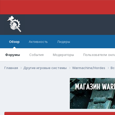
Обзор
Активность
Лидеры
Форумы
События
Модераторы
Пользователи онл
Главная
Другие игровые системы
Warmachine/Hordes
Вс