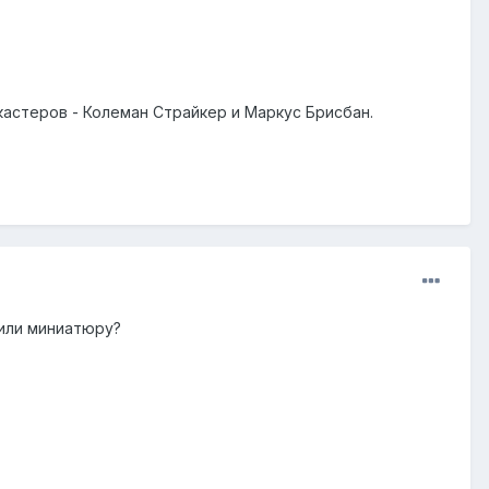
 кастеров - Колеман Страйкер и Маркус Брисбан.
 или миниатюру?