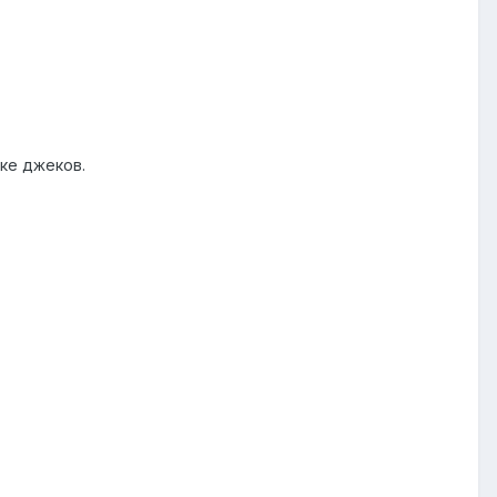
ке джеков.