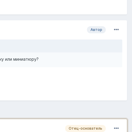
Автор
ку или миниатюру?
Отец-основатель