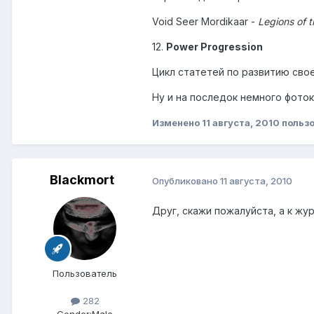
Void Seer Mordikaar -
Legions of 
12.
Power Progression
Цикл статетей по развитию свое
Ну и на последок немного фото
Изменено
11 августа, 2010
пользо
Blackmort
Опубликовано
11 августа, 2010
Друг, скажи пожалуйста, а к ж
Пользователь
282