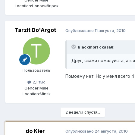
Gender:
Male
Location:
Новосибирск
Tarzit Do'Argot
Опубликовано
11 августа, 2010
Blackmort сказал:
Друг, скажи пожалуйста, а к
Пользователь
Помоему нет. Но у меня всего 4
2,1 тыс
Gender:
Male
Location:
Minsk
2 недели спустя...
do Kier
Опубликовано
24 августа, 2010