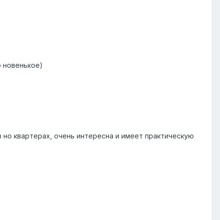
о новенькое)
 в но квартерах, очень интересна и имеет практическую