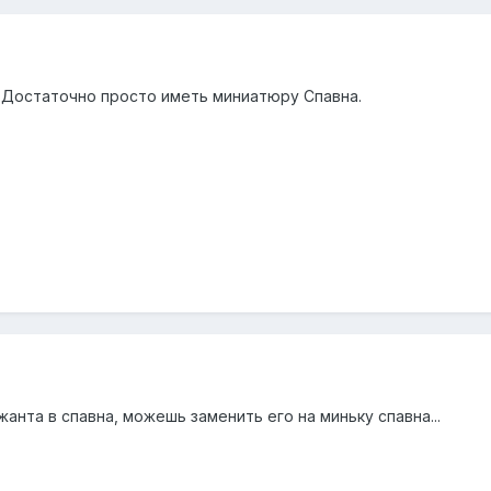
. Достаточно просто иметь миниатюру Спавна.
анта в спавна, можешь заменить его на миньку спавна...