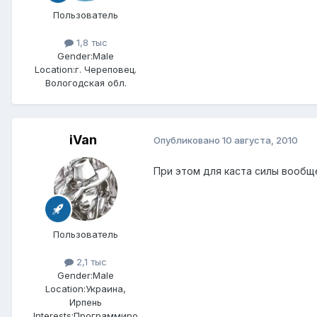
Пользователь
1,8 тыс
Gender:
Male
Location:
г. Череповец.
Вологодская обл.
iVan
Опубликовано
10 августа, 2010
При этом для каста силы вообще
Пользователь
2,1 тыс
Gender:
Male
Location:
Украина,
Ирпень
Interests:
Программиро