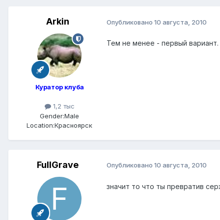
Arkin
Опубликовано
10 августа, 2010
Тем не менее - первый вариант
Куратор клуба
1,2 тыс
Gender:
Male
Location:
Красноярск
FullGrave
Опубликовано
10 августа, 2010
значит то что ты превратив серж