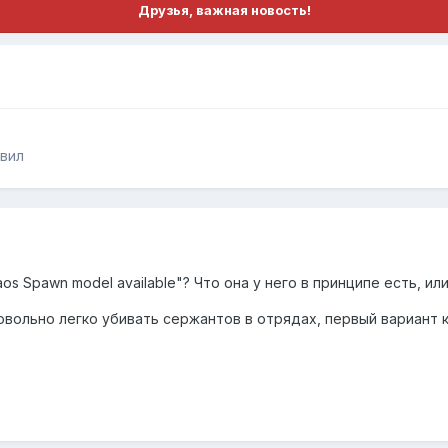
Друзья, важная новость!
авил
aos Spawn model available"? Что она у него в принципе есть, ил
вольно легко убивать сержантов в отрядах, первый вариант 