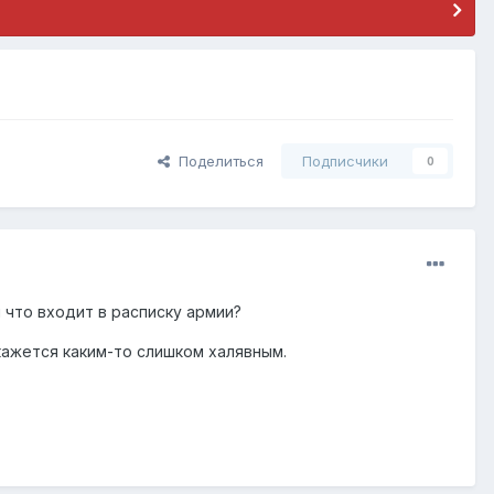
Поделиться
Подписчики
0
и что входит в расписку армии?
кажется каким-то слишком халявным.