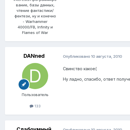
вание, базы данных,
чтение фантастики/
фентези, ну и конечно
- Warhammer
40000/FB, Infinity и
Flames of War
DANned
Опубликовано
10 августа, 2010
Свинство какое(
Ну ладно, спасибо, ответ получ
Пользователь
133
Слабоумный
Опубликовано
10 августа, 2010