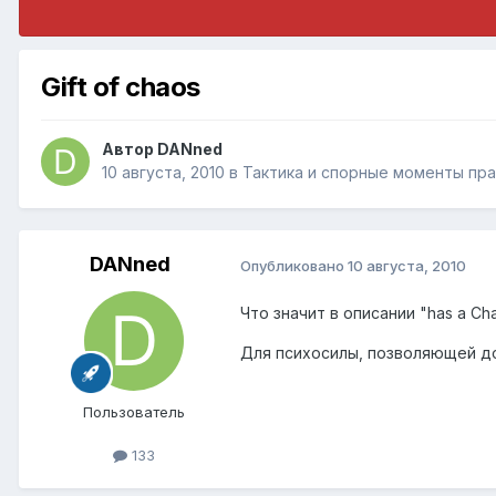
Gift of chaos
Автор
DANned
10 августа, 2010
в
Тактика и спорные моменты пр
DANned
Опубликовано
10 августа, 2010
Что значит в описании "has a Ch
Для психосилы, позволяющей до
Пользователь
133