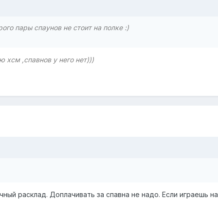
ого пары спаунов не стоит на полке :)
 хсм ,спавнов у него нет)))
ный расклад. Доплачивать за спавна не надо. Если играешь на 