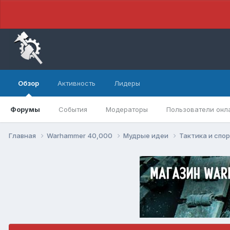
Обзор
Активность
Лидеры
Форумы
События
Модераторы
Пользователи онл
Главная
Warhammer 40,000
Мудрые идеи
Тактика и спо