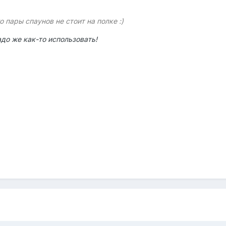
 пары спаунов не стоит на полке :)
адо же как-то использовать!