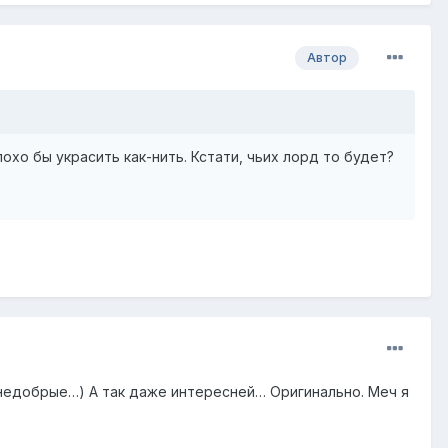
Автор
хо бы украсить как-нить. Кстати, чьих лорд то будет?
е недобрые…) А так даже интересней… Оригинально. Меч я