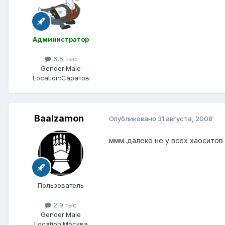
Администратор
6,5 тыс
Gender:
Male
Location:
Саратов
Baalzamon
Опубликовано
31 августа, 2008
ммм..далеко не у всех хаоситов
Пользователь
2,9 тыс
Gender:
Male
Location:
Москва