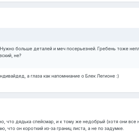
 Нужно больше деталей и меч посерьезней. Гребень тоже непло
вский, не?
ндивайдед, а глаза как напомниание о Блек Легионе :)
но, что дядька спейсмар, и к тому же недобрый (хотя они вс
, что он короткий из-за границ листа, а не по задумке.