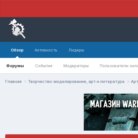
Обзор
Активность
Лидеры
Форумы
События
Модераторы
Пользователи онл
Главная
Творчество: моделирование, арт и литература
Арт