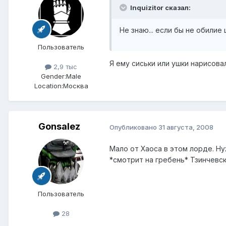
Inquizitor сказал:
Не знаю... если бы не обилие
Пользователь
Я ему сиськи или ушки нарисова
2,9 тыс
Gender:
Male
Location:
Москва
Gonsalez
Опубликовано
31 августа, 2008
Мало от Хаоса в этом лорде. Ну
*смотрит на гребень* Тзинчевск
Пользователь
28