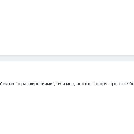
 бекпак "с расширениями", ну и мне, честно говоря, простые б