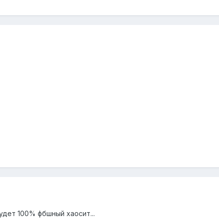
удет 100% фбшный хаосит...