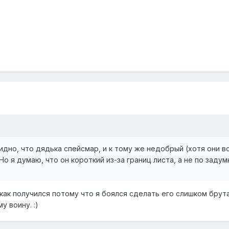
видно, что дядька спейсмар, и к тому же недобрый (хотя они
 я думаю, что он короткий из-за границ листа, а не по задум
м как получился потому что я боялся сделать его слишком бр
у воину. :)