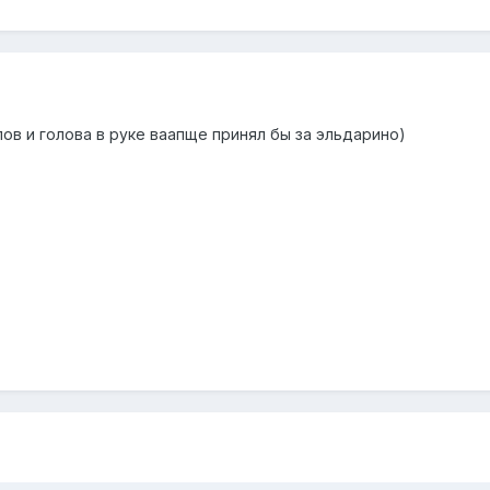
пов и голова в руке ваапще принял бы за эльдарино)