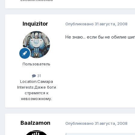
Inquizitor
Опубликовано
31 августа, 2008
Не знаю... если бы не обилие ши
Пользователь
31
Location:
Самара
Interests:
Даже боги
стремятся к
невозможному.
Baalzamon
Опубликовано
31 августа, 2008