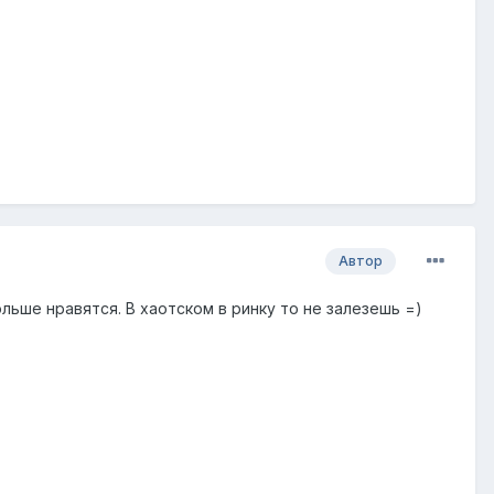
Автор
ольше нравятся. В хаотском в ринку то не залезешь =)