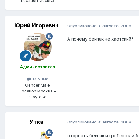
Location:
Москва
Юрий Игоревич
Опубликовано
31 августа, 2008
А почему бекпак не хаотский?
Администратор
13,5 тыс
Gender:
Male
Location:
Москва -
Юбутово
Утка
Опубликовано
31 августа, 2008
оторвать бекпак и гребешок и б