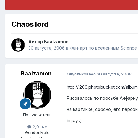
Chaos lord
Автор
Baalzamon
30 августа, 2008
в
Фан-арт по вселенным Science F
Baalzamon
Опубликовано
30 августа, 2008
http://i269.photobucket.com/album
Рисовалось по просьбе Анфариу
на картинке, собсно, его персон
Пользователь
Enjoy :)
2,9 тыс
Gender:
Male