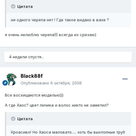
Цитата
ни одного черепа нет ! Где такое видано в вахе ?
я очень нелюблю черепа!)) всегда их срезаю)
4 недели спустя...
Black88f
Опубликовано
6 октября, 2008
Все восхищаются моделью)))
А где Хаос? цвет личика и волос никто не заметил?
Цитата
Кроасиво! Но Хаоса маловато..... хоть бы выхлопные труб