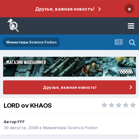
×
Друзья, важная новость!
Миниатюры Science Fiction
Друзья, важная новость!
LORD ov KHAOS
Автор
FFF
30 августа, 2008
в
Миниатюры Science Fiction