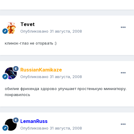
Tevet
Опубликовано
31 августа, 2008
клинок-глаз не оторвать :)
RussianKamikaze
Опубликовано
31 августа, 2008
обилие фрихенда здорово улучшает простенькую миниатюру.
понравилось
LemanRuss
Опубликовано
31 августа, 2008