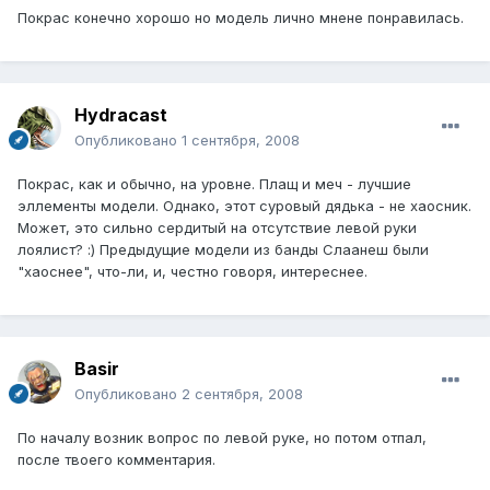
Покрас конечно хорошо но модель лично мнене понравилась.
Hydracast
Опубликовано
1 сентября, 2008
Покрас, как и обычно, на уровне. Плащ и меч - лучшие
эллементы модели. Однако, этот суровый дядька - не хаосник.
Может, это сильно сердитый на отсутствие левой руки
лоялист? :) Предыдущие модели из банды Слаанеш были
"хаоснее", что-ли, и, честно говоря, интереснее.
Basir
Опубликовано
2 сентября, 2008
По началу возник вопрос по левой руке, но потом отпал,
после твоего комментария.