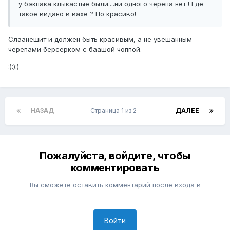
у бэкпака клыкастые были....ни одного черепа нет ! Где
такое видано в вахе ? Но красиво!
Слаанешит и должен быть красивым, а не увешанным
черепами берсерком с баашой чоппой.
:):):)
НАЗАД
Страница 1 из 2
ДАЛЕЕ
Пожалуйста, войдите, чтобы
комментировать
Вы сможете оставить комментарий после входа в
Войти