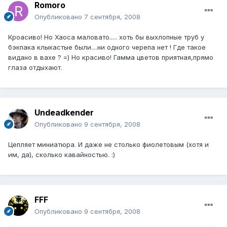
Romoro
Опубликовано
7 сентября, 2008
Кроасиво! Но Хаоса маловато..... хоть бы выхлопные труб у
бэкпака клыкастые были....ни одного черепа нет ! Где такое
видано в вахе ? =) Но красиво! Гамма цветов приятная,прямо
глаза отдыхают.
Undeadkender
Опубликовано
9 сентября, 2008
Цепляет миниатюра. И даже не столько фиолетовым (хотя и
им, да), сколько кавайностью. :)
FFF
Опубликовано
9 сентября, 2008