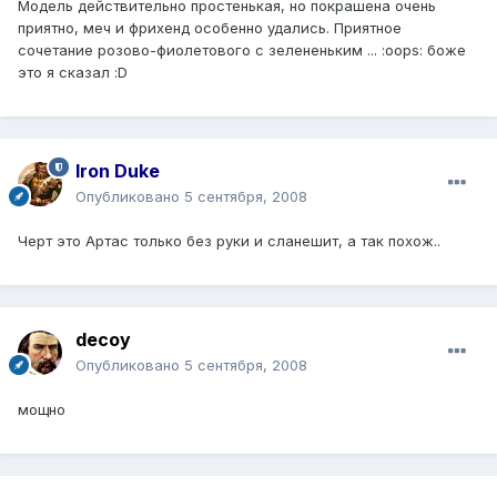
Модель действительно простенькая, но покрашена очень
приятно, меч и фрихенд особенно удались. Приятное
сочетание розово-фиолетового с зелененьким ... :oops: боже
это я сказал :D
Iron Duke
Опубликовано
5 сентября, 2008
Черт это Артас только без руки и сланешит, а так похож..
decoy
Опубликовано
5 сентября, 2008
мощно