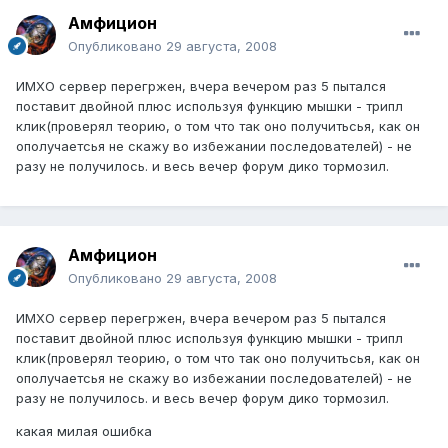
Амфицион
Опубликовано
29 августа, 2008
ИМХО сервер перегржен, вчера вечером раз 5 пытался
поставит двойной плюс используя функцию мышки - трипл
клик(проверял теорию, о том что так оно получитьсья, как он
ополучаетсья не скажу во избежании последователей) - не
разу не получилось. и весь вечер форум дико тормозил.
Амфицион
Опубликовано
29 августа, 2008
ИМХО сервер перегржен, вчера вечером раз 5 пытался
поставит двойной плюс используя функцию мышки - трипл
клик(проверял теорию, о том что так оно получитьсья, как он
ополучаетсья не скажу во избежании последователей) - не
разу не получилось. и весь вечер форум дико тормозил.
какая милая ошибка