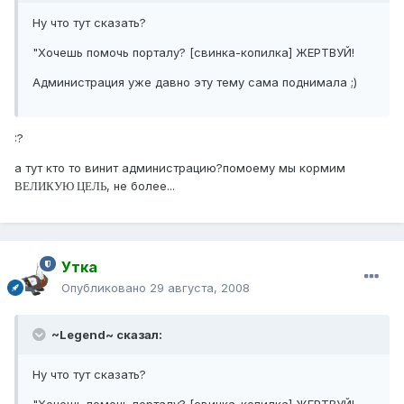
Ну что тут сказать?
"Хочешь помочь порталу? [свинка-копилка] ЖЕРТВУЙ!
Администрация уже давно эту тему сама поднимала ;)
:?
а тут кто то винит администрацию?помоему мы кормим
, не более...
ВЕЛИКУЮ ЦЕЛЬ
Утка
Опубликовано
29 августа, 2008
~Legend~ сказал:
Ну что тут сказать?
"Хочешь помочь порталу? [свинка-копилка] ЖЕРТВУЙ!