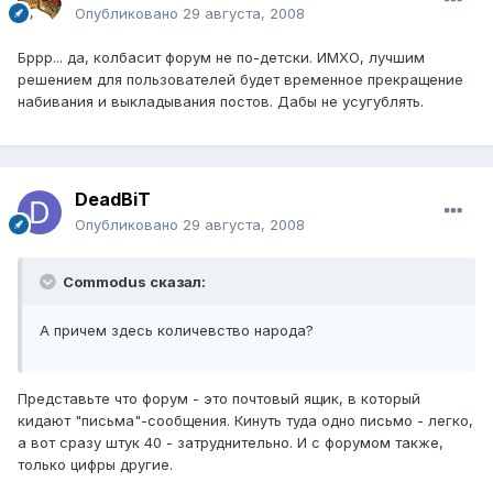
Опубликовано
29 августа, 2008
Бррр... да, колбасит форум не по-детски. ИМХО, лучшим
решением для пользователей будет временное прекращение
набивания и выкладывания постов. Дабы не усугублять.
DeadBiT
Опубликовано
29 августа, 2008
Commodus сказал:
А причем здесь количевство народа?
Представьте что форум - это почтовый ящик, в который
кидают "письма"-сообщения. Кинуть туда одно письмо - легко,
а вот сразу штук 40 - затруднительно. И с форумом также,
только цифры другие.