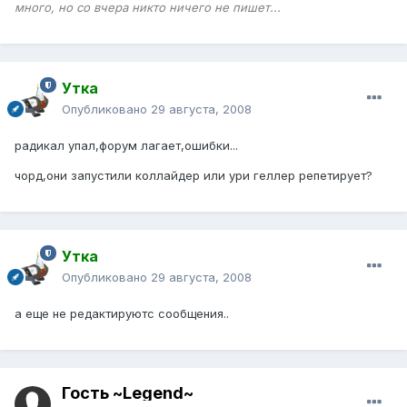
много, но со вчера никто ничего не пишет...
Утка
Опубликовано
29 августа, 2008
радикал упал,форум лагает,ошибки...
чорд,они запустили коллайдер или ури геллер репетирует?
Утка
Опубликовано
29 августа, 2008
а еще не редактируютс сообщения..
Гость ~Legend~