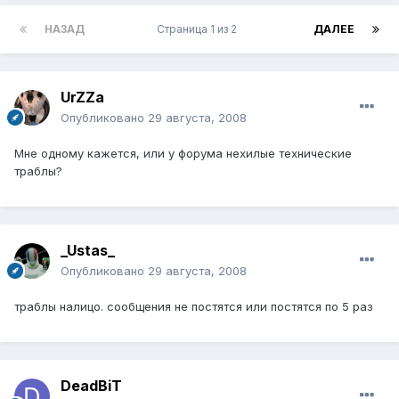
НАЗАД
Страница 1 из 2
ДАЛЕЕ
UrZZa
Опубликовано
29 августа, 2008
Мне одному кажется, или у форума нехилые технические
траблы?
_Ustas_
Опубликовано
29 августа, 2008
траблы налицо. сообщения не постятся или постятся по 5 раз
DeadBiT