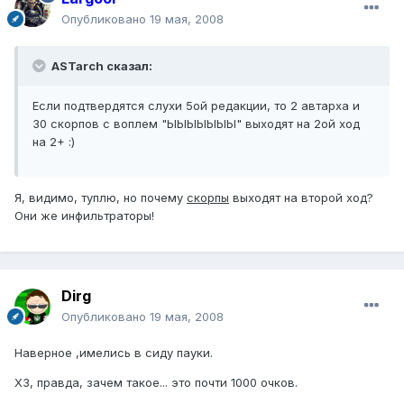
Опубликовано
19 мая, 2008
ASTarch сказал:
Если подтвердятся слухи 5ой редакции, то 2 автарха и
30 скорпов с воплем "ЫЫЫЫЫЫЫ" выходят на 2ой ход
на 2+ :)
Я, видимо, туплю, но почему
скорпы
выходят на второй ход?
Они же инфильтраторы!
Dirg
Опубликовано
19 мая, 2008
Наверное ,имелись в сиду пауки.
ХЗ, правда, зачем такое... это почти 1000 очков.