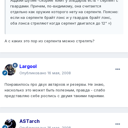
Аццкий шутинг-скоринг юнит у эльдаров есть - серпент с
гвардами. Причем, по-видимому, она считается
отдельно как оружие которого нету на серпенте. Поясню:
если на серпенте брайт лэнс и у гвардов брайт лэнс,
оба лэнса стреляют когда серпент двигался до 12" =)
А с каких это пор из серпента можно стрелять?
Largool
Опубликовано
16 мая, 2008
Понравилось про двух автархов и резервы. Не знаю,
насколько это может быть полезным, правда - слабо
представляю себе роспись с двумя такими парнями.
ASTarch
Опубликовано
16 мая, 2008