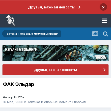
×
Друзья, важная новость!
Тактика и спорные моменты правил
Друзья, важная новость!
ФАК Эльдар
Автор
UrZZa
16 мая, 2008
в
Тактика и спорные моменты правил