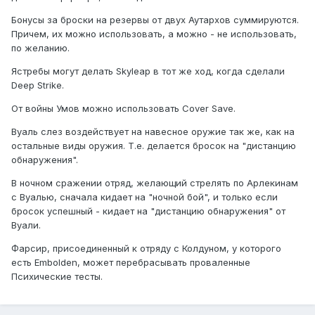
Бонусы за броски на резервы от двух Аутархов суммируются.
Причем, их можно использовать, а можно - не использовать,
по желанию.
Ястребы могут делать Skyleap в тот же ход, когда сделали
Deep Strike.
От войны Умов можно использовать Cover Save.
Вуаль слез воздействует на навесное оружие так же, как на
остальные виды оружия. Т.е. делается бросок на "дистанцию
обнаружения".
В ночном сражении отряд, желающий стрелять по Арлекинам
с Вуалью, сначала кидает на "ночной бой", и только если
бросок успешный - кидает на "дистанцию обнаружения" от
Вуали.
Фарсир, присоединенный к отряду с Колдуном, у которого
есть Embolden, может перебрасывать проваленные
Психические тесты.