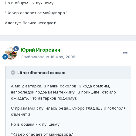
Но в общем - к лучшему.
"Кавер спасает от майндвора."
Адептус Логика негодует!
Юрий Игоревич
Опубликовано
16 мая, 2008
Litherdhennael сказал:
А мб 2 автарха, 3 пачки соколов, 3 хода бомбим,
напоследок подрываем технику? В принципе, стоило
ожидать, что автархов поднимут.
С призмами случилась беда... Скоро глядишь и голополя
отменят :)
Но в общем - к лучшему.
"Кавер спасает от майндвора."