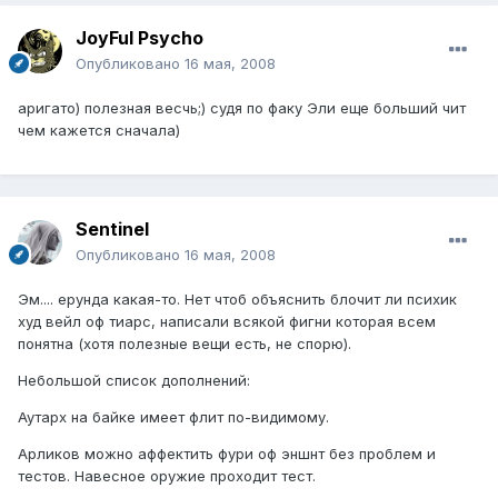
JoyFul Psycho
Опубликовано
16 мая, 2008
аригато) полезная весчь;) судя по факу Эли еще больший чит
чем кажется сначала)
Sentinel
Опубликовано
16 мая, 2008
Эм.... ерунда какая-то. Нет чтоб объяснить блочит ли психик
худ вейл оф тиарс, написали всякой фигни которая всем
понятна (хотя полезные вещи есть, не спорю).
Небольшой список дополнений:
Аутарх на байке имеет флит по-видимому.
Арликов можно аффектить фури оф эншнт без проблем и
тестов. Навесное оружие проходит тест.