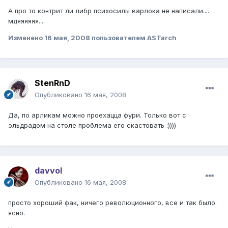
А про то контрит ли либр психосилы варлока не написали....
мдяяяяяя....
Изменено
16 мая, 2008
пользователем ASTarch
StenRnD
Опубликовано
16 мая, 2008
Да, по арликам можно проехацца фури. Только вот с
эльдрадом на столе проблема его скастовать :))))
davvol
Опубликовано
16 мая, 2008
просто хороший фак, ничего революционного, все и так было
ясно.