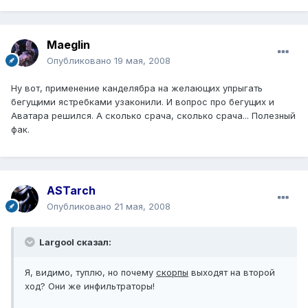
Maeglin
Опубликовано
19 мая, 2008
Ну вот, применение канделябра на желающих упрыгать
бегущими ястребками узаконили. И вопрос про бегущих и
Аватара решился. А сколько срача, сколько срача... Полезный
фак.
ASTarch
Опубликовано
21 мая, 2008
Largool сказал:
Я, видимо, туплю, но почему
скорпы
выходят на второй
ход? Они же инфильтраторы!