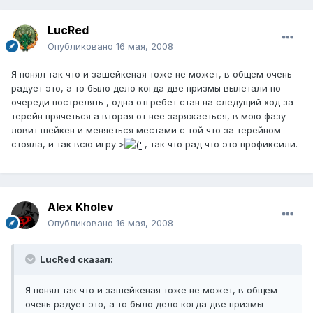
LucRed
Опубликовано
16 мая, 2008
Я понял так что и зашейкеная тоже не может, в общем очень
радует это, а то было дело когда две призмы вылетали по
очереди пострелять , одна отгребет стан на следущий ход за
терейн прячеться а вторая от нее заряжаеться, в мою фазу
ловит шейкен и меняеться местами с той что за терейном
стояла, и так всю игру >
, так что рад что это профиксили.
Alex Kholev
Опубликовано
16 мая, 2008
LucRed сказал:
Я понял так что и зашейкеная тоже не может, в общем
очень радует это, а то было дело когда две призмы