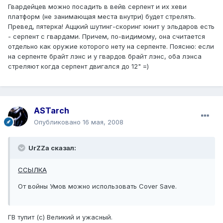
Гвардейцев можно посадить в вейв серпент и их хеви
платформ (не занимающая места внутри) будет стрелять.
Превед, пятерка! Аццкий шутинг-скоринг юнит у эльдаров есть
- серпент с гвардами. Причем, по-видимому, она считается
отдельно как оружие которого нету на серпенте. Поясню: если
на серпенте брайт лэнс и у гвардов брайт лэнс, оба лэнса
стреляют когда серпент двигался до 12" =)
ASTarch
Опубликовано
16 мая, 2008
UrZZa сказал:
ССЫЛКА
От войны Умов можно использовать Cover Save.
ГВ тупит (с) Великий и ужасный.