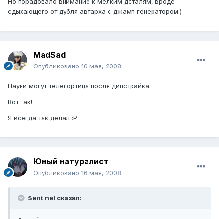
Но порадовало внимание к мелким деталям, вроде
сдыхающего от дубля автарха с джамп генератором:)
MadSad
Опубликовано
16 мая, 2008
Пауки могут телепортица после дипстрайка.
Вот так!
Я всегда так делал :P
Юный натуралист
Опубликовано
16 мая, 2008
Sentinel сказал: