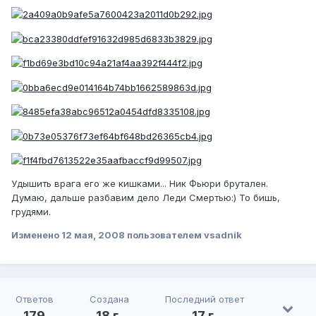
Удышить врага его же кишками... Ник Фьюри брутален.
Думаю, дальше разбавим дело Леди Смертью:) То бишь,
грудями.
Изменено
12 мая, 2008
пользователем vsadnik
Ответов
Создана
Последний ответ
179
18 г.
17 г.