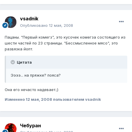
vsadnik
Опубликовано
12 мая, 2008
Пацаны. "Первый комегз", это кусочек комегза состоящего из
шести частей по 23 страницы. "Бессмысленное мясо", это
развязка йопт.
Цитата
Ээээ... на пряжке? пояса?
Она его нечасто надевает.;)
Изменено
12 мая, 2008
пользователем vsadnik
Чебуран