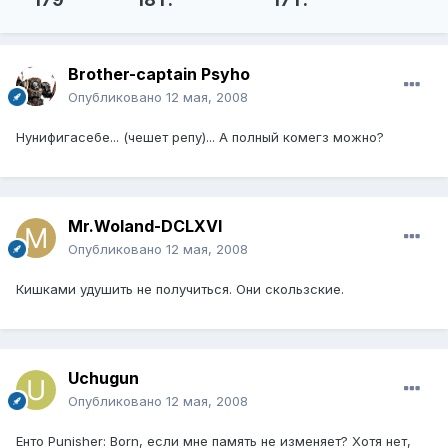
Brother-captain Psyho
Опубликовано
12 мая, 2008
Нунифигасебе... (чешет репу)... А полный комегз можно?
Mr.Woland-DCLXVI
Опубликовано
12 мая, 2008
Кишками удушить не получиться. Они скользские.
Uchugun
Опубликовано
12 мая, 2008
Енто Punisher: Born, если мне память не изменяет? Хотя нет,