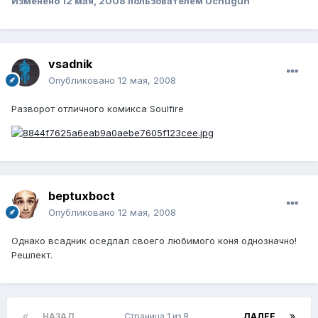
Изменено
12 мая, 2008
пользователем Uchugun
vsadnik
Опубликовано
12 мая, 2008
Разворот отличного комикса Soulfire
beptuxboct
Опубликовано
12 мая, 2008
Однако всадник оседлал своего любимого коня однозначно!
Решпект.
НАЗАД
Страница 1 из 8
ДАЛЕЕ