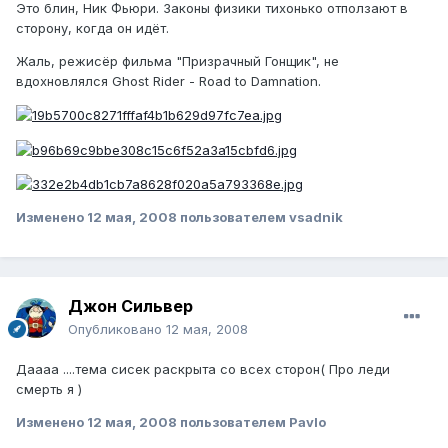
Это блин, Ник Фьюри. Законы физики тихонько отползают в
сторону, когда он идёт.
Жаль, режисёр фильма "Призрачный Гонщик", не
вдохновлялся Ghost Rider - Road to Damnation.
Изменено
12 мая, 2008
пользователем vsadnik
Джон Сильвер
Опубликовано
12 мая, 2008
Даааа ....тема сисек раскрыта со всех сторон( Про леди
смерть я )
Изменено
12 мая, 2008
пользователем Pavlo