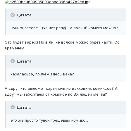
Цитата
Нунифигасебе... (чешет репу)... А полный комегз можно?
Это будет варез;) Но в личке всякое можно будет найти. Со
временем.
Цитата
казаласьбэ, причем здесь ваха?
А вдруг кто выложет картиночк из вахховких комиксов? А
вдруг мы заболтаем от комиксе по ВХ нашей мечты?
Цитата
это же просто тупой трешевый комикс...