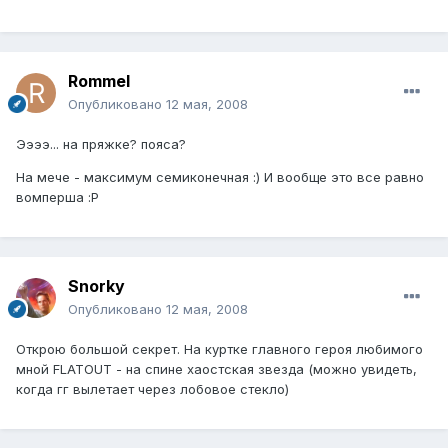
Rommel
Опубликовано
12 мая, 2008
Ээээ... на пряжке? пояса?
На мече - максимум семиконечная :) И вообще это все равно
вомперша :P
Snorky
Опубликовано
12 мая, 2008
Открою большой секрет. На куртке главного героя любимого
мной FLATOUT - на спине хаостская звезда (можно увидеть,
когда гг вылетает через лобовое стекло)