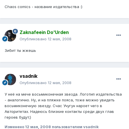
Chaos comics - название издательства :)
Zaknafeein Do'Urden
Опубликовано
12 мая, 2008
Зибит ты жжешь
vsadnik
Опубликовано
12 мая, 2008
У неё на мече восьмиконечная звезда. Логотип издательства
- аналогично. Ну, и на пляжке пояса, тоже можно увидеть
восьмиконечную звезду. Счас Учугун нароет чего в
Авторитетах. Надеюсь близкие контакты среди двух глав
героев будут;)
Изменено
12 мая, 2008
пользователем vsadnik