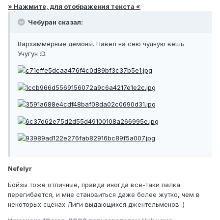
» Нажмите, для отображения текста «
Чебуран сказал:
Вархаммерные демоны. Навел на сею чудную вешь
Учугун :D.
Nefelyr
Бойзы тоже отличные, правда иногда все-таки палка
перегибается, и мне становиться даже более жутко, чем в
некоторых сценах Лиги выдающихся джентельменов :)