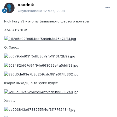
vsadnik
Опубликовано
12 мая, 2008
Nick Fury v3 - это из финального шестого номера.
ХАОС РУЛЁЗ!
О, Хаос...
Кхорн! Выходи, а то хуже будет!
Хаос...