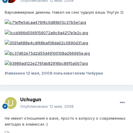
Опубликовано
12 мая, 2008
Вархаммерные демоны. Навел на сею чудную вешь Учугун :D.
Изменено
12 мая, 2008
пользователем Чебуран
Uchugun
Опубликовано
12 мая, 2008
Не имеет отношения к вахе, просто к вопросу о современных
методах в комиксах :)