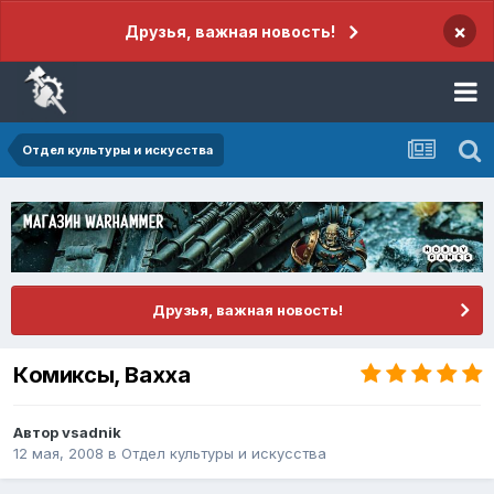
×
Друзья, важная новость!
Отдел культуры и искусства
Друзья, важная новость!
Кoмиксы, Вахха
Автор
vsadnik
12 мая, 2008
в
Отдел культуры и искусства