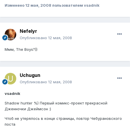
Изменено
12 мая, 2008
пользователем vsadnik
Nefelyr
Опубликовано
12 мая, 2008
Ммм, The Boys?))
Uchugun
Опубликовано
12 мая, 2008
vsadnik
Shadow hunter %) Первый комикс-проект прекрасной
Дженночки Джеймсон :)
Чтоб не утерялось в конце страницы, повтор Чебурановского
поста