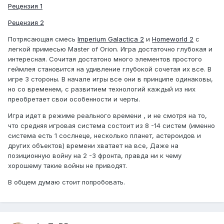
Рецензия 1
Рецензия 2
Потрясающая смесь
Imperium Galactica 2
и
Homeworld 2
с
легкой примесью Master of Orion. Игра достаточно глубокая и
интересная. Сочитая достатоно много элементов простого
геймлея становится на удивление глубокой сочетая их все. В
игре 3 стороны. В начале игры все они в принципе одинаковы,
но со временем, с развитием технологий каждый из них
преобретает свои особенности и черты.
Игра идет в режиме реального времени , и не смотря на то,
что средняя игровая система состоит из 8 -14 систем (именно
система есть 1 сослнеце, несколько планет, астероидов и
других объектов) времени хватает на все, Даже на
позиционную войну на 2 -3 фронта, правда ни к чему
хорошему такие войны не приводят.
В общем думаю стоит попробовать.