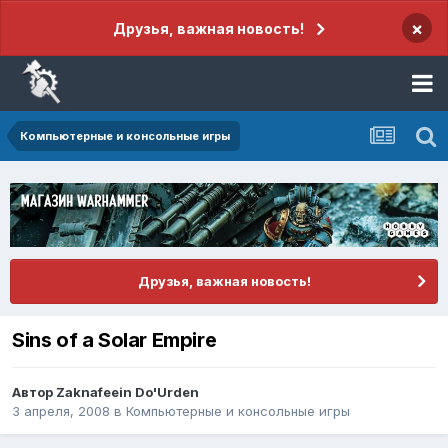
×
Друзья, важная новость!
Компьютерные и консольные игры
Друзья, важная новость!
Sins of a Solar Empire
Автор
Zaknafeein Do'Urden
3 апреля, 2008
в
Компьютерные и консольные игры