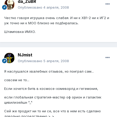
da_ZuBR
Опубликовано
4 апреля, 2008
Честно говоря игрушка очень слабая. И ни к ХВ1-2 ни к ИГ2 и
уж точно ни к МОО близко не подбиралась.
Штамповка ИМХО.
NJmist
Опубликовано
5 апреля, 2008
Я наслушался хвалебных отзывов, но поиграл сам...
совсем не то...
Если хочется битв в космосе-хомеворлд и гегемония,
если глобальная стратегия-мастер оф орион и галактик
цивилизейшн ^_^
Сей же продукт ни то ни се, все что в нем есть сделано
довольно посредственно >_>