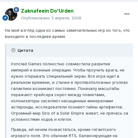
Zaknafeein Do'Urden
Опубликовано
3 апреля, 2008
На мой взгляд одна из самых замечательных игр из того, что
выходило в последнее время.
Цитата
Ironclad Games полностью совместила развитие
империй и военные операции. Чтобы проучить врага, не
нужно открывать специальный экран. Вся игра идет в
реальном времени, и стычки в противоположных уголках
галактики возникают постоянно. Поначалу масштабы
поражают: крейсера снуют между планетами,
колонизаторы заселяют насыщенные минералами
астероиды, исследователи познают тайны артефактов.
Огромный мир Sins of a Solar Empire живет, не прячась за
условностями ходов и клеток.
Правда, ей нечем похвастаться, кроме гигантского
игрового поля. Это обычная RTS, балансирующая на