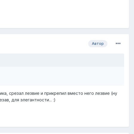
Автор
ка, срезал лезвие и прикрепил вместо него лезвие (ну
в, для элегантности... :)