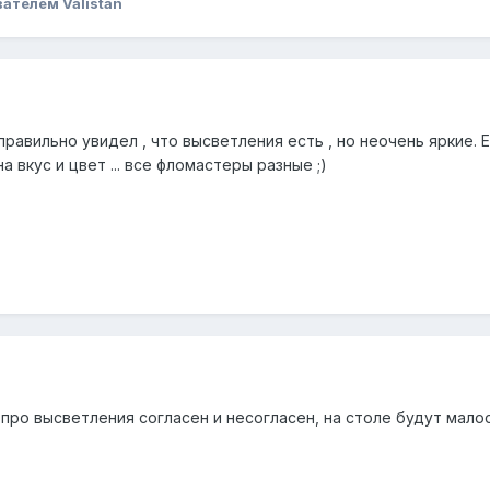
ателем Valistan
я правильно увидел , что высветления есть , но неочень яркие
 вкус и цвет ... все фломастеры разные ;)
 про высветления согласен и несогласен, на столе будут мало