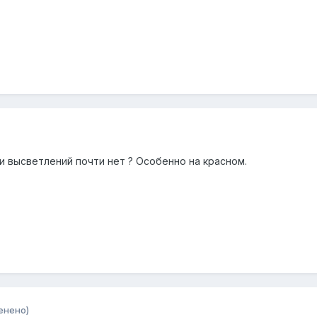
ли высветлений почти нет ? Особенно на красном.
енено)