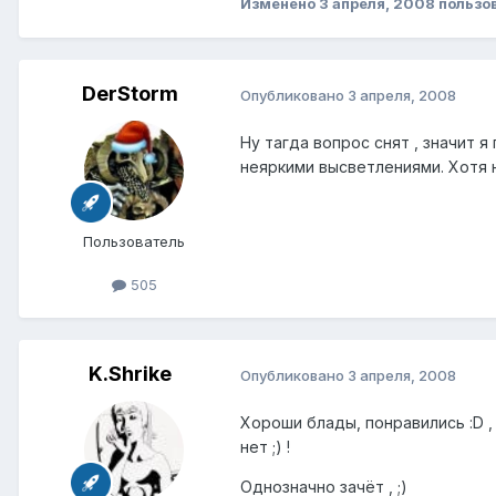
Изменено
3 апреля, 2008
пользов
DerStorm
Опубликовано
3 апреля, 2008
Ну тагда вопрос снят , значит 
неяркими высветлениями. Хотя на
Пользователь
505
K.Shrike
Опубликовано
3 апреля, 2008
Хороши блады, понравились :D ,
нет ;) !
Однозначно зачёт , ;)