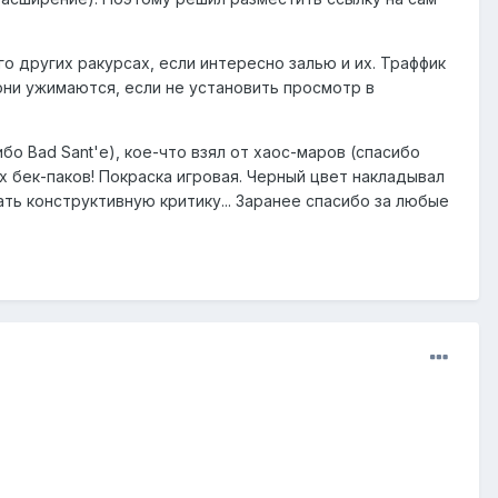
го других ракурсах, если интересно залью и их. Траффик
они ужимаются, если не установить просмотр в
о Bad Sant'е), кое-что взял от хаос-маров (спасибо
них бек-паков! Покраска игровая. Черный цвет накладывал
ть конструктивную критику... Заранее спасибо за любые