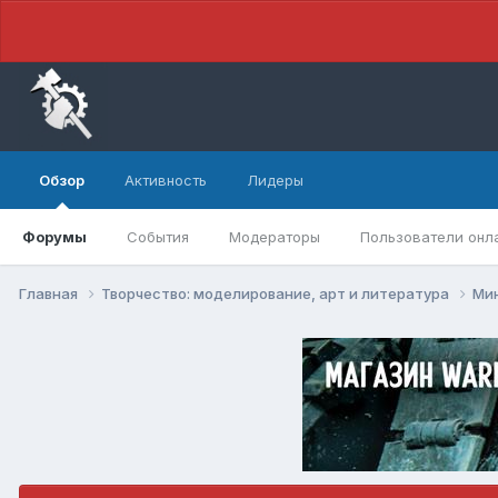
Обзор
Активность
Лидеры
Форумы
События
Модераторы
Пользователи онл
Главная
Творчество: моделирование, арт и литература
Ми