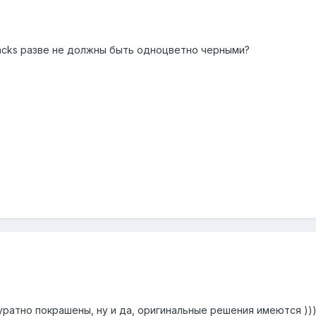
packs разве не должны быть одноцветно черными?
уратно покрашены, ну и да, оригинальные решения имеются ))