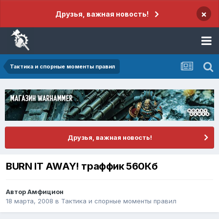
×
Друзья, важная новость!
Тактика и спорные моменты правил
Друзья, важная новость!
BURN IT AWAY! траффик 560Кб
Автор
Амфицион
18 марта, 2008
в
Тактика и спорные моменты правил