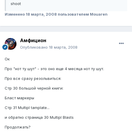
shoot
Изменено
18 марта, 2008
пользователем Mouaren
Амфицион
Опубликовано
18 марта, 2008
Ок
Про "нот ту шут" - это оно еще 4 месяца нот ту шут.
Про все сразу резольвиться:
Стр 30 большой черной книги:
Бласт маркеры
Стр 31 Multipl tamplate...
и обратно страница 30 Multipl Blasts
Продолжать?