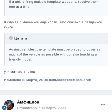
If a unit is firing multiple template weapons, resolve them
one at a time.
В случае с машинкой еще косяк... ибо сказано в священной
книге
Цитата
Against vehicles, the template must be placed to cover as
much of the vehicle as possible without also touching a
friendly model.
учи матчасть, отец
Изменено
18 марта, 2008
пользователем Mouaren
Амфицион
Опубликовано
18 марта, 2008