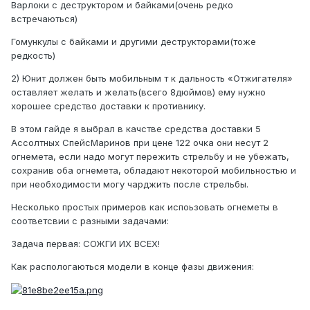
Варлоки с деструктором и байками(очень редко
встречаються)
Гомункулы с байками и другими деструкторами(тоже
редкость)
2) Юнит должен быть мобильным т к дальность «Отжигателя»
оставляет желать и желать(всего 8дюймов) ему нужно
хорошее средство доставки к противнику.
В этом гайде я выбрал в качстве средства доставки 5
Ассолтных СпейсМаринов при цене 122 очка они несут 2
огнемета, если надо могут пережить стрельбу и не убежать,
сохранив оба огнемета, обладают некоторой мобильностью и
при необходимости могу чарджить после стрельбы.
Несколько простых примеров как испоьзовать огнеметы в
соответсвии с разными задачами:
Задача первая: СОЖГИ ИХ ВСЕХ!
Как распологаються модели в конце фазы движения: