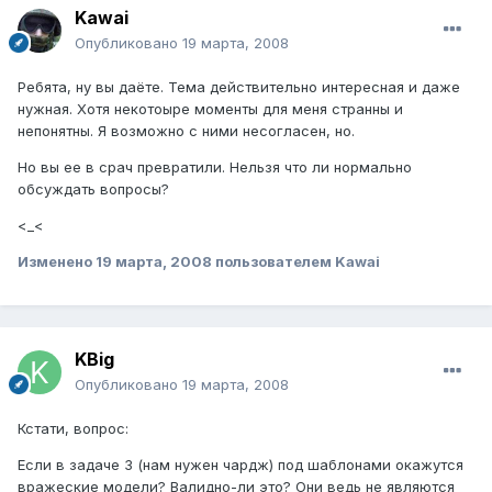
Kawai
Опубликовано
19 марта, 2008
Ребята, ну вы даёте. Тема действительно интересная и даже
нужная. Хотя некотоыре моменты для меня странны и
непонятны. Я возможно с ними несогласен, но.
Но вы ее в срач превратили. Нельзя что ли нормально
обсуждать вопросы?
<_<
Изменено
19 марта, 2008
пользователем Kawai
KBig
Опубликовано
19 марта, 2008
Кстати, вопрос:
Если в задаче 3 (нам нужен чардж) под шаблонами окажутся
вражеские модели? Валидно-ли это? Они ведь не являются