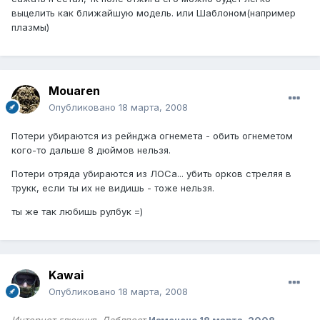
выцелить как ближайшую модель. или Шаблоном(например
плазмы)
Mouaren
Опубликовано
18 марта, 2008
Потери убираются из рейнджа огнемета - обить огнеметом
кого-то дальше 8 дюймов нельзя.
Потери отряда убираются из ЛОСа... убить орков стреляя в
трукк, если ты их не видишь - тоже нельзя.
ты же так любишь рулбук =)
Kawai
Опубликовано
18 марта, 2008
Интернет глюкнул. Даблпост
Изменено
18 марта, 2008