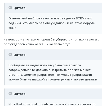
Цитата
Огнеметный шаблон наносит повреждения ВСЕМУ что
под ним, что много раз обсуждалось и на этом форуме
тоже
не вопрос - а потери от срельбы убираются только из лоса...
обсуждалось конечно же... и не только тут.
Цитата
Вообще-то гв ведет политику "максимального
повреждения" те должно выстрелить все что может
стрелять, должно ударит все что может ударить(хотя
можно бить не шашкой а голыми руками, но это детали).
Цитата
Note that individual models within a unit can choose not to