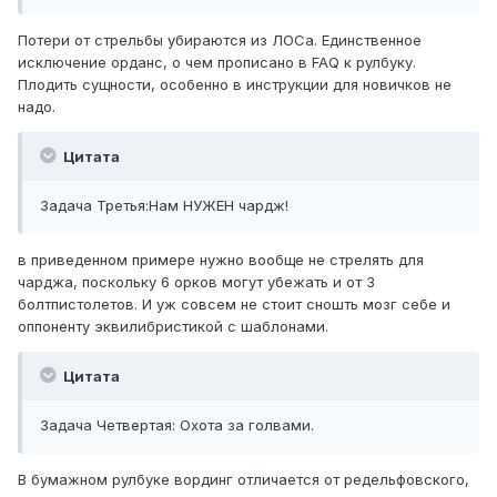
Потери от стрельбы убираются из ЛОСа. Единственное
исключение орданс, о чем прописано в FAQ к рулбуку.
Плодить сущности, особенно в инструкции для новичков не
надо.
Цитата
Задача Третья:Нам НУЖЕН чардж!
в приведенном примере нужно вообще не стрелять для
чарджа, поскольку 6 орков могут убежать и от 3
болтпистолетов. И уж совсем не стоит сношть мозг себе и
оппоненту эквилибристикой с шаблонами.
Цитата
Задача Четвертая: Охота за голвами.
В бумажном рулбуке вординг отличается от редельфовского,