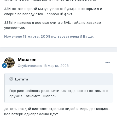
ЗЗЫ кстати первый минус у вас от Вульфа. с которым я и
спорил по поводу атак - забавный факт.
ЗЗЗЫ и наконец я все еще считаю ВАШ гайд по хавакам -
убожеством.
Изменено
18 марта, 2008
пользователем И Ваще.
Mouaren
Опубликовано
18 марта, 2008
Цитата
Еще раз: шаблоны резольвяиться отдельно от остального
оружия - огнемет - шаблон.
да хоть каждый пистолет отдельно кидай и мерь дистанцию...
все потери одновременно идут