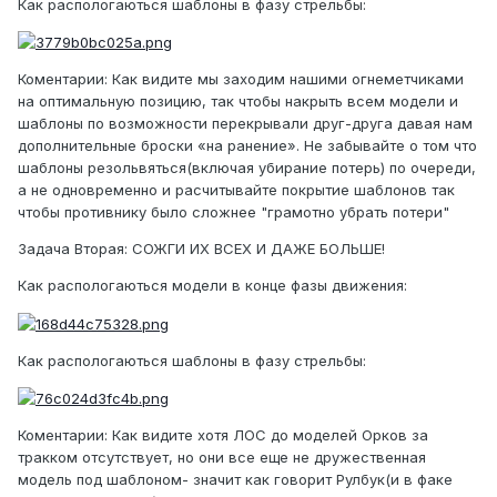
Как распологаються шаблоны в фазу стрельбы:
Коментарии: Как видите мы заходим нашими огнеметчиками
на оптимальную позицию, так чтобы накрыть всем модели и
шаблоны по возможности перекрывали друг-друга давая нам
дополнительные броски «на ранение». Не забывайте о том что
шаблоны резольвяться(включая убирание потерь) по очереди,
а не одновременно и расчитывайте покрытие шаблонов так
чтобы противнику было сложнее "грамотно убрать потери"
Задача Вторая: СОЖГИ ИХ ВСЕХ И ДАЖЕ БОЛЬШЕ!
Как распологаються модели в конце фазы движения:
Как распологаються шаблоны в фазу стрельбы:
Коментарии: Как видите хотя ЛОС до моделей Орков за
тракком отсутствует, но они все еще не дружественная
модель под шаблоном- значит как говорит Рулбук(и в факе