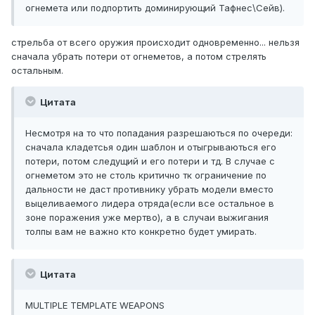
огнемета или подпортить доминирующий Тафнес\Сейв).
стрельба от всего оружия происходит одновременно... нельзя
сначала убрать потери от огнеметов, а потом стрелять
остальным.
Цитата
Несмотря на то что попадания разрешаються по очереди:
сначала кладетсья один шаблон и отыгрываються его
потери, потом следущий и его потери и тд. В случае с
огнеметом это не столь критично тк ограничение по
дальности не даст противнику убрать модели вместо
выцеливаемого лидера отряда(если все остальное в
зоне поражения уже мертво), а в случаи выжигания
толпы вам не важно кто конкретно будет умирать.
Цитата
MULTIPLE TEMPLATE WEAPONS