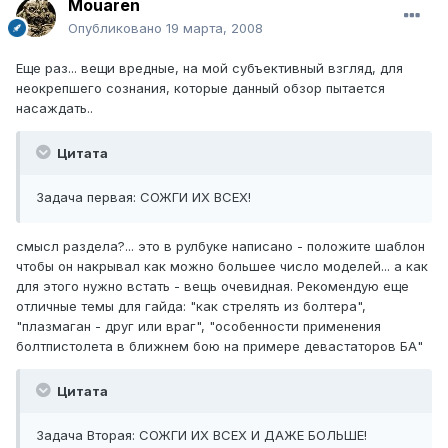
Mouaren
Опубликовано
19 марта, 2008
Еще раз... вещи вредные, на мой субъективный взгляд, для
неокрепшего сознания, которые данный обзор пытается
насаждать..
Цитата
Задача первая: СОЖГИ ИХ ВСЕХ!
смысл раздела?... это в рулбуке написано - положите шаблон
чтобы он накрывал как можно большее число моделей... а как
для этого нужно встать - вещь очевидная. Рекомендую еще
отличные темы для гайда: "как стрелять из болтера",
"плазмаган - друг или враг", "особенности применения
болтпистолета в ближнем бою на примере девастаторов БА"
Цитата
Задача Вторая: СОЖГИ ИХ ВСЕХ И ДАЖЕ БОЛЬШЕ!