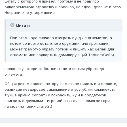
цитату с которого я привел, поэтому я не прав про
одновременную отработку шаблонов, но здесь дело не в этом.
Неправильно утверждение
Цитата
При этом надо сначала отиграть вунды с огнеметов, а
потом со всего остального оружия(иначе противник
может грамотно убрать потери и лишить нас целей для
огнемета или подпортить доминирующий Тафнес\Сейв)
поскольку потери от болтпистолета нельзя убрать до
огнемета.
Общая рекомендация автору: поменьше сидеть в интернете,
развивая нездоровое самомнение и усугубляя комплексы.
Лучше армию собрать и покрасить, ну и в солдатиков
поиграть с друзьями - игровой опыт очень помогает при
написании таких статей :)