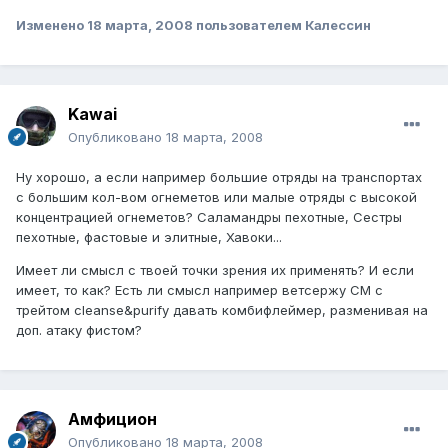
Изменено
18 марта, 2008
пользователем Калессин
Kawai
Опубликовано
18 марта, 2008
Ну хорошо, а если например большие отряды на транспортах
с большим кол-вом огнеметов или малые отряды с высокой
концентрацией огнеметов? Саламандры пехотные, Сестры
пехотные, фастовые и элитные, Хавоки...
Имеет ли смысл с твоей точки зрения их применять? И если
имеет, то как? Есть ли смысл например ветсержу СМ с
трейтом cleanse&purify давать комбифлеймер, разменивая на
доп. атаку фистом?
Амфицион
Опубликовано
18 марта, 2008