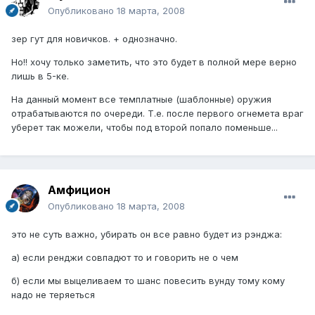
Опубликовано
18 марта, 2008
зер гут для новичков. + однозначно.
Но!! хочу только заметить, что это будет в полной мере верно
лишь в 5-ке.
На данный момент все темплатные (шаблонные) оружия
отрабатываются по очереди. Т.е. после первого огнемета враг
уберет так можели, чтобы под второй попало поменьше...
Амфицион
Опубликовано
18 марта, 2008
это не суть важно, убирать он все равно будет из рэнджа:
а) если ренджи совпадют то и говорить не о чем
б) если мы выцеливаем то шанс повесить вунду тому кому
надо не теряеться