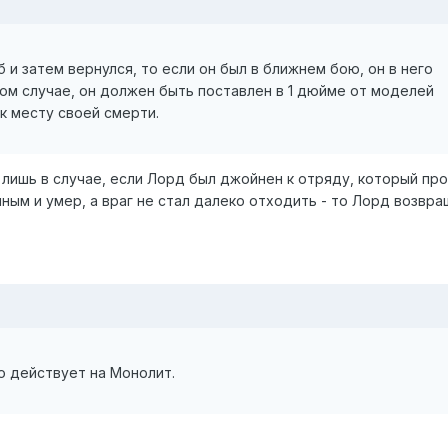
 и затем вернулся, то если он был в ближнем бою, он в него
ом случае, он должен быть поставлен в 1 дюйме от моделей
к месту своей смерти.
о лишь в случае, если Лорд был джойнен к отряду, который п
чным и умер, а враг не стал далеко отходить - то Лорд возвр
о действует на Монолит.