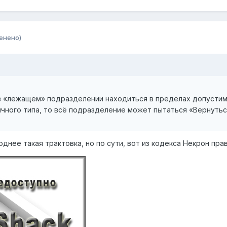
енено)
 в «лежащем» подразделении находиться в пределах допусти
чного типа, то всё подразделение может пытаться «Вернутьс
днее такая трактовка, но по сути, вот из кодекса Некрон прав