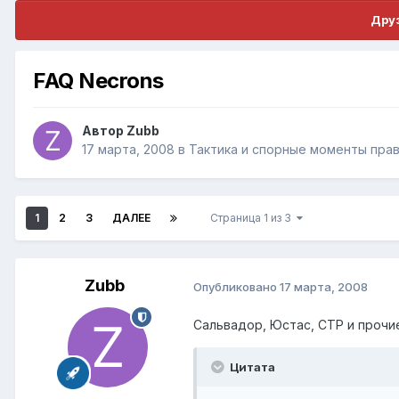
Друз
FAQ Necrons
Автор
Zubb
17 марта, 2008
в
Тактика и спорные моменты пра
1
2
3
ДАЛЕЕ
Страница 1 из 3
Zubb
Опубликовано
17 марта, 2008
Сальвадор, Юстас, СТР и прочи
Цитата