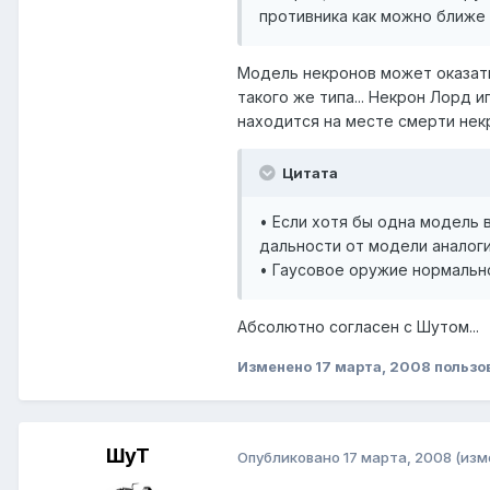
противника как можно ближе 
Модель некронов может оказат
такого же типа... Некрон Лорд и
находится на месте смерти некр
Цитата
• Если хотя бы одна модель
дальности от модели аналоги
• Гаусовое оружие нормальн
Абсолютно согласен с Шутом...
Изменено
17 марта, 2008
пользо
ШуТ
Опубликовано
17 марта, 2008
(изм