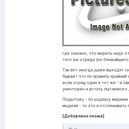
где сказано, что мерить надо о
того же отряда (но ближайшего)
Так вот иногда даже выходят си
бывает что по правилу крайний 
если отряд один и тот же - и з
уничтожен и встать пытаемся к
Подытожу - по кодексу меряем 
модели - то это и отслеживать 
[Добавлено позже]