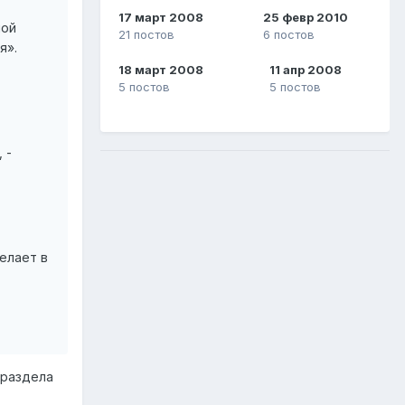
17 март 2008
25 февр 2010
мой
21 постов
6 постов
я».
18 март 2008
11 апр 2008
5 постов
5 постов
 -
елает в
 раздела