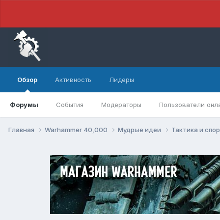
Обзор
Активность
Лидеры
Форумы
События
Модераторы
Пользователи онл
Главная
Warhammer 40,000
Мудрые идеи
Тактика и спо