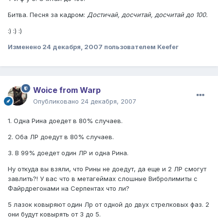
Битва. Песня за кадром:
Достичай, досчитай, досчитай до 100.
:) :) :)
Изменено
24 декабря, 2007
пользователем Keefer
Woice from Warp
Опубликовано
24 декабря, 2007
1. Одна Рина доедет в 80% случаев.
2. Оба ЛР доедут в 80% случаев.
3. В 99% доедет один ЛР и одна Рина.
Ну откуда вы взяли, что Рины не доедут, да еще и 2 ЛР смогут
завлить?! У вас что в метагеймах слошные Вибролимиты с
Файрдрегонами на Серпентах что ли?
5 лазок ковыряют один Лр от одной до двух стрелковых фаз. 2
они будут ковырять от 3 до 5.