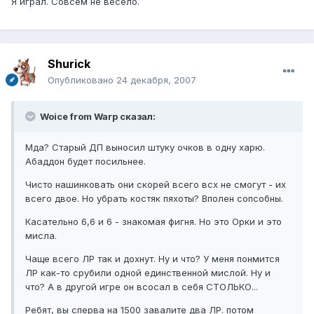
Я играл. Совсем не весело.
Shurick
Опубликовано
24 декабря, 2007
Woice from Warp сказал:
Мда? Старый ДП выносил штуку очков в одну харю.
Абаддон будет посильнее.
Чисто нашинковать они скорей всего всх не смогут - их
всего двое. Но убрать костяк пяхоты? Вполен сопсобны.
Касательно 6,6 и 6 - знакомая фигня. Но это Орки и это
мисла.
Чаще всего ЛР так и дохнут. Ну и что? У меня понмится
ЛР как-то срубили одной единственной мислой. Ну и
что? А в другой игре он всосал в себя СТОЛЬКО...
Ребят, вы сперва на 1500 завалите два ЛР. потом