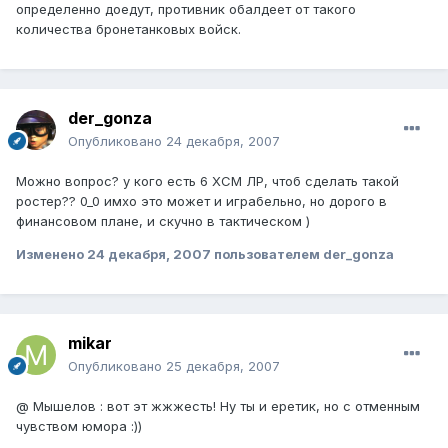
определенно доедут, противник обалдеет от такого
количества бронетанковых войск.
der_gonza
Опубликовано
24 декабря, 2007
Можно вопрос? у кого есть 6 ХСМ ЛР, чтоб сделать такой
ростер?? 0_0 имхо это может и играбельно, но дорого в
финансовом плане, и скучно в тактическом )
Изменено
24 декабря, 2007
пользователем der_gonza
mikar
Опубликовано
25 декабря, 2007
@ Мышелов : вот эт жжжесть! Ну ты и еретик, но с отменным
чувством юмора :))