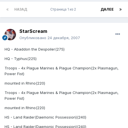
НАЗАД
Страница 1 из 2
ДАЛЕЕ
StarScream
Опубликовано
24 декабря, 2007
HQ - Abaddon the Despoiler(275)
HQ - Typhus(225)
Troops - 4x Plague Marines & Plague Champion(2x Plasmagun,
Power Fist)
mounted in Rhino(220)
Troops - 4x Plague Marines & Plague Champion(2x Plasmagun,
Power Fist)
mounted in Rhino(220)
HS - Land Raider(Daemonic Possession)(240)
HS - Land Raider(Daemonic Possession)(240)