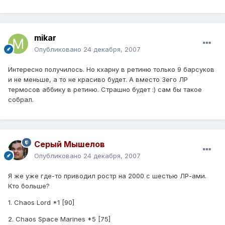
mikar
Опубликовано
24 декабря, 2007
Интересно получилось. Но кхарну в ретиню только 9 барсуков
и не меньше, а то не красиво будет. А вместо 3его ЛР
термосов аббику в ретиню. Страшно будет :) сам бы такое
собрал.
Серый Мышелов
Опубликовано
24 декабря, 2007
Я же уже где-то приводил ростр на 2000 с шестью ЛР-ами.
Кто больше?
1. Chaos Lord *1 [90]
2. Chaos Space Marines *5 [75]