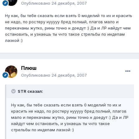
Опубликовано
24 декабря, 2007
Ну как, бы тебе сказать если взять 0 моделий то их и красить
не надо, по ростеру нууууу бред полный, плагов мало и
перекачаны жутко, рины точно н доедут :) Да и ЛР найдут чем
остановить, и узнаешь ты ччто такое стрельбы по индепам
лазкой :)
Плюш
Опубликовано
24 декабря, 2007
STR сказал:
Ну как, бы тебе сказать если взять 0 моделий то их и
красить не надо, по ростеру нууууу бред полный, плагов
мало и перекачаны жутко, рины точно н доедут :) Да и ЛР
найдут чем остановить, и узнаешь ты ччто такое
стрельбы по индепам лазкой :)