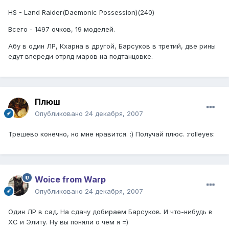
HS - Land Raider(Daemonic Possession)(240)
Всего - 1497 очков, 19 моделей.
Абу в один ЛР, Кхарна в другой, Барсуков в третий, две рины
едут впереди отряд маров на подтанцовке.
Плюш
Опубликовано
24 декабря, 2007
Трешево конечно, но мне нравится. :) Получай плюс. :rolleyes:
Woice from Warp
Опубликовано
24 декабря, 2007
Один ЛР в сад. На сдачу добираем Барсуков. И что-нибудь в
ХС и Элиту. Ну вы поняли о чем я =)