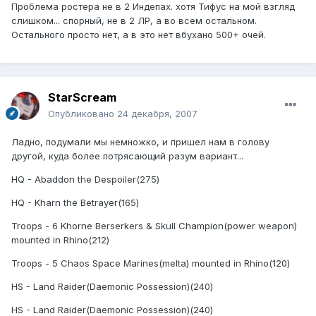
Проблема ростера не в 2 Индепах. хотя Тифус на мой взгляд
слишком... спорный, не в 2 ЛР, а во всем остальном.
Остального просто нет, а в это нет вбухано 500+ очей.
StarScream
Опубликовано
24 декабря, 2007
Ладно, подумали мы немножко, и пришел нам в голову
другой, куда более потрясающий разум вариант...
HQ - Abaddon the Despoiler(275)
HQ - Kharn the Betrayer(165)
Troops - 6 Khorne Berserkers & Skull Champion(power weapon)
mounted in Rhino(212)
Troops - 5 Chaos Space Marines(melta) mounted in Rhino(120)
HS - Land Raider(Daemonic Possession)(240)
HS - Land Raider(Daemonic Possession)(240)