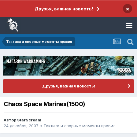
×
Друзья, важная новость!
Тактика и спорные моменты правил
Друзья, важная новость!
Chaos Space Marines(1500)
Автор
StarScream
24 декабря, 2007
в
Тактика и спорные моменты правил