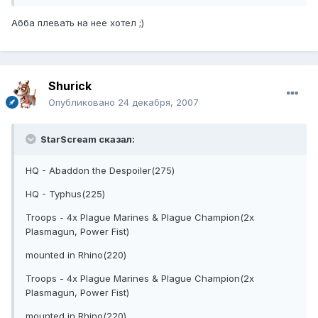
Абба плевать на нее хотел ;)
Shurick
Опубликовано
24 декабря, 2007
StarScream сказал:
HQ - Abaddon the Despoiler(275)
HQ - Typhus(225)
Troops - 4x Plague Marines & Plague Champion(2x
Plasmagun, Power Fist)
mounted in Rhino(220)
Troops - 4x Plague Marines & Plague Champion(2x
Plasmagun, Power Fist)
mounted in Rhino(220)