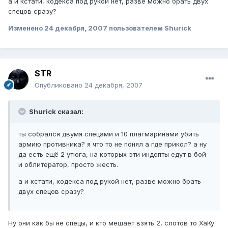
а и кстати, кодекса под рукой нет, разве можно брать двух
спецов сразу?
Изменено
24 декабря, 2007
пользователем Shurick
STR
Опубликовано
24 декабря, 2007
Shurick сказал:
ты собрался двумя спецами и 10 плагмаринами убить
армию противника? я что то не понял а где прикол? а ну
да есть ещё 2 утюга, на которых эти индепты едут в бой
и облитератор, просто жесть.
а и кстати, кодекса под рукой нет, разве можно брать
двух спецов сразу?
Ну они как бы не спецы, и кто мешает взять 2, слотов то ХаКу