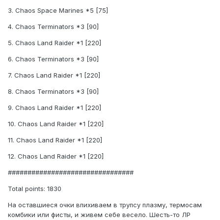
3. Chaos Space Marines *5 [75]
4. Chaos Terminators *3 [90]
5. Chaos Land Raider *1 [220]
6. Chaos Terminators *3 [90]
7. Chaos Land Raider *1 [220]
8. Chaos Terminators *3 [90]
9. Chaos Land Raider *1 [220]
10. Chaos Land Raider *1 [220]
11. Chaos Land Raider *1 [220]
12. Chaos Land Raider *1 [220]
################################
Total points: 1830
На оставшиеся очки впихиваем в трупсу плазму, термосам
комбики или фисты, и живем себе весело. Шесть-то ЛР