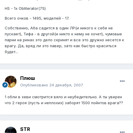
HS - 1x Obliterator(75)
Всего очков - 1495, моделей - 17.
Собственно, Аба садится в один ЛР(и никого к себе не
пускает), Тифа - в другой(и никто к нему не хочет), чумовые
парни на ринах это дело скринят и все это дружно несется к
врагу. Да, вряд ли это павер, зато как быстро краситься
будет...
Плюш
Опубликовано
24 декабря, 2007
1 обли в хеви смотрится вяло и неубедительно. А ты уверен
что 2 героя (пусть и неплохих) заборят 1500 пойнтов врага??
STR