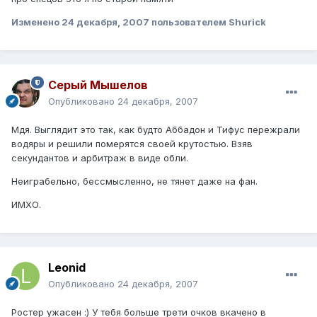
Изменено
24 декабря, 2007
пользователем Shurick
Серый Мышелов
Опубликовано
24 декабря, 2007
Мдя. Выглядит это так, как будто Аббадон и Тифус пережрали
водяры и решили померятся своей крутостью. Взяв
секундантов и арбитраж в виде обли.
Неиграбельно, бессмысленно, не тянет даже на фан.
ИМХО.
Leonid
Опубликовано
24 декабря, 2007
Ростер ужасен :) У тебя больше трети очков вкачено в