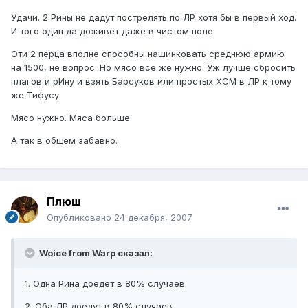
Удачи. 2 Рины не дадут пострелять по ЛР хотя бы в первый ход.
И того один да доживет даже в чистом поле.
Эти 2 перца вполне способны нашинковать среднюю армию
на 1500, не вопрос. Но мясо все же нужно. Уж лучше сбросить
плагов и рИну и взять Барсуков или простых ХСМ в ЛР к тому
же Тифусу.
Мясо нужно. Мяса больше.
А так в общем забавно.
Плюш
Опубликовано
24 декабря, 2007
Woice from Warp сказал:
1. Одна Рина доедет в 80% случаев.
2. Оба ЛР доедут в 80% случаев.