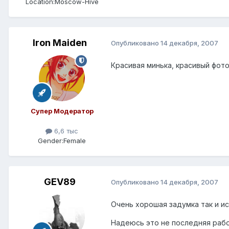
Location:
Moscow-Hive
Iron Maiden
Опубликовано
14 декабря, 2007
Красивая минька, красивый фот
Супер Модератор
6,6 тыс
Gender:
Female
GEV89
Опубликовано
14 декабря, 2007
Очень хорошая задумка так и ис
Надеюсь это не последняя рабо