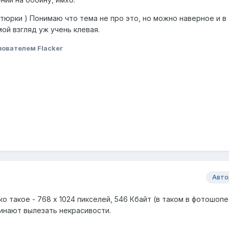
тюрки ) Понимаю что тема не про это, но можно наверное и в
ой взгляд уж учень клевая.
ователем Flacker
Авто
 такое - 768 x 1024 пикселей, 546 Кбайт (в таком в фотошопе
чинают вылезать некрасивости.