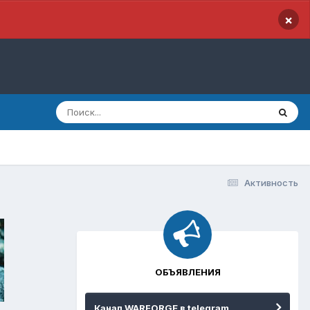
×
Активность
ОБЪЯВЛЕНИЯ
Канал WARFORGE в telegram