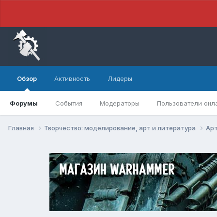
Обзор
Активность
Лидеры
Форумы
События
Модераторы
Пользователи онл
Главная
Творчество: моделирование, арт и литература
Арт