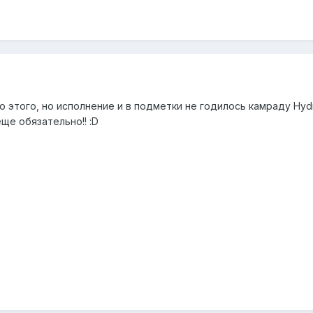
о этого, но исполнение и в подметки не годилось камраду Hydr
е обязательно!! :D