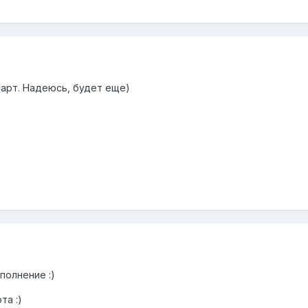
оарт. Надеюсь, будет еще)
полнение :)
та :)