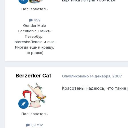
Пользователь
459
Gender:
Male
Location:
г. Санкт-
Петербург
Interests:
Леплю и лью.
Иногда еще и крашу,
но редко)
Berzerker Cat
Опубликовано
14 декабря, 2007
Красотень! Надеюсь, что такие 
Пользователь
1,9 тыс