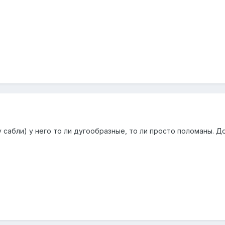
у сабли) у него то ли дугообразные, то ли просто поломаны. Д