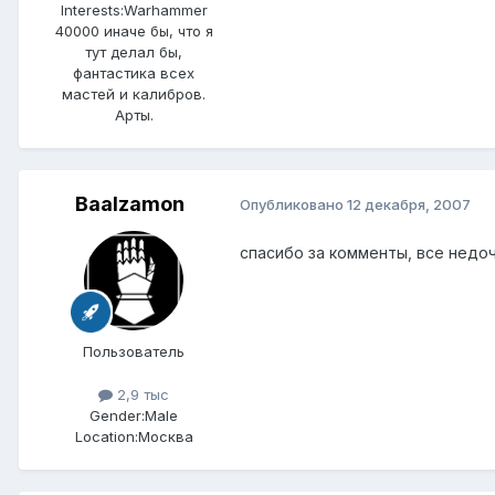
Interests:
Warhammer
40000 иначе бы, что я
тут делал бы,
фантастика всех
мастей и калибров.
Арты.
Baalzamon
Опубликовано
12 декабря, 2007
спасибо за комменты, все недоч
Пользователь
2,9 тыс
Gender:
Male
Location:
Москва