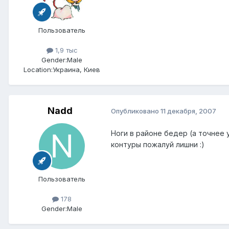
Пользователь
1,9 тыс
Gender:
Male
Location:
Украина, Киев
Nadd
Опубликовано
11 декабря, 2007
Ноги в районе бедер (а точнее 
контуры пожалуй лишни :)
Пользователь
178
Gender:
Male