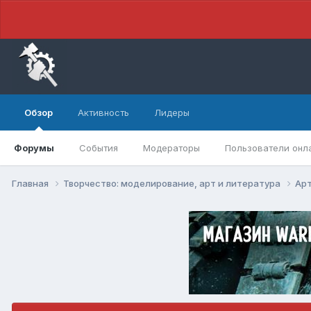
Обзор
Активность
Лидеры
Форумы
События
Модераторы
Пользователи онл
Главная
Творчество: моделирование, арт и литература
Арт