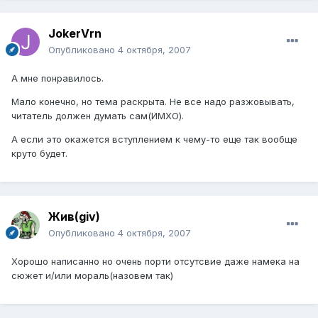
JokerVrn
Опубликовано
4 октября, 2007
А мне понравилось.
Мало конечно, но тема раскрыта. Не все надо разжовывать,
читатель должен думать сам(ИМХО).
А если это окажется вступлением к чему-то еще так вообще
круто будет.
Жив(giv)
Опубликовано
4 октября, 2007
Хорошо написанно но очень порти отсутсвие даже намека на
сюжет и/или мораль(назовем так)