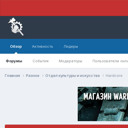
Обзор
Активность
Лидеры
Форумы
События
Модераторы
Пользователи онл
Главная
Разное
Отдел культуры и искусства
Hardcore