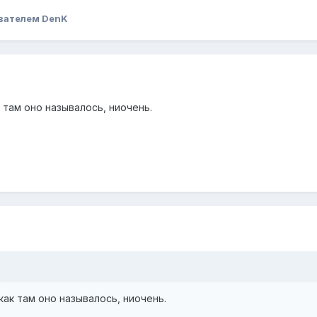
вателем DenK
там оно называлось, ниочень.
ак там оно называлось, ниочень.