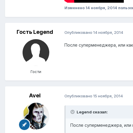
Изменено
14 ноября, 2014
пользо
Гость Lеgend
Опубликовано
14 ноября, 2014
После суперменеджера, или как 
Гости
Avel
Опубликовано
15 ноября, 2014
Lеgend сказал:
После суперменеджера, или к