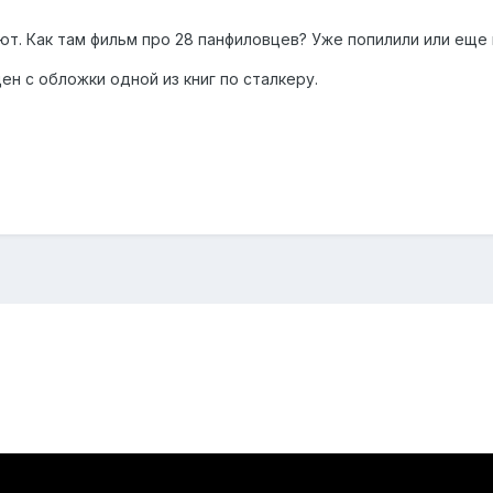
рают. Как там фильм про 28 панфиловцев? Уже попилили или еще
ен с обложки одной из книг по сталкеру.