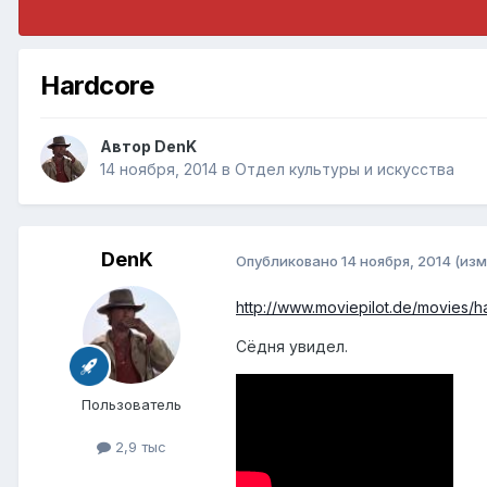
Hardcore
Автор
DenK
14 ноября, 2014
в
Отдел культуры и искусства
DenK
Опубликовано
14 ноября, 2014
(изм
http://www.moviepilot.de/movies/h
Сёдня увидел.
Пользователь
2,9 тыс