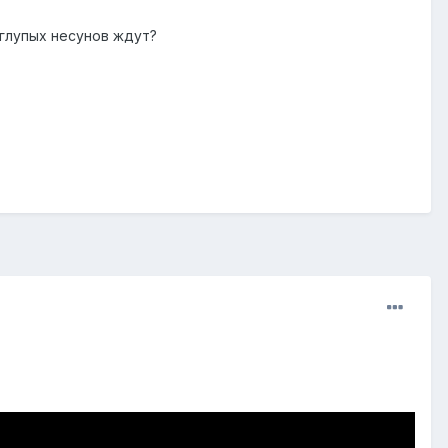
 глупых несунов ждут?