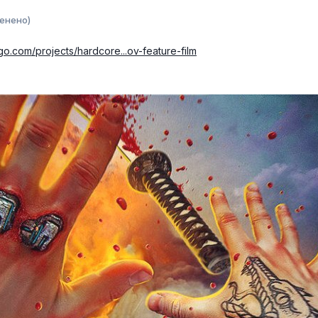
енено)
go.com/projects/hardcore...ov-feature-film