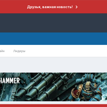
Друзья, важная новость!
айн
Лидеры