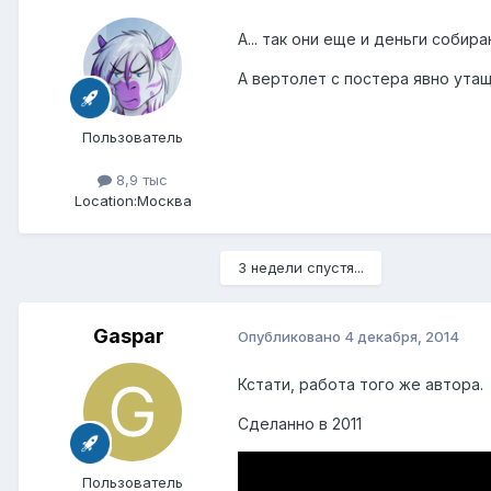
А... так они еще и деньги соби
А вертолет с постера явно утащ
Пользователь
8,9 тыс
Location:
Москва
3 недели спустя...
Gaspar
Опубликовано
4 декабря, 2014
Кстати, работа того же автора.
Сделанно в 2011
Пользователь