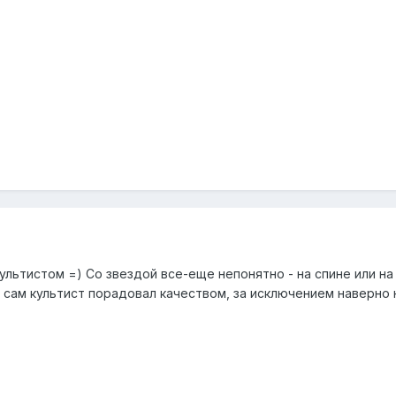
ультистом =) Со звездой все-еще непонятно - на спине или на п
сам культист порадовал качеством, за исключением наверно н