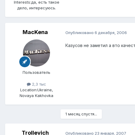
Interests:
да, есть такое
дело, интересуюсь.
MacKena
Опубликовано
6 декабря, 2006
Казусов не заметил а вто качес
Пользователь
2,3 тыс
Location:
Ukraine,
Novaya Kakhovka
1 месяц спустя...
Trollevich
Опубликовано
23 января, 2007