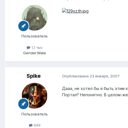
Пользователь
1,1 тыс
Gender:
Male
Spike
Опубликовано
23 января, 2007
Дааа, не хотел бы я быть этим к
Портал? Непонятно. В целом-же 
Пользователь
699