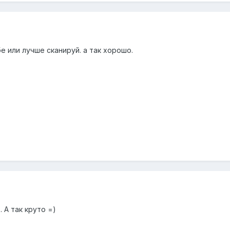
 или лучше сканируй. а так хорошо.
. А так круто =)