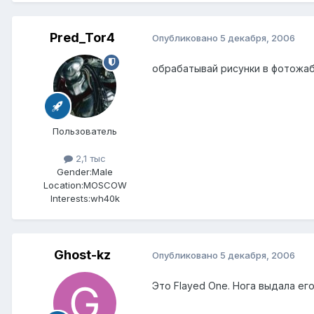
Pred_Tor4
Опубликовано
5 декабря, 2006
обрабатывай рисунки в фотожабе
Пользователь
2,1 тыс
Gender:
Male
Location:
MOSCOW
Interests:
wh40k
Ghost-kz
Опубликовано
5 декабря, 2006
Это Flayed One. Нога выдала его