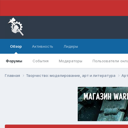
Обзор
Активность
Лидеры
Форумы
События
Модераторы
Пользователи онл
Главная
Творчество: моделирование, арт и литература
Арт