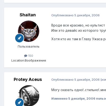
Shaitan
Опубликовано
5 декабря, 2006
Вроде все красиво, но культист
Или это девайс из которого труб
Хотя кто их там в Глазу Ужаса р
Пользователь
150
Location:
Воображение
Protey Aceus
Опубликовано
5 декабря, 2006
(из
Могу сказать одно!..стильно!..мн
Изменено
5 декабря, 2006
польз