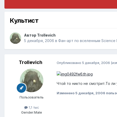
Культист
Автор
Trollevich
5 декабря, 2006
в
Фан-арт по вселенным Science F
Trollevich
Опубликовано
5 декабря, 2006
(из
Чтой то никто не смотрит.То ли 
Изменено
5 декабря, 2006
пользо
Пользователь
1,1 тыс
Gender:
Male