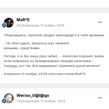
MoR†E
Опубликовано
11 ноября, 2006
Обернувшись, капеллан увидел приходящего в себя арлекина.
- Не обессудьте, пришлось вас накачать
разными...средствами.
Погоди, я ж про вашу руку забыл... - капеллан подошел, вновь
иглы появились из бронированных пальцев капеллана -
Секунду...вот так. Все нормально? Шевелить рукой можете?
Изменено
11 ноября, 2006
пользователем MoR†E
Werion_G@l@go
Опубликовано
13 ноября, 2006