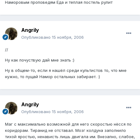
Наморовым проповедям Еда и теплая постель рулит
Angrily
Опубликовано
15 ноября, 2006
//
Ну как почуствую дай мне знать :)
Ну в общем-то, если я нашёл среди культистов то, что мне
нужно, то пущай Намор остальных забирает. :)
Angrily
Опубликовано
15 ноября, 2006
Маг с максимально возможной для него скоростью нёсся по
коридорам. Тиранид не отставал. Мозг колдуна заполнило
тихой яростью, ненависть лишь двигала им. Внезапно, слабое,