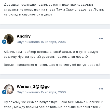
Девушка неслышно поднимается и тихонько крадучись
стараясь не попасться на глаза Тау и Орку следует за Лютым
на склад и спускается в дыру
Angrily
Опубликовано
15 ноября, 2006
//Блин, там псайкер потенциальный ходит, а я тут в
самую
задницу Нургла
третий уровень подземелья лезу. :D
Верион, насколько я понял, щас я не могу её почуствовать?
Werion_G@l@go
Опубликовано
15 ноября, 2006
Ну почему же сейчас почувствуеш она все ближе и ближе к
тебе , между прочим все остальные больше сколоняются к