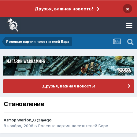
×
Друзья, важная новость!
Ролевые партии посетителей Бара
Друзья, важная новость!
Становление
Автор
Werion_G@l@go
8 ноября, 2006
в
Ролевые партии посетителей Бара