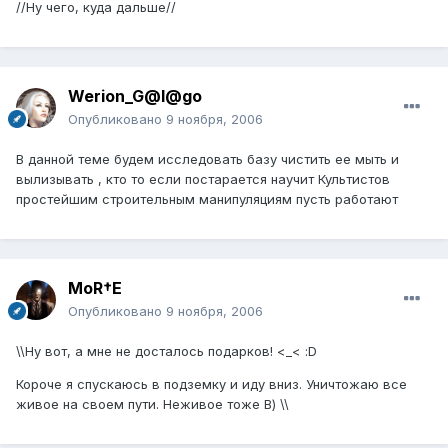
//Ну чего, куда дальше//
Werion_G@l@go
Опубликовано
9 ноября, 2006
В данной теме будем исследовать базу чистить ее мыть и
вылизывать , кто то если постарается научит Культистов
простейшим строительным манипуляциям пусть работают
MoR†E
Опубликовано
9 ноября, 2006
\\Ну вот, а мне не досталось подарков! <_< :D
Короче я спускаюсь в подземку и иду вниз. Уничтожаю все
живое на своем пути. Неживое тоже В) \\