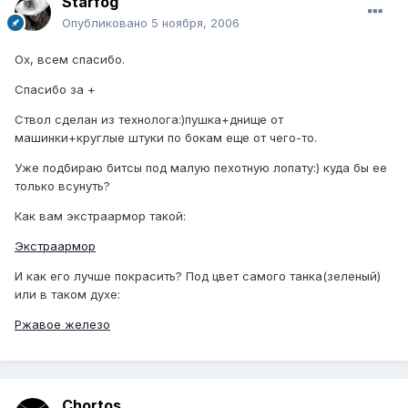
Starfog
Опубликовано
5 ноября, 2006
Ох, всем спасибо.
Спасибо за +
Ствол сделан из технолога:)пушка+днище от
машинки+круглые штуки по бокам еще от чего-то.
Уже подбираю битсы под малую пехотную лопату:) куда бы ее
только всунуть?
Как вам экстраармор такой:
Экстраармор
И как его лучше покрасить? Под цвет самого танка(зеленый)
или в таком духе:
Ржавое железо
Chortos