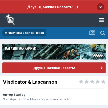
×
Друзья, важная новость!
Миниатюры Science Fiction
Друзья, важная новость!
Vindicator & Lascannon
Автор
Starfog
3 ноября, 2006
в
Миниатюры Science Fiction