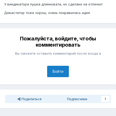
У виндикатора пушка длинновата, но сделано на отлично!
Девастатор тоже хорош, очень понравилась идея.
Пожалуйста, войдите, чтобы
комментировать
Вы сможете оставить комментарий после входа в
Войти
Поделиться
Подписчики
1