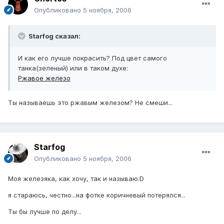
Опубликовано
5 ноября, 2006
Starfog сказал:
И как его лучше покрасить? Под цвет самого
танка(зеленый) или в таком духе:
Ржавое железо
Ты называешь это ржавым железом? Не смеши...
Starfog
Опубликовано
5 ноября, 2006
Моя железяка, как хочу, так и называю:D
я стараюсь, честно...на фотке коричневый потерялся...
Ты бы лучше по делу...