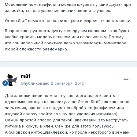
Модельный нож, надфили и мелкая шкурка лучшие друзья при
зачистки, т.е. для удаления лишних швов и ступенек.
Green Stuff поможет заполнить щели и выровнять не стыковки.
Вопрос как грунтовать диктуется другим нюансом - как будет
удобно красить модель целиком или по запчастям. Потому,
что при небольшой практике легко загрунтовать миниатюру
любой сложности равномерно.
m8f
Опубликовано
2 сентября, 2012
Для заделки швов по мне , лучше всего использовать
однокомпонентную шпаклевку, а не Green Stuff, так как после
засыхания, она легко поддается обработке (надфилем или
шкуркой сверху пройти по шву для удаления излишков).
Самый простой способ для такой шпаклевки, это настругать
литника и кинуть в клей. Сам же для этого пользуюсь
АКАНовской нитрошпаклевкой, но после некоторого времени