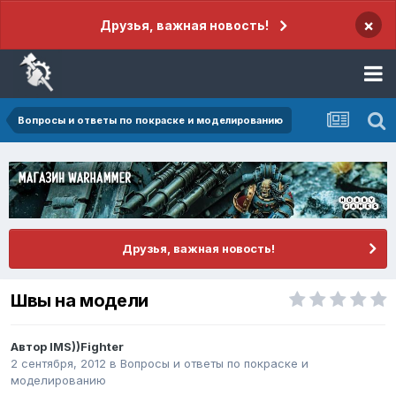
×
Друзья, важная новость!
Вопросы и ответы по покраске и моделированию
Друзья, важная новость!
Швы на модели
Автор
IMS))Fighter
2 сентября, 2012
в
Вопросы и ответы по покраске и
моделированию