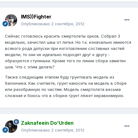
IMS))Fighter
Опубликовано
2 сентября, 2012
Сейчас готовлюсь красить смертолеты орков. Собрал 3
модельки, зачистил швы от литья. Но т.к. изначально имеются
всякого рода допуски при изготовлении составных частей
модели, то они не идеально подходят друг к другу -
образуются ступеньки. Кроме того по линии сбора заметен
шов. Что с этим делать?
Также следующим этапом буду грунтовать модель из
балончика. Как считаете, грунт наносить на модель в сборе
или разобранную по частям. Модель смертолета весьма
сложная и боюсь что в сборке грунт ляжет неравномерно.
Zaknafeein Do'Urden
Опубликовано
2 сентября, 2012