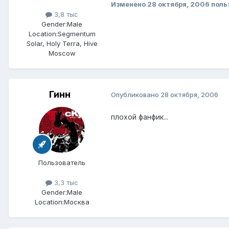
Изменено
28 октября, 2006
поль
3,8 тыс
Gender:
Male
Location:
Segmentum
Solar, Holy Terra, Hive
Moscow
Гинн
Опубликовано
28 октября, 2006
плохой фанфик...
Пользователь
3,3 тыс
Gender:
Male
Location:
Москва