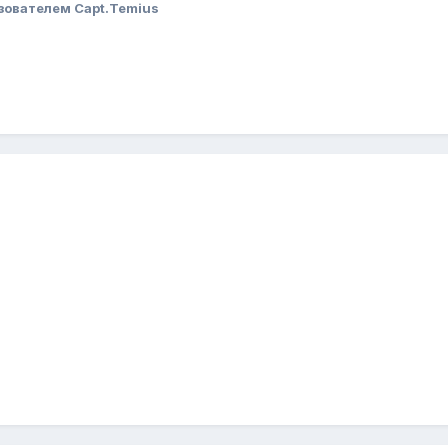
зователем Capt.Temius