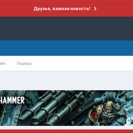
Друзья, важная новость!
айн
Лидеры