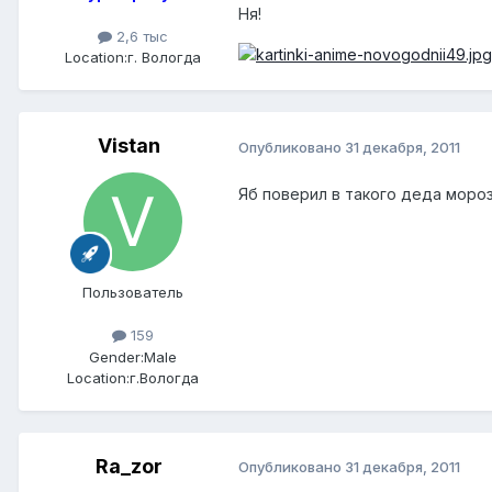
Ня!
2,6 тыс
Location:
г. Вологда
Vistan
Опубликовано
31 декабря, 2011
Яб поверил в такого деда мороз
Пользователь
159
Gender:
Male
Location:
г.Вологда
Ra_zor
Опубликовано
31 декабря, 2011