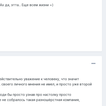
х да, этта... Еще всем жизни =)
 действительно уважение к человеку, что значит
, своего личного мнения не имел, и просто уже второй
 люди бы просто узнав про настолку просто
е не собралось такая разношёрстная компания,