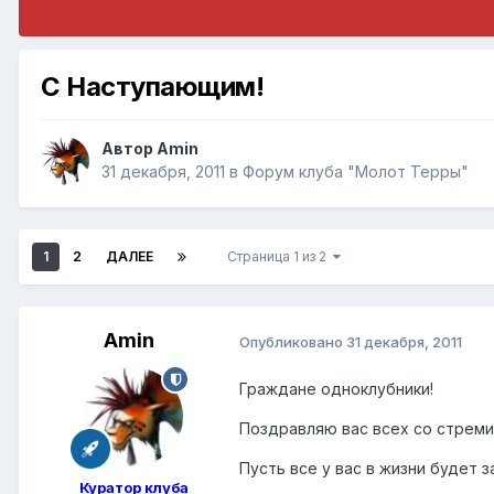
С Наступающим!
Автор
Amin
31 декабря, 2011
в
Форум клуба "Молот Терры"
1
2
ДАЛЕЕ
Страница 1 из 2
Amin
Опубликовано
31 декабря, 2011
Граждане одноклубники!
Поздравляю вас всех со стрем
Пусть все у вас в жизни будет з
Куратор клуба