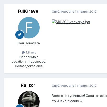
FullGrave
Опубликовано
1 января, 2012
Пользователь
1,8 тыс
Gender:
Male
Location:
г. Череповец.
Вологодская обл.
Ra_zor
Опубликовано
1 января, 2012
Всех с натупившим! Саня, отдел
то иначе скучно =)