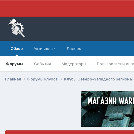
Обзор
Активность
Лидеры
Форумы
События
Модераторы
Пользователи онл
Главная
Форумы клубов
Клубы Северо-Западного региона