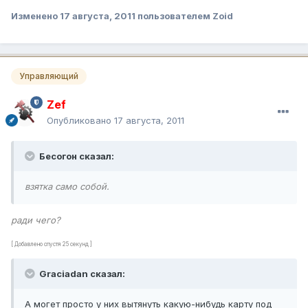
Изменено
17 августа, 2011
пользователем Zoid
Управляющий
Zef
Опубликовано
17 августа, 2011
Бесогон сказал:
взятка само собой.
ради чего?
[ Добавлено спустя 25 секунд ]
Graciadan сказал:
А могет просто у них вытянуть какую-нибудь карту под