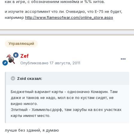
как в игре, с обозначением никнейма и %% хитов.
и изучите ассортимент что ли. Очевидно, что Е-75 не будет,
например
http://www.flamesofwar.com/online_store.aspx
Управляющий
Zef
Опубликовано
17 августа, 2011
Zoid сказал:
Бюджетный вариант карты - однозначно Комарин. Там
даже и танков не надо, мол все по кустам сидят, не
видно никого.
Элитный - Химмельсдорф, там зарубы на всех участках
карты имеют место.
лучше без зданий, я думаю