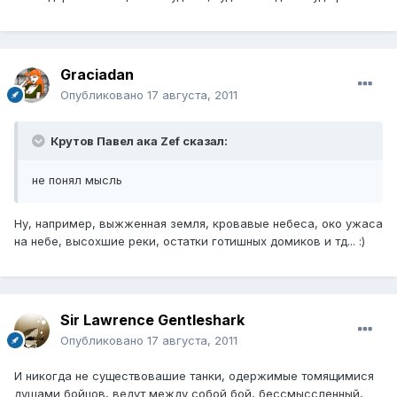
Graciadan
Опубликовано
17 августа, 2011
Крутов Павел ака Zef сказал:
не понял мысль
Ну, например, выжженная земля, кровавые небеса, око ужаса
на небе, высохшие реки, остатки готишных домиков и тд... :)
Sir Lawrence Gentleshark
Опубликовано
17 августа, 2011
И никогда не существовашие танки, одержимые томящимися
душами бойцов, ведут между собой бой, бессмыссленный,