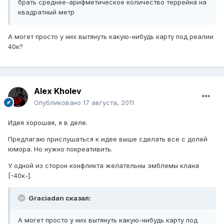
брать среднее-арифметическое количество террейна на
квадратный метр
А могет просто у них вытянуть какую-нибудь карту под реалии
40к?
Alex Kholev
Опубликовано
17 августа, 2011
Идея хорошая, я в деле.
Предлагаю прислушаться к идее выше сделать все с долей
юмора. Но нужно покреативить.
У одной из сторон конфликта желательны эмблемы клана
[-40к-].
Graciadan сказал:
А могет просто у них вытянуть какую-нибудь карту под