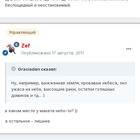
беспощадный и неостановимый.
Управляющий
Zef
Опубликовано
17 августа, 2011
Graciadan сказал:
Ну, например, выжженная земля, кровавые небеса, око
ужаса на небе, высохшие реки, остатки готишных
домиков и тд... :)
в каком месте у макета небо-то? ))
а остальное - лишнее