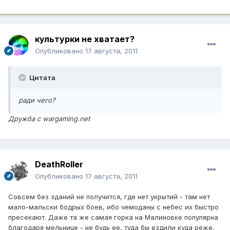
культурки не хватает?
Опубликовано
17 августа, 2011
Цитата
ради чего?
Дружба с wargaming.net
DeathRoller
Опубликовано
17 августа, 2011
Совсем без зданий не получится, где нет укрытий - там нет
мало-мальски бодрых боев, ибо чемоданы с небес их быстро
пресекают. Даже та же самая горка на Малиновке популярна
благодаря мельнице - не будь ее, туда бы ездили куда реже.