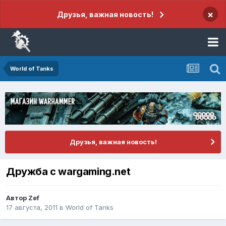
×
Друзья, важная новость!
World of Tanks
Друзья, важная новость!
Дружба с wargaming.net
Автор
Zef
17 августа, 2011
в
World of Tanks