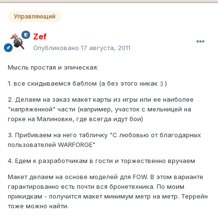
Управляющий
Zef
Опубликовано
17 августа, 2011
Мысль простая и эпическая:
1. все скидываемся баблом (а без этого никак :) )
2. Делаем на заказ макет карты из игры или ее наиболее
"напряженной" части (например, участок с мельницей на
горке на Малиновке, где всегда идут бои)
3. Прибиваем на него табличку "С любовью от благодарных
пользователей WARFORGE"
4. Едем к разработчикам в гости и торжественно вручаем
Макет делаем на основе моделей для FOW. В этом варианте
гарантированно есть почти вся бронетехника. По моим
прикидкам - получится макет минимум метр на метр. Террейн
тоже можно найти.