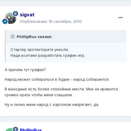
sigvat
Опубликовано
16 сентября, 2010
PhillipRus сказал:
Стартер протектората унесли.
Нада всетаки разработать график игр.
А причём тут график?
Народ может собираться в будни - народ собирается.
В выходные есть более спокойные места. Мне не нравится
громко орать чтобы меня слышали.
Ну и лично меня народ с картоном напрягает, да.
PhillipRus