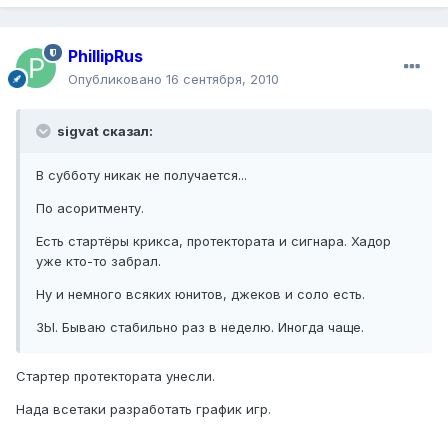
PhillipRus
Опубликовано
16 сентября, 2010
sigvat сказал:
В субботу никак не получается...
По асоритменту.
Есть стартёры крикса, протектората и сигнара. Хадор
уже кто-то забрал.
Ну и немного всяких юнитов, джеков и соло есть.
ЗЫ. Бываю стабильно раз в неделю. Иногда чаще.
Стартер протектората унесли.
Нада всетаки разработать график игр.