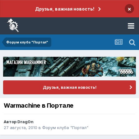
×
Друзья, важная новость!
Форум клуба "Портал"
Друзья, важная новость!
Warmachine в Портале
Автор
Drag0n
27 августа, 2010
в
Форум клуба "Портал"