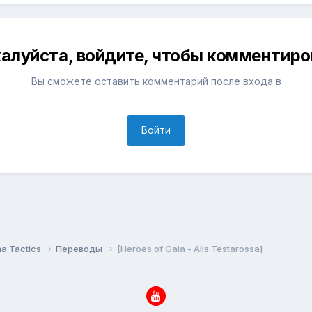
алуйста, войдите, чтобы комментиро
Вы сможете оставить комментарий после входа в
Войти
a Tactics
Переводы
[Heroes of Gaia - Alis Testarossa]