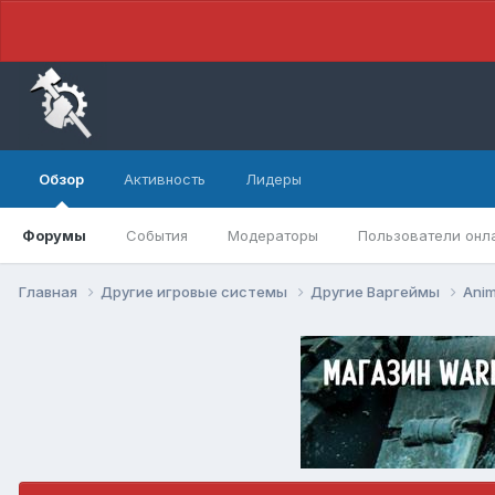
Обзор
Активность
Лидеры
Форумы
События
Модераторы
Пользователи онл
Главная
Другие игровые системы
Другие Варгеймы
Anim