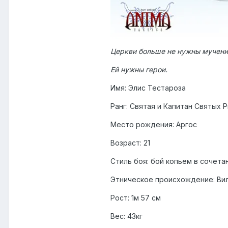
Церкви больше не нужны мучени
Ей нужны герои.
Имя: Элис Тестароза
Ранг: Святая и Капитан Святых 
Место рождения: Аргос
Возраст: 21
Стиль боя: бой копьем в сочет
Этническое происхождение: Ви
Рост: 1м 57 см
Вес: 43кг