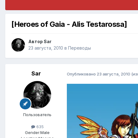
[Heroes of Gaia - Alis Testarossa]
Автор
Sar
23 августа, 2010
в
Переводы
Sar
Опубликовано
23 августа, 2010
(и
Пользователь
635
Gender:
Male