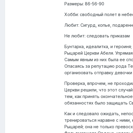
Размеры: 86-56-90
Хобби: свободный полет в небе
Любит: Сигурд, копье, подаре
Не любит: следовать приказам
Бунтарка, идеалитка, и героиня
Рыцарей Церкви Абеля. Упрямая
Самым явным из них была ее сп
Опасаясь за репутацию рода Те
организовать отправку девочки 
Проверка, впрочем, не проходи
Церкви решили, что этот случа
тем, как принять окончательное
обязанностях было защищать С
Как и следовало ожидать, непос
тренироваться наравне с ними, 
Рыцарей; она не только превос