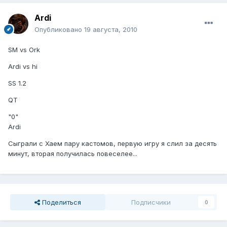
Ardi
Опубликовано
19 августа, 2010
SM vs Ork
Ardi vs hi
SS 1.2
QT
"0"
Ardi
Сыграли с Хаем пару кастомов, первую игру я слил за десять
минут, вторая получилась повеселее...
Поделиться
Подписчики
0