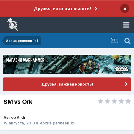
×
Друзья, важная новость!
Архив реплеев 1x1
Друзья, важная новость!
SM vs Ork
Автор
Ardi
19 августа, 2010
в
Архив реплеев 1x1