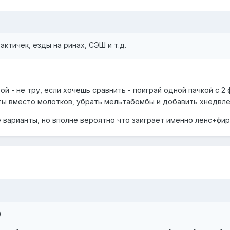
тактичек, езды на ринах, СЭШ и т.д.
й - не тру, если хочешь сравнить - поиграй одной пачкой с 2
ы вместо молотков, убрать мельтабомбы и добавить хнедвле
 варианты, но вполне вероятно что заиграет именно ленс+фир
)