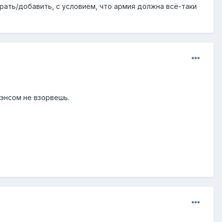
брать/добавить, с условием, что армия должна всё-таки
лэнсом не взорвешь.