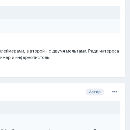
 флеймерами, а второй - с двумя мельтами. Ради интереса
ймер и инфернопистоль.
.
Автор