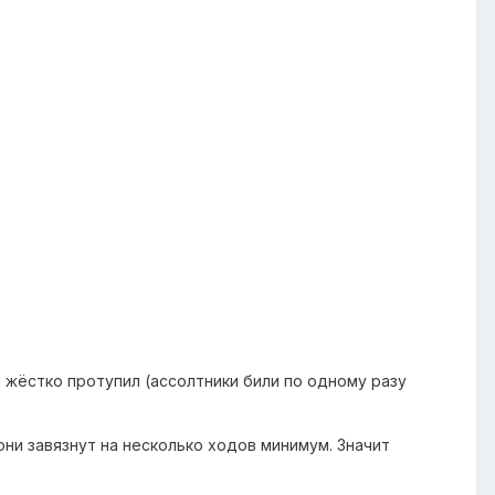
 и жёстко протупил (ассолтники били по одному разу
 они завязнут на несколько ходов минимум. Значит