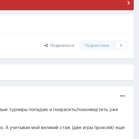
Поделиться
Подписчики
0
ичковые турниры попадаю и покрасить/поконвертить уже
но. А учитывая мой великий стаж (две игры проксёй) ещё