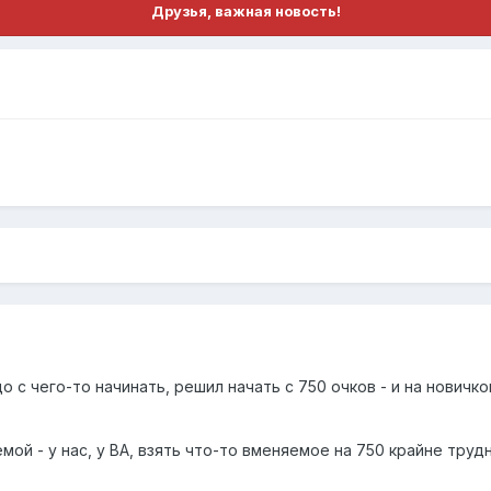
Друзья, важная новость!
надо с чего-то начинать, решил начать с 750 очков - и на нов
мой - у нас, у BA, взять что-то вменяемое на 750 крайне труд