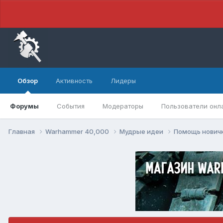
Обзор
Активность
Лидеры
Форумы
События
Модераторы
Пользователи онл
Главная
Warhammer 40,000
Мудрые идеи
Помощь нович