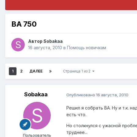
BA 750
Автор
Sobakaa
16 августа, 2010
в
Помощь новичкам
1
2
ДАЛЕЕ
Страница 1 из 2
Sobakaa
Опубликовано
16 августа, 2010
Решил я собрать BA. Ну и т.к. 
есть что.
Но столкнулся с ужасной пробле
труднее...
Пользователь