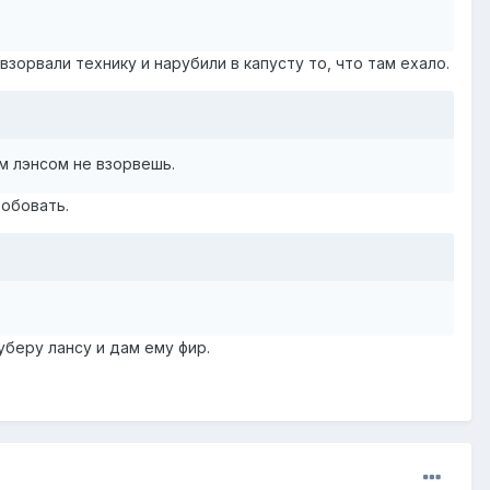
 взорвали технику и нарубили в капусту то, что там ехало.
м лэнсом не взорвешь.
робовать.
беру лансу и дам ему фир.