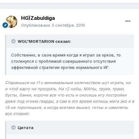
HG)Zabuldiga
Опубликовано
3 сентября, 2010
WGL^M0RTARI0N сказал:
Собственно, в свое время когда я играл за орков, то
столкнулся с проблемой совершенного отсутствия
эффективной стратегии против нормального ИГ.
Стараешься на т1 с минимальным количеством шут играть, но
и чтоб карту не просрать. На т2 нобы, МАНы, труки, траки,
бусты, банки, короче все что есть и сносишь игу постройки
даже под огнем гварды, а сам в это время копишь мега эко и в
т3 не торопишься, а когда всетаки вышел, гитхы и самолеты
все отовнят.
Цитата