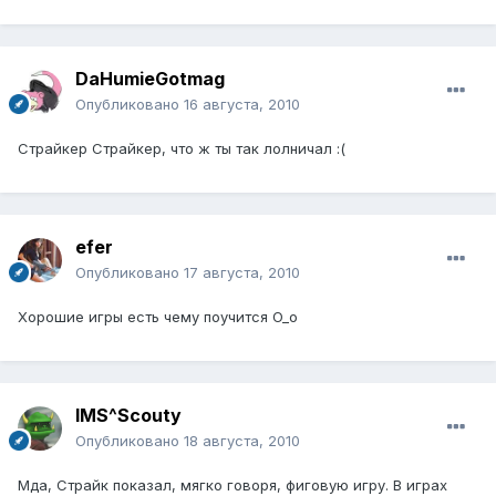
DaHumieGotmag
Опубликовано
16 августа, 2010
Страйкер Страйкер, что ж ты так лолничал :(
efer
Опубликовано
17 августа, 2010
Хорошие игры есть чему поучится O_o
IMS^Scouty
Опубликовано
18 августа, 2010
Мда, Страйк показал, мягко говоря, фиговую игру. В играх