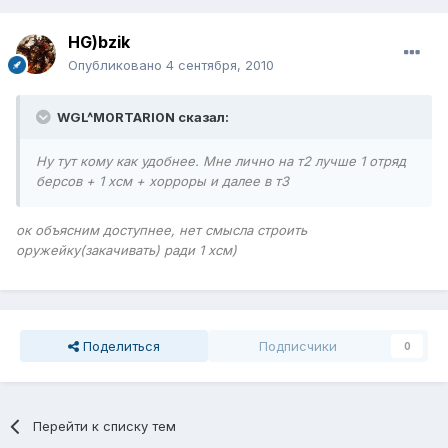
HG)bzik
Опубликовано
4 сентября, 2010
WGL^M0RTARI0N сказал:
Ну тут кому как удобнее. Мне лично на т2 лучше 1 отряд
берсов + 1 хсм + хорроры и далее в т3
ок объясним доступнее, нет смысла строить
оружейку(закачивать) ради 1 хсм)
Поделиться
Подписчики
0
Перейти к списку тем