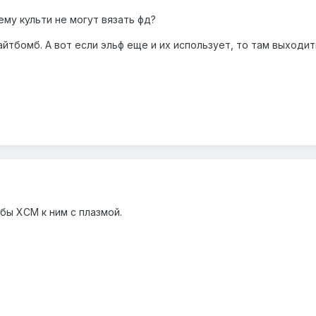
му культи не могут вязать фд?
айтбомб. А вот если эльф еще и их использует, то там выходит
бы ХСМ к ним с плазмой.