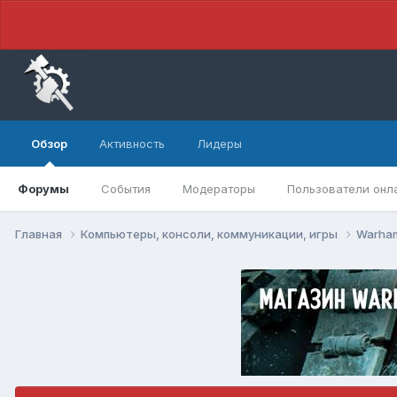
Обзор
Активность
Лидеры
Форумы
События
Модераторы
Пользователи онл
Главная
Компьютеры, консоли, коммуникации, игры
Warham