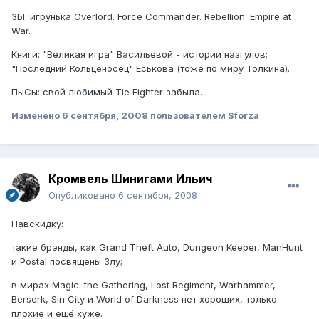
ЗЫ: игрунька Overlord. Force Commander. Rebellion. Empire at
War.
Книги: "Великая игра" Васильевой - истории назгулов;
"Последний Кольценосец" Еськова (тоже по миру Толкина).
ПыСы: свой любимый Tie Fighter забыла.
Изменено
6 сентября, 2008
пользователем Sforza
Кромвель Шинигами Ильич
Опубликовано
6 сентября, 2008
Навскидку:
такие брэнды, как Grand Theft Auto, Dungeon Keeper, ManHunt
и Postal посвящены Злу;
в мирах Magic: the Gathering, Lost Regiment, Warhammer,
Berserk, Sin City и World of Darkness нет хороших, только
плохие и ещё хуже.