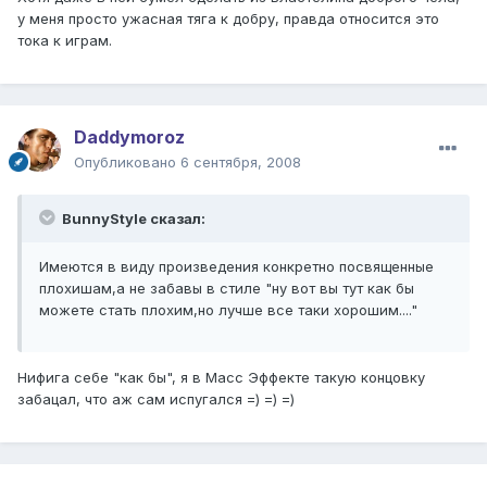
у меня просто ужасная тяга к добру, правда относится это
тока к играм.
Daddymoroz
Опубликовано
6 сентября, 2008
BunnyStyle сказал:
Имеются в виду произведения конкретно посвященные
плохишам,а не забавы в стиле "ну вот вы тут как бы
можете стать плохим,но лучше все таки хорошим...."
Нифига себе "как бы", я в Масс Эффекте такую концовку
забацал, что аж сам испугался =) =) =)