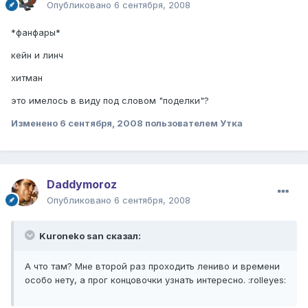
Опубликовано
6 сентября, 2008
*фанфары*
кейн и линч
хитман
это имелось в виду под словом "поделки"?
Изменено
6 сентября, 2008
пользователем Утка
Daddymoroz
Опубликовано
6 сентября, 2008
Kuroneko san сказал:
А что там? Мне второй раз проходить лениво и времени
особо нету, а прог концовочки узнать интересно. :rolleyes: