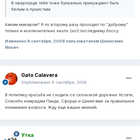
В оверлорде тебя тоже буквально принуждают быть
белым и пушистым.
Каким макаром? Я по второму разу проходил по "доброму"
только и исключительно назло (sic!) последнему боссу.
Изменено
6 сентября, 2008
пользователем Шинигами
Ильич
Gato Calavera
Опубликовано
6 сентября, 2008
В политику просьба не сходить со скользкой дорожки. Кстати,
Спасибо комрадам Панде, Сфорце и Шинигами за правильное
понимание вопроса. Жду еще ваших мнений.
Утка