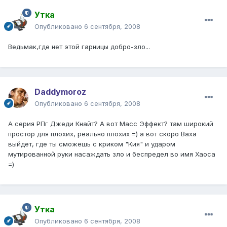
Утка
Опубликовано
6 сентября, 2008
Ведьмак,где нет этой гарницы добро-зло...
Daddymoroz
Опубликовано
6 сентября, 2008
А серия РПг Джеди Кнайт? А вот Масс Эффект? там широкий
простор для плохих, реально плохих =) а вот скоро Ваха
выйдет, где ты сможешь с криком "Кия" и ударом
мутированной руки насаждать зло и беспредел во имя Хаоса
=)
Утка
Опубликовано
6 сентября, 2008