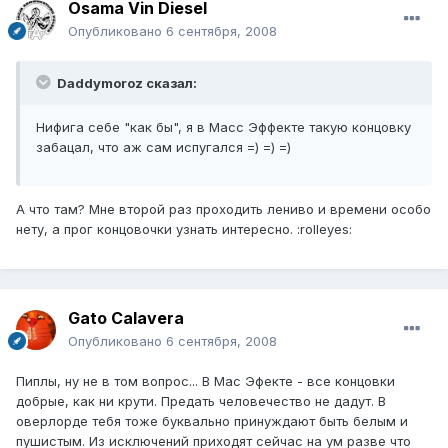
Osama Vin Diesel
Опубликовано
6 сентября, 2008
Daddymoroz сказал:
Нифига себе "как бы", я в Масс Эффекте такую концовку
забацал, что аж сам испугался =) =) =)
А что там? Мне второй раз проходить лениво и времени особо
нету, а прог концовочки узнать интересно. :rolleyes:
Gato Calavera
Опубликовано
6 сентября, 2008
Пиплы, ну не в том вопрос... В Мас Эфекте - все концовки
добрые, как ни крути. Предать человечество не дадут. В
оверлорде тебя тоже буквально принуждают быть белым и
пушистым. Из исключений приходят сейчас на ум разве что