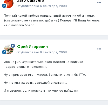
Gato Calavera
Опубликовано
6 сентября, 2008
Почитай какой-нибудь официальный источник об ангелах
(специально не называю, дабы не.) Поверь, ГВ Блад Ангелов
не с потолка брало.
Юрий Игоревич
Опубликовано
6 сентября, 2008
Ибо нефиг. Отрицательно сказывается на психике
подрастающего поколения.
Ну а примеров игр - масса. Вспомните хотя бы ГТА.
Ну и в книгах есть, заводной апельсин...
И я уверен, если поискать, то многое найдётся.