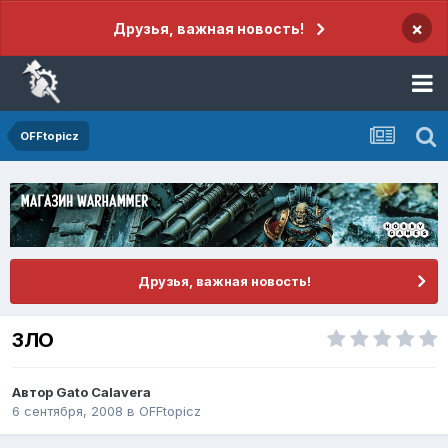
×
Друзья, важная новость!
OFFtopicz
Друзья, важная новость!
ЗЛО
Автор
Gato Calavera
6 сентября, 2008
в
OFFtopicz