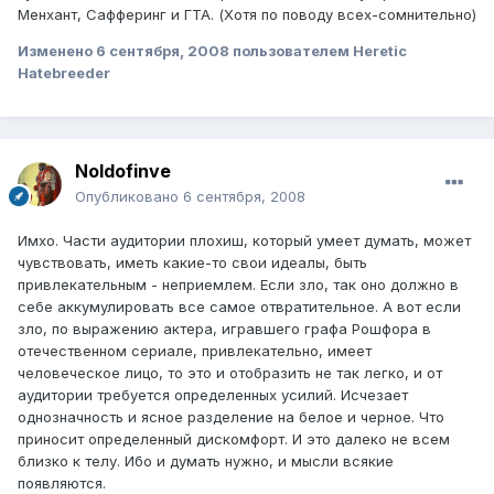
Менхант, Сафферинг и ГТА. (Хотя по поводу всех-сомнительно)
Изменено
6 сентября, 2008
пользователем Heretic
Hatebreeder
Noldofinve
Опубликовано
6 сентября, 2008
Имхо. Части аудитории плохиш, который умеет думать, может
чувствовать, иметь какие-то свои идеалы, быть
привлекательным - неприемлем. Если зло, так оно должно в
себе аккумулировать все самое отвратительное. А вот если
зло, по выражению актера, игравшего графа Рошфора в
отечественном сериале, привлекательно, имеет
человеческое лицо, то это и отобразить не так легко, и от
аудитории требуется определенных усилий. Исчезает
однозначность и ясное разделение на белое и черное. Что
приносит определенный дискомфорт. И это далеко не всем
близко к телу. Ибо и думать нужно, и мысли всякие
появляются.