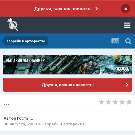
×
Друзья, важная новость!
Террейн и артефакты
Друзья, важная новость!
...
Автор Гость ...
30 августа, 2008
в
Террейн и артефакты