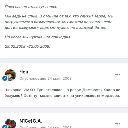
Пока нас не отвлекут снова.
Мы ведь не спим. В отличие от тех, кто служит Терре, мы
погружаемся в размышления. Мы можем позволить себе
долгие раздумья – ведь мы нужны не в каждой битве.
Но когда мы нужны – то приходим.
29.02.2008 –22.05.2008.
Чен
Опубликовано
24 мая, 2008
Шикарно, ИМХО. Единственное - а разве Дретноуты Хаоса не
безумны? Хотя тут можно списать на уникальность Мержера.
N1Ce)G.A.
Опубликовано
24 мая, 2008