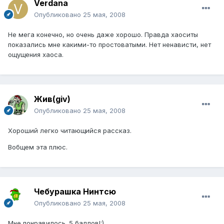
Verdana
Опубликовано
25 мая, 2008
Не мега конечно, но очень даже хорошо. Правда хаоситы
показались мне какими-то простоватыми. Нет ненависти, нет
ощущения хаоса.
Жив(giv)
Опубликовано
25 мая, 2008
Хороший легко читающийся рассказ.
Вобщем эта плюс.
Чебурашка Нинтсю
Опубликовано
25 мая, 2008
Мне понравилось. 5 баллов!:)