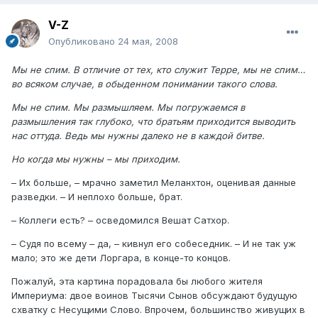
V-Z
Опубликовано
24 мая, 2008
Мы не спим. В отличие от тех, кто служит Терре, мы не спим…
во всяком случае, в обыденном понимании такого слова.
Мы не спим. Мы размышляем. Мы погружаемся в
размышления так глубоко, что братьям приходится выводить
нас оттуда. Ведь мы нужны далеко не в каждой битве.
Но когда мы нужны – мы приходим.
– Их больше, – мрачно заметил Меланхтон, оценивая данные
разведки. – И неплохо больше, брат.
– Коллеги есть? – осведомился Вешат Сатхор.
– Судя по всему – да, – кивнул его собеседник. – И не так уж
мало; это же дети Лоргара, в конце-то концов.
Пожалуй, эта картина порадовала бы любого жителя
Империума: двое воинов Тысячи Сынов обсуждают будущую
схватку с Несущими Слово. Впрочем, большинство живущих в