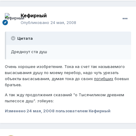
Кефирный
Опубликовано
24 мая, 2008
Цитата
Дредноут ста душ
Очень хорошее изобретение. Тока на счет так называемого
высасывания душу по моему перебор, надо чуть урезать
объекты высасывания, думая тока до своих
погибших
боевых
братьев.
А так жду продолжения сказаний "о Тысячиликом древнем
пылесосе душ". :rolleyes:
Изменено
24 мая, 2008
пользователем Кефирный