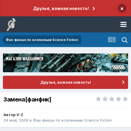
×
Друзья, важная новость!
Фан-фикшн по вселенным Science Fiction
Друзья, важная новость!
Замена[фанфик]
Автор
V-Z
24 мая, 2008
в
Фан-фикшн по вселенным Science Fiction