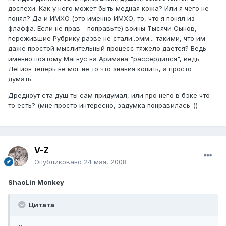
доспехи. Как у него может быть медная кожа? Или я чего не
понял? Да и ИМХО (это именно ИМХО, то, что я понял из
флаффа. Если не прав - поправьте) воины Тысячи Сынов,
пережившие Рубрику разве не стали..эмм... такими, что им
даже простой мыслительный процесс тяжело дается? Ведь
именно поэтому Магнус на Аримана "рассердился", ведь
Легион теперь не мог не то что знания копить, а просто
думать.
Дредноут ста душ ты сам придумал, или про него в бэке что-
то есть? (мне просто интересно, задумка понравилась :))
V-Z
Опубликовано
24 мая, 2008
ShaoLin Monkey
Цитата