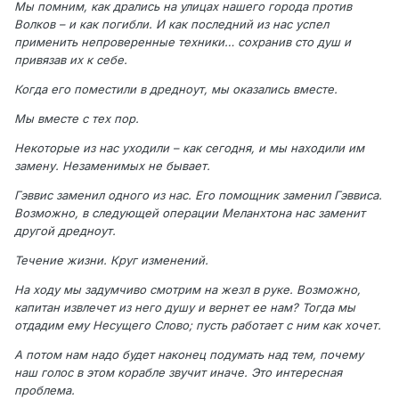
Мы помним, как дрались на улицах нашего города против
Волков – и как погибли. И как последний из нас успел
применить непроверенные техники… сохранив сто душ и
привязав их к себе.
Когда его поместили в дредноут, мы оказались вместе.
Мы вместе с тех пор.
Некоторые из нас уходили – как сегодня, и мы находили им
замену. Незаменимых не бывает.
Гэввис заменил одного из нас. Его помощник заменил Гэввиса.
Возможно, в следующей операции Меланхтона нас заменит
другой дредноут.
Течение жизни. Круг изменений.
На ходу мы задумчиво смотрим на жезл в руке. Возможно,
капитан извлечет из него душу и вернет ее нам? Тогда мы
отдадим ему Несущего Слово; пусть работает с ним как хочет.
А потом нам надо будет наконец подумать над тем, почему
наш голос в этом корабле звучит иначе. Это интересная
проблема.