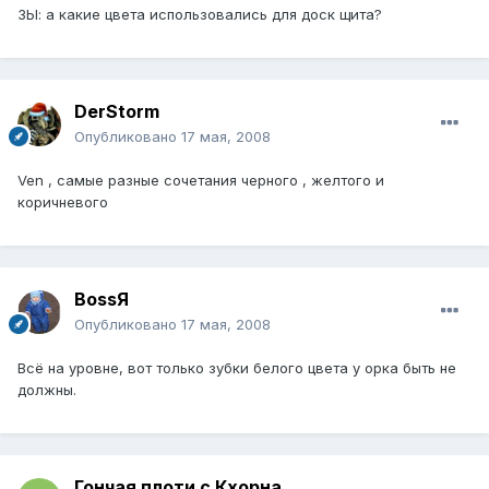
ЗЫ: а какие цвета использовались для доск щита?
DerStorm
Опубликовано
17 мая, 2008
Ven , самые разные сочетания черного , желтого и
коричневого
BossЯ
Опубликовано
17 мая, 2008
Всё на уровне, вот только зубки белого цвета у орка быть не
должны.
Гончая плоти с Кхорна