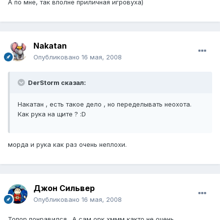
А по мне, так вполне приличная игровуха)
Nakatan
Опубликовано
16 мая, 2008
DerStorm сказал:
Накатан , есть такое дело , но переделывать неохота.
Как рука на щите ? :D
морда и рука как раз очень неплохи.
Джон Сильвер
Опубликовано
16 мая, 2008
Топор понравился . А сам орк хммм както не очень.