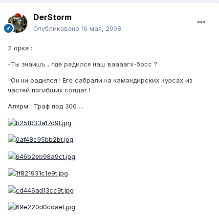
DerStorm
Опубликовано
16 мая, 2008
2 орка :
-Ты знаишъ , где радился наш ваааагх-босс ?
-Он ни радился ! Его сабрали на камандирских курсах из
частей погибших солдат !
Алярм ! Траф под 300 ...